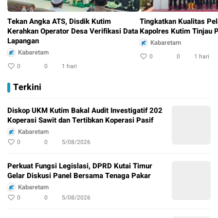
Tekan Angka ATS, Disdik Kutim
Tingkatkan Kualitas Pe
Kerahkan Operator Desa Verifikasi Data
Kapolres Kutim Tinjau
Lapangan
Kabaretam
Kabaretam
0
0
1 hari
0
0
1 hari
Terkini
Diskop UKM Kutim Bakal Audit Investigatif 202
Koperasi Sawit dan Tertibkan Koperasi Pasif
Kabaretam
0
0
5/08/2026
Perkuat Fungsi Legislasi, DPRD Kutai Timur
Gelar Diskusi Panel Bersama Tenaga Pakar
Kabaretam
0
0
5/08/2026