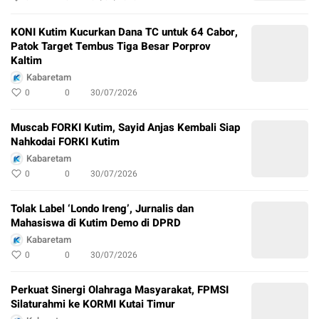
KONI Kutim Kucurkan Dana TC untuk 64 Cabor,
Patok Target Tembus Tiga Besar Porprov
Kaltim
Kabaretam
0
0
30/07/2026
Muscab FORKI Kutim, Sayid Anjas Kembali Siap
Nahkodai FORKI Kutim
Kabaretam
0
0
30/07/2026
Tolak Label ‘Londo Ireng’, Jurnalis dan
Mahasiswa di Kutim Demo di DPRD
Kabaretam
0
0
30/07/2026
Perkuat Sinergi Olahraga Masyarakat, FPMSI
Silaturahmi ke KORMI Kutai Timur