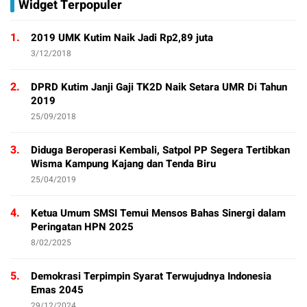
Widget Terpopuler
1.
2019 UMK Kutim Naik Jadi Rp2,89 juta
3/12/2018
2.
DPRD Kutim Janji Gaji TK2D Naik Setara UMR Di Tahun
2019
25/09/2018
3.
Diduga Beroperasi Kembali, Satpol PP Segera Tertibkan
Wisma Kampung Kajang dan Tenda Biru
25/04/2019
4.
Ketua Umum SMSI Temui Mensos Bahas Sinergi dalam
Peringatan HPN 2025
8/02/2025
5.
Demokrasi Terpimpin Syarat Terwujudnya Indonesia
Emas 2045
29/12/2024