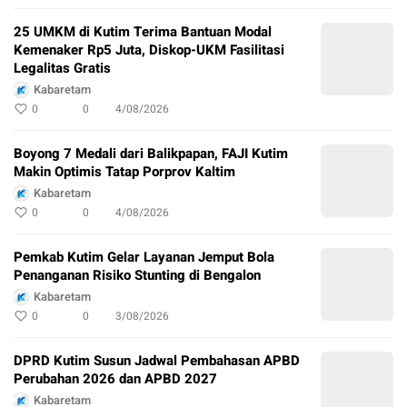
25 UMKM di Kutim Terima Bantuan Modal
Kemenaker Rp5 Juta, Diskop-UKM Fasilitasi
Legalitas Gratis
Kabaretam
0
0
4/08/2026
Boyong 7 Medali dari Balikpapan, FAJI Kutim
Makin Optimis Tatap Porprov Kaltim
Kabaretam
0
0
4/08/2026
Pemkab Kutim Gelar Layanan Jemput Bola
Penanganan Risiko Stunting di Bengalon
Kabaretam
0
0
3/08/2026
DPRD Kutim Susun Jadwal Pembahasan APBD
Perubahan 2026 dan APBD 2027
Kabaretam