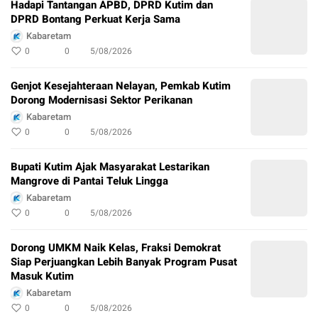
Hadapi Tantangan APBD, DPRD Kutim dan
DPRD Bontang Perkuat Kerja Sama
Kabaretam
0
0
5/08/2026
Genjot Kesejahteraan Nelayan, Pemkab Kutim
Dorong Modernisasi Sektor Perikanan
Kabaretam
0
0
5/08/2026
Bupati Kutim Ajak Masyarakat Lestarikan
Mangrove di Pantai Teluk Lingga
Kabaretam
0
0
5/08/2026
Dorong UMKM Naik Kelas, Fraksi Demokrat
Siap Perjuangkan Lebih Banyak Program Pusat
Masuk Kutim
Kabaretam
0
0
5/08/2026