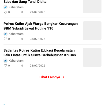
Sabu dan Uang Tunai Disita
Kabaretam
0
0
29/07/2026
Polres Kutim Ajak Warga Bongkar Kecurangan
BBM Subsidi Lewat Hotline 110
Kabaretam
0
0
28/07/2026
Satlantas Polres Kutim Edukasi Keselamatan
Lalu Lintas untuk Siswa Berkebutuhan Khusus
Kabaretam
0
0
28/07/2026
Lihat Lainnya