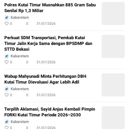
Polres Kutai Timur Musnahkan 885 Gram Sabu
Senilai Rp 1,3 Miliar
Kabaretam
0
0
31/07/2026
Perkuat SDM Transportasi, Pemkab Kutai
Timur Jalin Kerja Sama dengan BPSDMP dan
STTD Bekasi
Kabaretam
0
0
31/07/2026
Wabup Mahyunadi Minta Perhitungan DBH
Kutai Timur Dievaluasi Agar Lebih Adil
Kabaretam
0
0
31/07/2026
Terpilih Aklamasi, Sayid Anjas Kembali Pimpin
FORKI Kutai Timur Periode 2026–2030
Kabaretam
0
0
31/07/2026