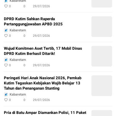
Kabaretam
0
0
29/07/2026
DPRD Kutim Sahkan Raperda
Pertanggungjawaban APBD 2025
Kabaretam
0
0
29/07/2026
Wujud Komitmen Aset Tertib, 17 Mobil Dinas
DPRD Kutim Berhasil Ditarik!
Kabaretam
0
0
29/07/2026
Peringati Hari Anak Nasional 2026, Pemkab
Kutim Tegaskan Kebijakan Wajib Belajar 13
Tahun dan Penanganan Stunting
Kabaretam
0
0
29/07/2026
Pria di Batu Ampar Diamankan Polisi, 11 Paket