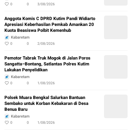
0
0
3/08/2026
Anggota Komis C DPRD Kutim Pandi Widiarto
Apresiasi Keberhasilan Pemkab Amankan 20
Kuota Beasiswa Polbit Kemenhub
Kabaretam
0
0
2/08/2026
Pemotor Tabrak Truk Mogok di Jalan Poros
Sangatta–Bontang, Satlantas Polres Kutim
Lakukan Penyelidikan
Kabaretam
0
0
1/08/2026
Polsek Muara Bengkal Salurkan Bantuan
Sembako untuk Korban Kebakaran di Desa
Benua Baru
Kabaretam
0
0
1/08/2026