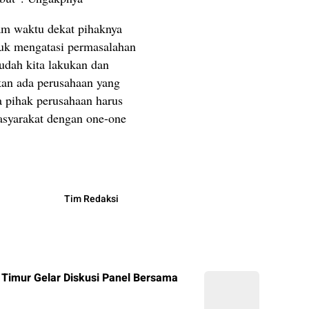
am waktu dekat pihaknya
uk mengatasi permasalahan
sudah kita lakukan dan
tkan ada perusahaan yang
 pihak perusahaan harus
asyarakat dengan one-one
Tim Redaksi
i Timur Gelar Diskusi Panel Bersama