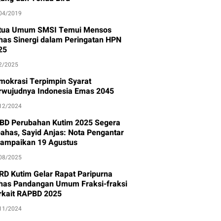
04/2019
tua Umum SMSI Temui Mensos
has Sinergi dalam Peringatan HPN
25
2/2025
mokrasi Terpimpin Syarat
rwujudnya Indonesia Emas 2045
12/2024
BD Perubahan Kutim 2025 Segera
bahas, Sayid Anjas: Nota Pengantar
sampaikan 19 Agustus
08/2025
RD Kutim Gelar Rapat Paripurna
has Pandangan Umum Fraksi-fraksi
rkait RAPBD 2025
11/2024