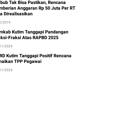
bub Tak Bisa Pastikan, Rencana
mberian Anggaran Rp 50 Juta Per RT
a Direalisasikan
2/2019
mkab Kutim Tanggapi Pandangan
aksi-Fraksi Atas RAPBD 2025
11/2024
RD Kutim Tanggapi Positif Rencana
naikan TPP Pegawai
11/2024