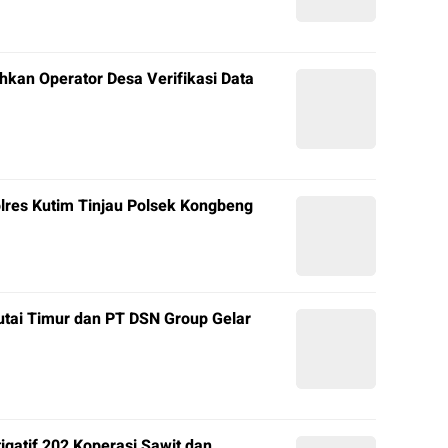
hkan Operator Desa Verifikasi Data
olres Kutim Tinjau Polsek Kongbeng
tai Timur dan PT DSN Group Gelar
igatif 202 Koperasi Sawit dan