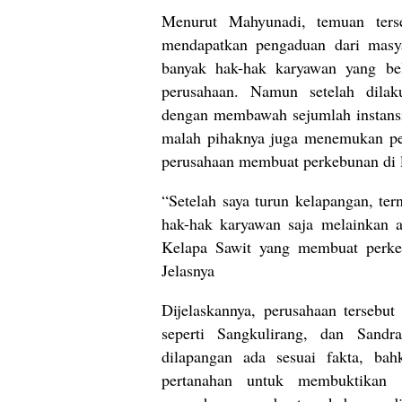
Menurut Mahyunadi, temuan terse
mendapatkan pengaduan dari masyar
banyak hak-hak karyawan yang be
perusahaan. Namun setelah dilak
dengan membawah sejumlah instansi
malah pihaknya juga menemukan pe
perusahaan membuat perkebunan di 
“Setelah saya turun kelapangan, te
hak-hak karyawan saja melainkan 
Kelapa Sawit yang membuat perke
Jelasnya
Dijelaskannya, perusahaan tersebu
seperti Sangkulirang, dan Sand
dilapangan ada sesuai fakta, b
pertanahan untuk membuktikan