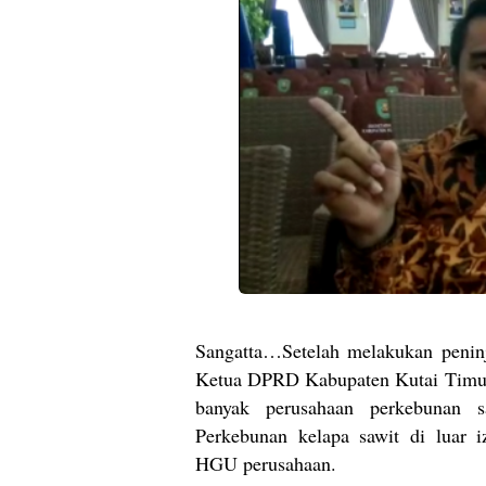
Sangatta…Setelah melakukan peninj
Ketua DPRD Kabupaten Kutai Timur
banyak perusahaan perkebunan 
Perkebunan kelapa sawit di luar 
HGU perusahaan.