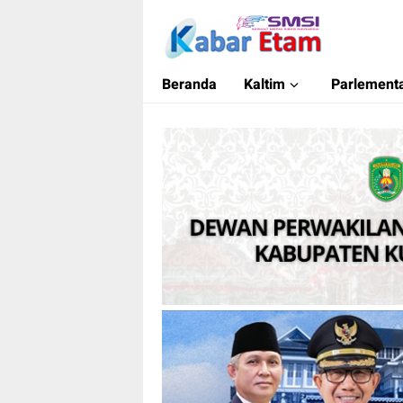
Kabar Etam
Akurat dan Terpercaya
Beranda
Kaltim
Parlementa