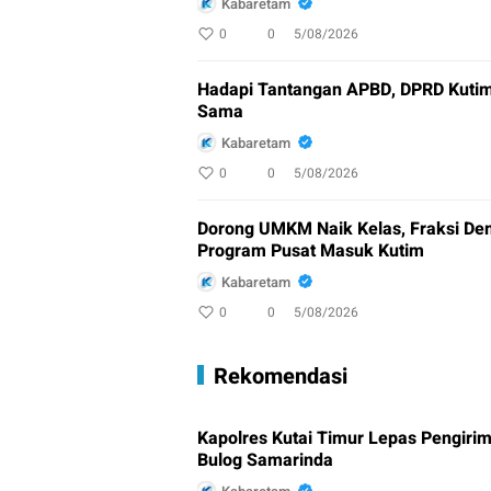
Kabaretam
0
0
5/08/2026
Hadapi Tantangan APBD, DPRD Kutim
Sama
Kabaretam
0
0
5/08/2026
Dorong UMKM Naik Kelas, Fraksi De
Program Pusat Masuk Kutim
Kabaretam
0
0
5/08/2026
Rekomendasi
Kapolres Kutai Timur Lepas Pengiri
Bulog Samarinda