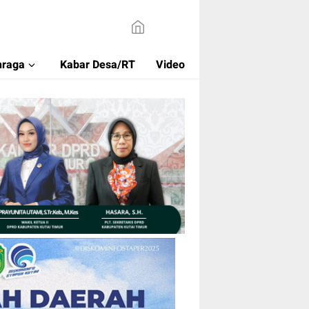
hraga
Kabar Desa/RT
Video