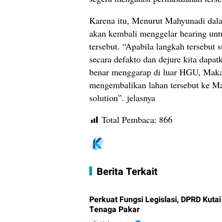
Karena itu, Menurut Mahyunadi dal
akan kembali menggelar hearing unt
tersebut. “Apabila langkah tersebut 
secara defakto dan dejure kita dapa
benar menggarap di luar HGU, Maka
mengembalikan lahan tersebut ke M
solution”. jelasnya
Total Pembaca:
866
Berita Terkait
Perkuat Fungsi Legislasi, DPRD Kuta
Tenaga Pakar