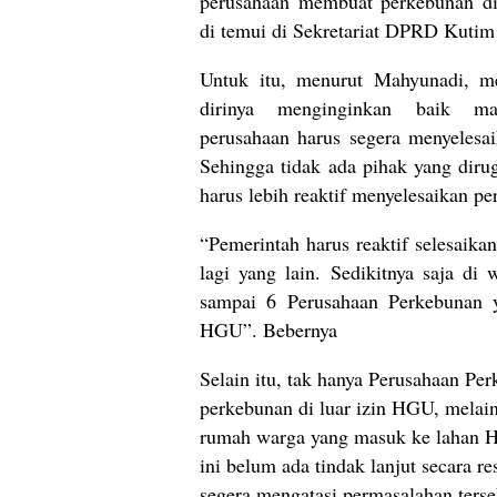
perusahaan membuat perkebunan di
di temui di Sekretariat DPRD Kutim
Untuk itu, menurut Mahyunadi, me
dirinya menginginkan baik ma
perusahaan harus segera menyelesai
Sehingga tidak ada pihak yang diru
harus lebih reaktif menyelesaikan pe
“Pemerintah harus reaktif selesaika
lagi yang lain. Sedikitnya saja di
sampai 6 Perusahaan Perkebunan 
HGU”. Bebernya
Selain itu, tak hanya Perusahaan Pe
perkebunan di luar izin HGU, melai
rumah warga yang masuk ke lahan 
ini belum ada tindak lanjut secara r
segera mengatasi permasalahan ters