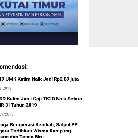
omendasi:
19 UMK Kutim Naik Jadi Rp2,89 juta
2/2018
RD Kutim Janji Gaji TK2D Naik Setara
R Di Tahun 2019
09/2018
duga Beroperasi Kembali, Satpol PP
gera Tertibkan Wisma Kampung
jang dan Tenda Biru