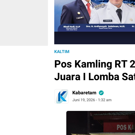
KALTIM
Pos Kamling RT 2
Juara I Lomba Sa
Kabaretam
Juni 19, 2026 - 1:32 am