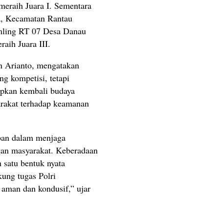
meraih Juara I. Sementara
a, Kecamatan Rantau
amling RT 07 Desa Danau
aih Juara III.
 Arianto, mengatakan
g kompetisi, tetapi
pkan kembali budaya
arakat terhadap keamanan
pan dalam menjaga
gan masyarakat. Keberadaan
 satu bentuk nyata
ung tugas Polri
 aman dan kondusif,” ujar