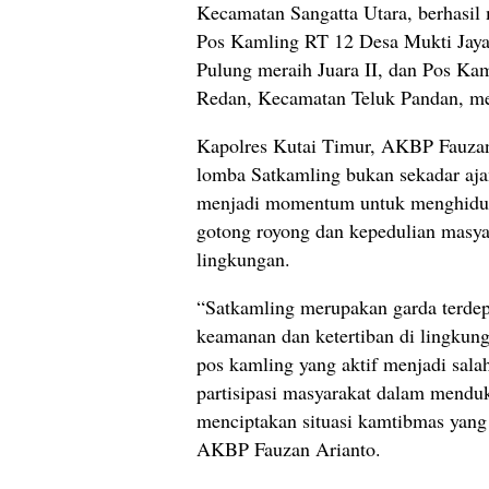
Kecamatan Sangatta Utara, berhasil 
Pos Kamling RT 12 Desa Mukti Jay
Pulung meraih Juara II, dan Pos K
Redan, Kecamatan Teluk Pandan, mer
Kapolres Kutai Timur, AKBP Fauzan
lomba Satkamling bukan sekadar ajan
menjadi momentum untuk menghidu
gotong royong dan kepedulian masy
lingkungan.
“Satkamling merupakan garda terde
keamanan dan ketertiban di lingkun
pos kamling yang aktif menjadi salah
partisipasi masyarakat dalam menduk
menciptakan situasi kamtibmas yang
AKBP Fauzan Arianto.