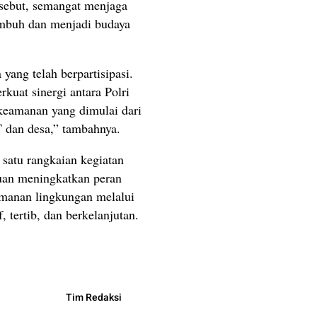
rsebut, semangat menjaga
umbuh dan menjadi budaya
yang telah berpartisipasi.
uat sinergi antara Polri
eamanan yang dimulai dari
T dan desa,” tambahnya.
satu rangkaian kegiatan
uan meningkatkan peran
amanan lingkungan melalui
 tertib, dan berkelanjutan.
Tim Redaksi