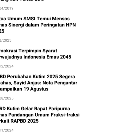
04/2019
tua Umum SMSI Temui Mensos
has Sinergi dalam Peringatan HPN
25
2/2025
mokrasi Terpimpin Syarat
rwujudnya Indonesia Emas 2045
12/2024
BD Perubahan Kutim 2025 Segera
bahas, Sayid Anjas: Nota Pengantar
sampaikan 19 Agustus
08/2025
RD Kutim Gelar Rapat Paripurna
has Pandangan Umum Fraksi-fraksi
rkait RAPBD 2025
11/2024