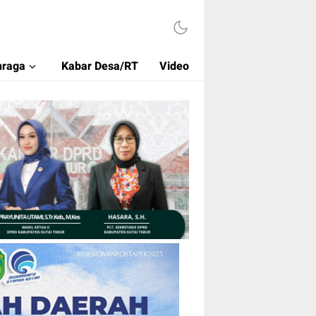
hraga
Kabar Desa/RT
Video