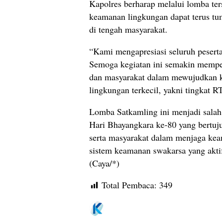
Kapolres berharap melalui lomba te
keamanan lingkungan dapat terus t
di tengah masyarakat.
“Kami mengapresiasi seluruh peserta 
Semoga kegiatan ini semakin memperk
dan masyarakat dalam mewujudkan k
lingkungan terkecil, yakni tingkat R
Lomba Satkamling ini menjadi salah 
Hari Bhayangkara ke-80 yang bertuj
serta masyarakat dalam menjaga ke
sistem keamanan swakarsa yang aktif,
(Caya/*)
Total Pembaca:
349