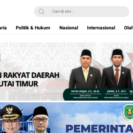
ria
Politik & Hukum
Nasional
Internasional
Ola