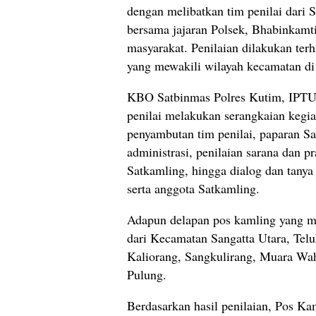
dengan melibatkan tim penilai dari 
bersama jajaran Polsek, Bhabinkamti
masyarakat. Penilaian dilakukan ter
yang mewakili wilayah kecamatan di
KBO Satbinmas Polres Kutim, IPTU 
penilai melakukan serangkaian kegia
penyambutan tim penilai, paparan Sa
administrasi, penilaian sarana dan pr
Satkamling, hingga dialog dan tany
serta anggota Satkamling.
Adapun delapan pos kamling yang me
dari Kecamatan Sangatta Utara, Tel
Kaliorang, Sangkulirang, Muara Wa
Pulung.
Berdasarkan hasil penilaian, Pos Ka