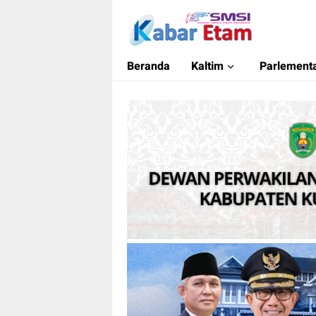
Kabar Etam
Akurat dan Terpercaya
Beranda
Kaltim
Parlementa