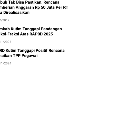
bub Tak Bisa Pastikan, Rencana
mberian Anggaran Rp 50 Juta Per RT
a Direalisasikan
2/2019
mkab Kutim Tanggapi Pandangan
aksi-Fraksi Atas RAPBD 2025
11/2024
RD Kutim Tanggapi Positif Rencana
naikan TPP Pegawai
11/2024