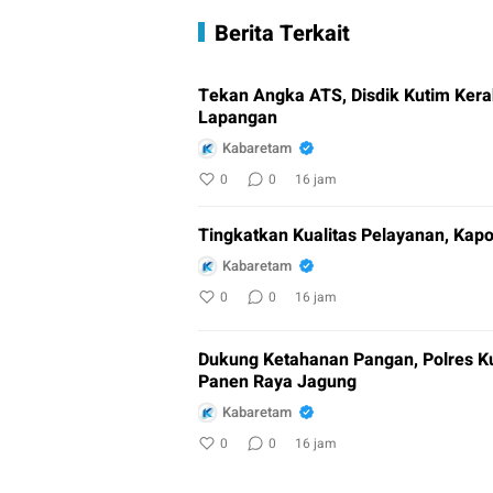
Berita Terkait
Tekan Angka ATS, Disdik Kutim Kera
Lapangan
Kabaretam
0
0
16 jam
Tingkatkan Kualitas Pelayanan, Kap
Kabaretam
0
0
16 jam
Dukung Ketahanan Pangan, Polres Ku
Panen Raya Jagung
Kabaretam
0
0
16 jam