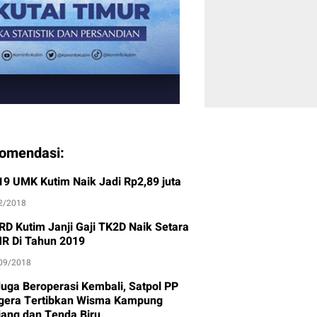
omendasi:
19 UMK Kutim Naik Jadi Rp2,89 juta
2/2018
RD Kutim Janji Gaji TK2D Naik Setara
R Di Tahun 2019
09/2018
duga Beroperasi Kembali, Satpol PP
gera Tertibkan Wisma Kampung
jang dan Tenda Biru