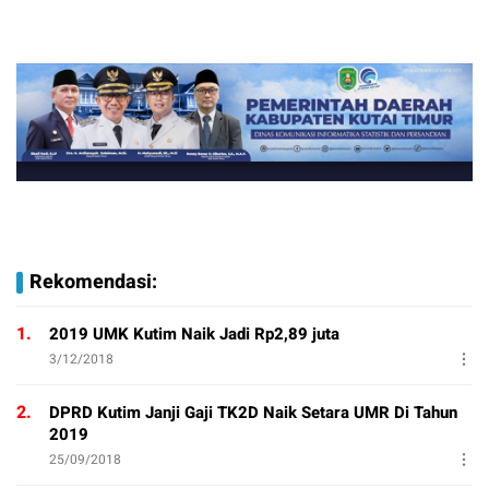
Rekomendasi:
1.
2019 UMK Kutim Naik Jadi Rp2,89 juta
3/12/2018
2.
DPRD Kutim Janji Gaji TK2D Naik Setara UMR Di Tahun
2019
25/09/2018