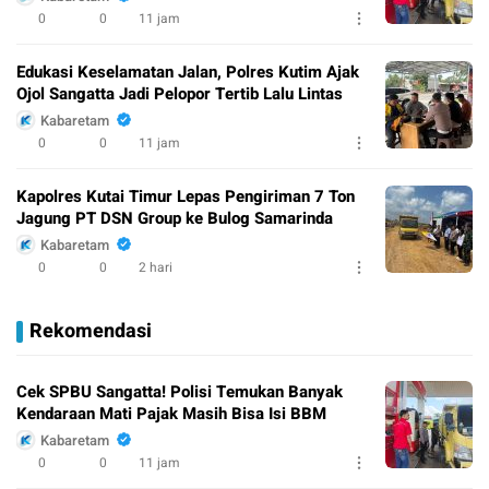
0
0
11 jam
Edukasi Keselamatan Jalan, Polres Kutim Ajak
Ojol Sangatta Jadi Pelopor Tertib Lalu Lintas
Kabaretam
0
0
11 jam
Kapolres Kutai Timur Lepas Pengiriman 7 Ton
Jagung PT DSN Group ke Bulog Samarinda
Kabaretam
0
0
2 hari
Rekomendasi
Cek SPBU Sangatta! Polisi Temukan Banyak
Kendaraan Mati Pajak Masih Bisa Isi BBM
Kabaretam
0
0
11 jam