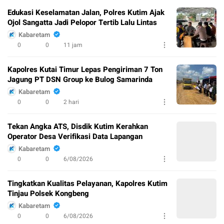
Edukasi Keselamatan Jalan, Polres Kutim Ajak
Ojol Sangatta Jadi Pelopor Tertib Lalu Lintas
Kabaretam
0
0
11 jam
Kapolres Kutai Timur Lepas Pengiriman 7 Ton
Jagung PT DSN Group ke Bulog Samarinda
Kabaretam
0
0
2 hari
Tekan Angka ATS, Disdik Kutim Kerahkan
Operator Desa Verifikasi Data Lapangan
Kabaretam
0
0
6/08/2026
Tingkatkan Kualitas Pelayanan, Kapolres Kutim
Tinjau Polsek Kongbeng
Kabaretam
0
0
6/08/2026