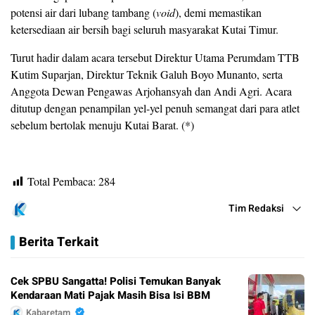
potensi air dari lubang tambang (
void
), demi memastikan
ketersediaan air bersih bagi seluruh masyarakat Kutai Timur.
Turut hadir dalam acara tersebut Direktur Utama Perumdam TTB
Kutim Suparjan, Direktur Teknik Galuh Boyo Munanto, serta
Anggota Dewan Pengawas Arjohansyah dan Andi Agri. Acara
ditutup dengan penampilan yel-yel penuh semangat dari para atlet
sebelum bertolak menuju Kutai Barat. (*)
Total Pembaca:
284
Tim Redaksi
Berita Terkait
Cek SPBU Sangatta! Polisi Temukan Banyak
Kendaraan Mati Pajak Masih Bisa Isi BBM
Kabaretam