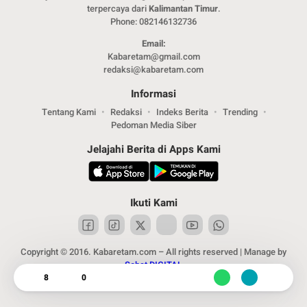
terpercaya dari
Kalimantan Timur
.
Phone: 082146132736
Email:
Kabaretam@gmail.com
redaksi@kabaretam.com
Informasi
Tentang Kami
Redaksi
Indeks Berita
Trending
Pedoman Media Siber
Jelajahi Berita di Apps Kami
Ikuti Kami
Copyright © 2016. Kabaretam.com – All rights reserved | Manage by
Sobat DIGITAL
8
0