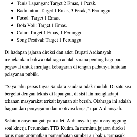
Tenis Lapangan: Target 2 Emas, 1 Perak.
Badminton: Target 1 Emas, 3 Perak, 2 Perunggu.
Futsal: Target 1 Emas.
Bola Voli: Target 1 Emas.
Catur: Target 1 Emas, 1 Perunggu.
Song Festival: Target 1 Perunggu.
Di hadapan jajaran direksi dan atlet, Bupati Ardiansyah
menekankan bahwa olahraga adalah sarana penting bagi para
pegawai untuk menjaga kebugaran di tengah padatnya tuntutan
pelayanan publik.
“Saya tahu persis tugas Saudara-saudara tidak mudah. Di satu sisi
bergelut dengan teknis di lapangan, di sisi lain menghadapi
tekanan masyarakat terkait layanan air bersih. Olahraga ini adalah
bagian dari penyegaran dan motivasi kerja,” ujar Ardiansyah.
Selain menyemangati para atlet, Ardiansyah juga menyinggung
soal kinerja Perumdam TTB Kutim. Ia meminta jajaran direksi
terus mengoptimalkan pemanfaatan sumber air baku, termasuk