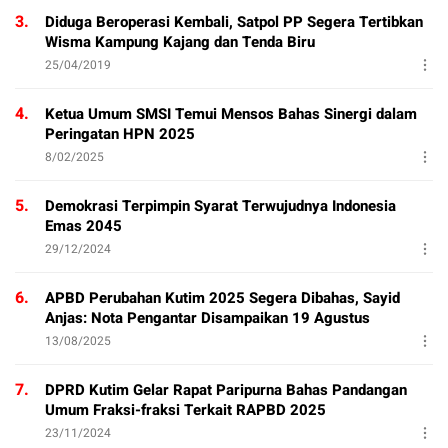
3.
Diduga Beroperasi Kembali, Satpol PP Segera Tertibkan
Wisma Kampung Kajang dan Tenda Biru
25/04/2019
4.
Ketua Umum SMSI Temui Mensos Bahas Sinergi dalam
Peringatan HPN 2025
8/02/2025
5.
Demokrasi Terpimpin Syarat Terwujudnya Indonesia
Emas 2045
29/12/2024
6.
APBD Perubahan Kutim 2025 Segera Dibahas, Sayid
Anjas: Nota Pengantar Disampaikan 19 Agustus
13/08/2025
7.
DPRD Kutim Gelar Rapat Paripurna Bahas Pandangan
Umum Fraksi-fraksi Terkait RAPBD 2025
23/11/2024