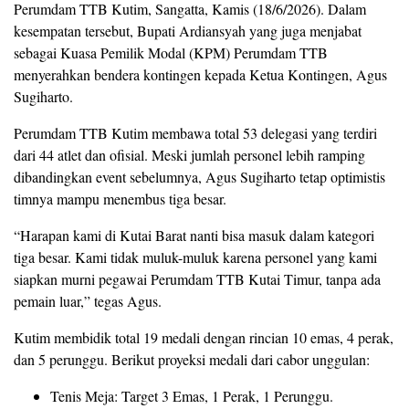
Perumdam TTB Kutim, Sangatta, Kamis (18/6/2026). Dalam
kesempatan tersebut, Bupati Ardiansyah yang juga menjabat
sebagai Kuasa Pemilik Modal (KPM) Perumdam TTB
menyerahkan bendera kontingen kepada Ketua Kontingen, Agus
Sugiharto.
Perumdam TTB Kutim membawa total 53 delegasi yang terdiri
dari 44 atlet dan ofisial. Meski jumlah personel lebih ramping
dibandingkan event sebelumnya, Agus Sugiharto tetap optimistis
timnya mampu menembus tiga besar.
“Harapan kami di Kutai Barat nanti bisa masuk dalam kategori
tiga besar. Kami tidak muluk-muluk karena personel yang kami
siapkan murni pegawai Perumdam TTB Kutai Timur, tanpa ada
pemain luar,” tegas Agus.
Kutim membidik total 19 medali dengan rincian 10 emas, 4 perak,
dan 5 perunggu. Berikut proyeksi medali dari cabor unggulan:
Tenis Meja: Target 3 Emas, 1 Perak, 1 Perunggu.