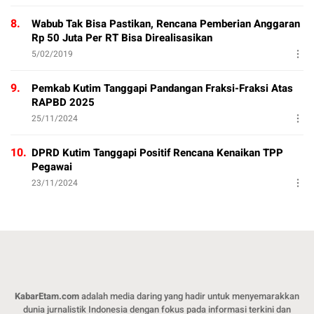
8.
Wabub Tak Bisa Pastikan, Rencana Pemberian Anggaran
Rp 50 Juta Per RT Bisa Direalisasikan
5/02/2019
9.
Pemkab Kutim Tanggapi Pandangan Fraksi-Fraksi Atas
RAPBD 2025
25/11/2024
10.
DPRD Kutim Tanggapi Positif Rencana Kenaikan TPP
Pegawai
23/11/2024
KabarEtam.com
adalah media daring yang hadir untuk menyemarakkan
dunia jurnalistik Indonesia dengan fokus pada informasi terkini dan