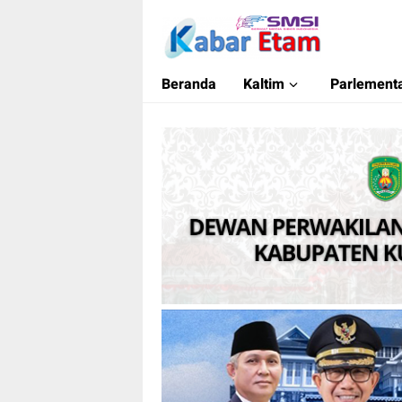
Kabar Etam
Akurat dan Terpercaya
Beranda
Kaltim
Parlementa