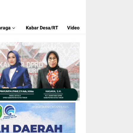
hraga
Kabar Desa/RT
Video