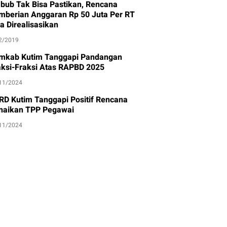
bub Tak Bisa Pastikan, Rencana
mberian Anggaran Rp 50 Juta Per RT
a Direalisasikan
2/2019
mkab Kutim Tanggapi Pandangan
aksi-Fraksi Atas RAPBD 2025
11/2024
RD Kutim Tanggapi Positif Rencana
naikan TPP Pegawai
11/2024