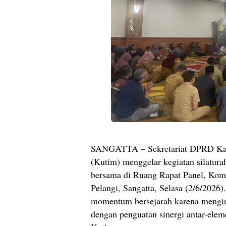
SANGATTA – Sekretariat DPRD Kab
(Kutim) menggelar kegiatan silatur
bersama di Ruang Rapat Panel, Kom
Pelangi, Sangatta, Selasa (2/6/2026)
momentum bersejarah karena mengin
dengan penguatan sinergi antar-ele