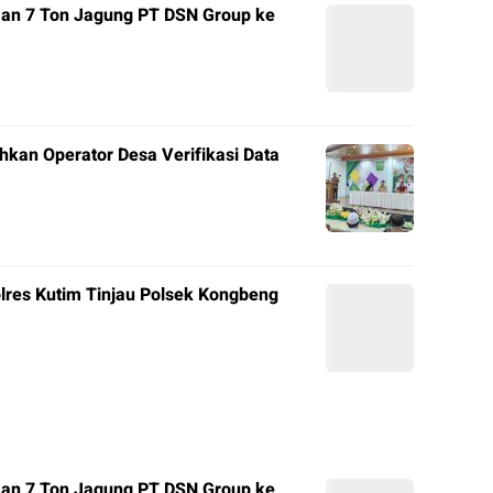
man 7 Ton Jagung PT DSN Group ke
hkan Operator Desa Verifikasi Data
olres Kutim Tinjau Polsek Kongbeng
man 7 Ton Jagung PT DSN Group ke