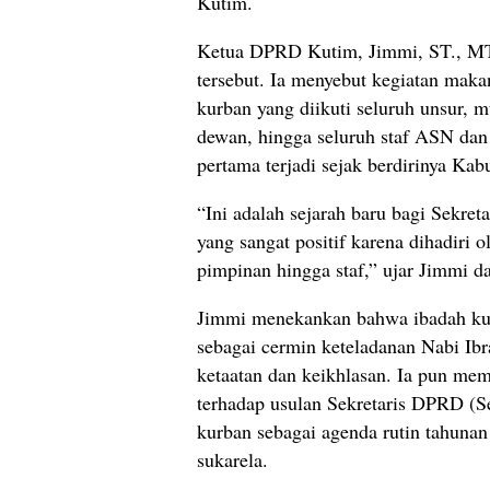
Kutim.
Ketua DPRD Kutim, Jimmi, ST., MT.,
tersebut. Ia menyebut kegiatan maka
kurban yang diikuti seluruh unsur, m
dewan, hingga seluruh staf ASN da
pertama terjadi sejak berdirinya Ka
“Ini adalah sejarah baru bagi Sekre
yang sangat positif karena dihadiri o
pimpinan hingga staf,” ujar Jimmi 
Jimmi menekankan bahwa ibadah ku
sebagai cermin keteladanan Nabi Ib
ketaatan dan keikhlasan. Ia pun me
terhadap usulan Sekretaris DPRD (
kurban sebagai agenda rutin tahunan
sukarela.