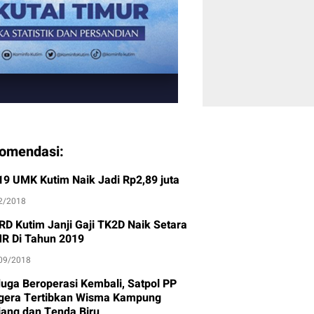
omendasi:
19 UMK Kutim Naik Jadi Rp2,89 juta
2/2018
RD Kutim Janji Gaji TK2D Naik Setara
R Di Tahun 2019
09/2018
duga Beroperasi Kembali, Satpol PP
gera Tertibkan Wisma Kampung
jang dan Tenda Biru