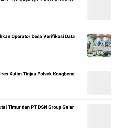
hkan Operator Desa Verifikasi Data
olres Kutim Tinjau Polsek Kongbeng
tai Timur dan PT DSN Group Gelar