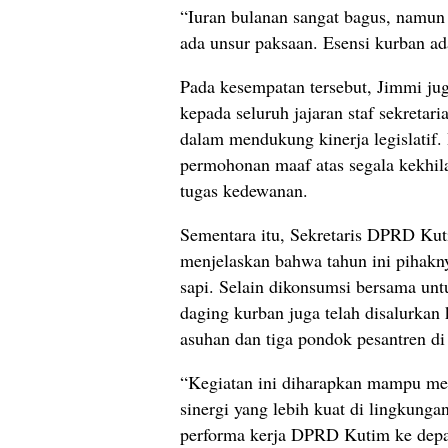
“Iuran bulanan sangat bagus, namun 
ada unsur paksaan. Esensi kurban ad
Pada kesempatan tersebut, Jimmi ju
kepada seluruh jajaran staf sekretari
dalam mendukung kinerja legislatif.
permohonan maaf atas segala kekhil
tugas kedewanan.
Sementara itu, Sekretaris DPRD Kut
menjelaskan bahwa tahun ini pihakn
sapi. Selain dikonsumsi bersama unt
daging kurban juga telah disalurkan
asuhan dan tiga pondok pesantren di
“Kegiatan ini diharapkan mampu m
sinergi yang lebih kuat di lingkunga
performa kerja DPRD Kutim ke depan