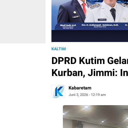
KALTIM
DPRD Kutim Gela
Kurban, Jimmi: In
Kabaretam
Juni 3, 2026 - 12:19 am