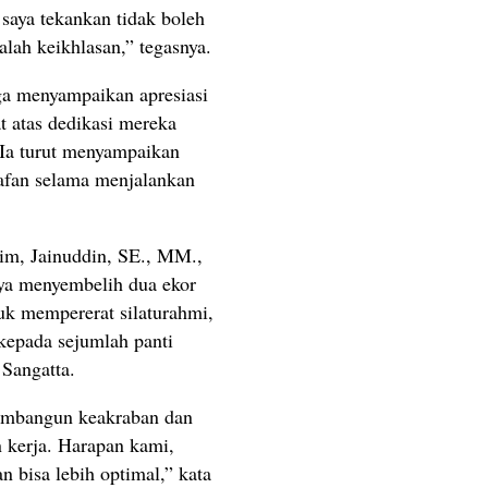
saya tekankan tidak boleh
alah keikhlasan,” tegasnya.
ga menyampaikan apresiasi
at atas dedikasi mereka
 Ia turut menyampaikan
afan selama menjalankan
im, Jainuddin, SE., MM.,
ya menyembelih dua ekor
uk mempererat silaturahmi,
 kepada sejumlah panti
 Sangatta.
embangun keakraban dan
n kerja. Harapan kami,
 bisa lebih optimal,” kata