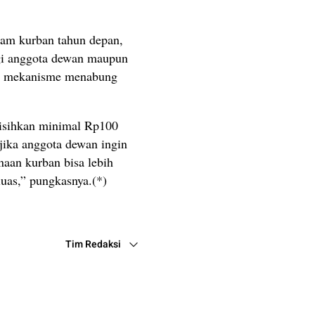
ram kurban tahun depan,
agi anggota dewan maupun
lui mekanisme menabung
isihkan minimal Rp100
 jika anggota dewan ingin
naan kurban bisa lebih
luas,” pungkasnya.(*)
Tim Redaksi