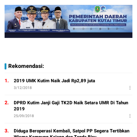
Rekomendasi:
1.
2019 UMK Kutim Naik Jadi Rp2,89 juta
3/12/2018
2.
DPRD Kutim Janji Gaji TK2D Naik Setara UMR Di Tahun
2019
25/09/2018
3.
Diduga Beroperasi Kembali, Satpol PP Segera Tertibkan
Wisma Kampung Kajang dan Tenda Biru