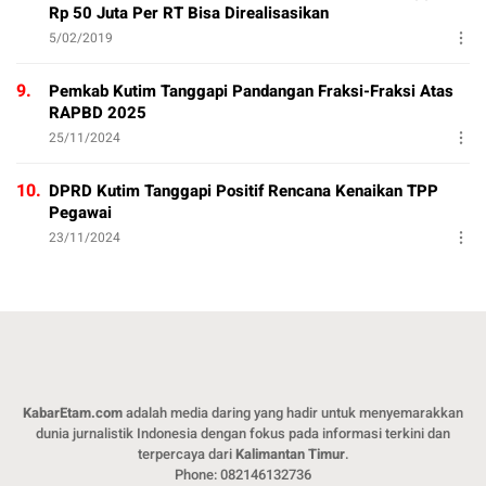
Rp 50 Juta Per RT Bisa Direalisasikan
5/02/2019
9.
Pemkab Kutim Tanggapi Pandangan Fraksi-Fraksi Atas
RAPBD 2025
25/11/2024
10.
DPRD Kutim Tanggapi Positif Rencana Kenaikan TPP
Pegawai
23/11/2024
KabarEtam.com
adalah media daring yang hadir untuk menyemarakkan
dunia jurnalistik Indonesia dengan fokus pada informasi terkini dan
terpercaya dari
Kalimantan Timur
.
Phone: 082146132736