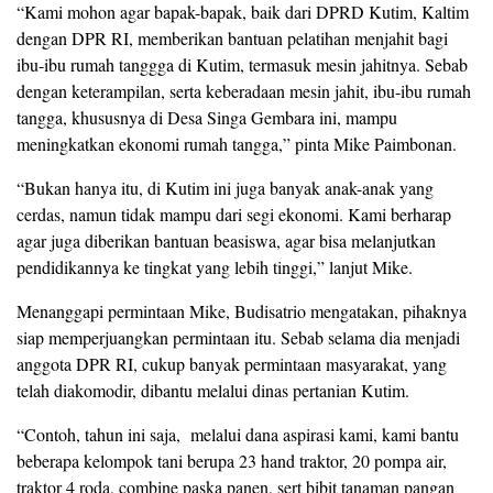
“Kami mohon agar bapak-bapak, baik dari DPRD Kutim, Kaltim
dengan DPR RI, memberikan bantuan pelatihan menjahit bagi
ibu-ibu rumah tanggga di Kutim, termasuk mesin jahitnya. Sebab
dengan keterampilan, serta keberadaan mesin jahit, ibu-ibu rumah
tangga, khususnya di Desa Singa Gembara ini, mampu
meningkatkan ekonomi rumah tangga,” pinta Mike Paimbonan.
“Bukan hanya itu, di Kutim ini juga banyak anak-anak yang
cerdas, namun tidak mampu dari segi ekonomi. Kami berharap
agar juga diberikan bantuan beasiswa, agar bisa melanjutkan
pendidikannya ke tingkat yang lebih tinggi,” lanjut Mike.
Menanggapi permintaan Mike, Budisatrio mengatakan, pihaknya
siap memperjuangkan permintaan itu. Sebab selama dia menjadi
anggota DPR RI, cukup banyak permintaan masyarakat, yang
telah diakomodir, dibantu melalui dinas pertanian Kutim.
“Contoh, tahun ini saja, melalui dana aspirasi kami, kami bantu
beberapa kelompok tani berupa 23 hand traktor, 20 pompa air,
traktor 4 roda, combine paska panen, sert bibit tanaman pangan