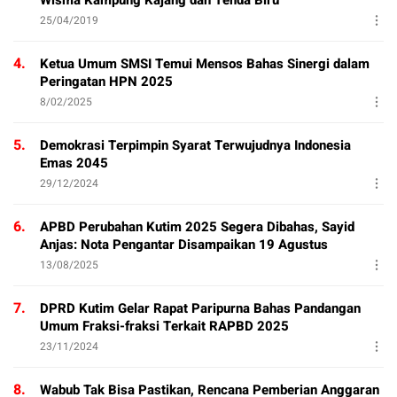
25/04/2019
4.
Ketua Umum SMSI Temui Mensos Bahas Sinergi dalam
Peringatan HPN 2025
8/02/2025
5.
Demokrasi Terpimpin Syarat Terwujudnya Indonesia
Emas 2045
29/12/2024
6.
APBD Perubahan Kutim 2025 Segera Dibahas, Sayid
Anjas: Nota Pengantar Disampaikan 19 Agustus
13/08/2025
7.
DPRD Kutim Gelar Rapat Paripurna Bahas Pandangan
Umum Fraksi-fraksi Terkait RAPBD 2025
23/11/2024
8.
Wabub Tak Bisa Pastikan, Rencana Pemberian Anggaran