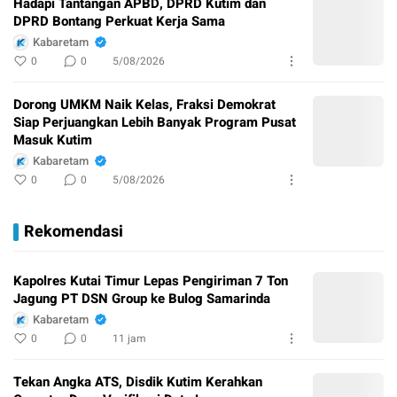
Hadapi Tantangan APBD, DPRD Kutim dan
DPRD Bontang Perkuat Kerja Sama
Kabaretam
0
0
5/08/2026
Dorong UMKM Naik Kelas, Fraksi Demokrat
Siap Perjuangkan Lebih Banyak Program Pusat
Masuk Kutim
Kabaretam
0
0
5/08/2026
Rekomendasi
Kapolres Kutai Timur Lepas Pengiriman 7 Ton
Jagung PT DSN Group ke Bulog Samarinda
Kabaretam
0
0
11 jam
Tekan Angka ATS, Disdik Kutim Kerahkan