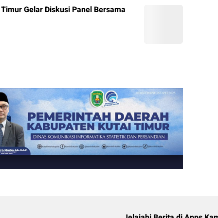
i Timur Gelar Diskusi Panel Bersama
Jelajahi Berita di Apps Ka