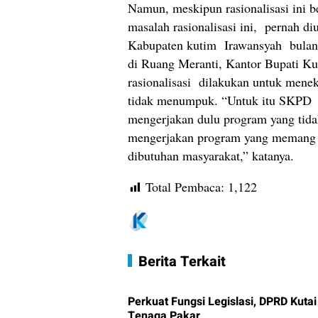
Namun, meskipun rasionalisasi in
masalah rasionalisasi ini, pernah d
Kabupaten kutim Irawansyah bulan 
di Ruang Meranti, Kantor Bupati Ku
rasionalisasi dilakukan untuk mene
tidak menumpuk. “Untuk itu SKPD d
mengerjakan dulu program yang tidak
mengerjakan program yang memang
dibutuhan masyarakat,” katanya.
Total Pembaca:
1,122
Berita Terkait
Perkuat Fungsi Legislasi, DPRD Kuta
Tenaga Pakar