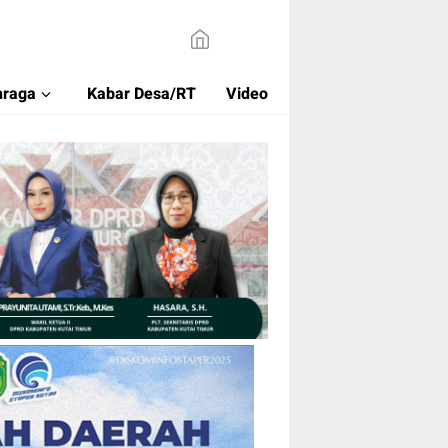
hraga
Kabar Desa/RT
Video