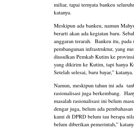
miliar, tapai ternyata bankeu seluruh
katanya.
Meskipun ada bankeu, namun Mahy
berarti akan ada kegiatan baru. Seba
anggaran terarah. Bankeu itu, pad
pembangunan infrastruktur, yang m
diusulkan Pemkab Kutim ke provinsi
yang dikirim ke Kutim, tapi hanya K
Setelah selesai, baru bayar,” katanya.
Namun, meskipun tahun ini ada tanb
rasionalisasi juga berkembang. Han
masalah rasionalisasi ini belum m
dengar juga, belum ada pembahasan
kami di DPRD belum tau berapa nila
belum diberikan pemerintah,” katany