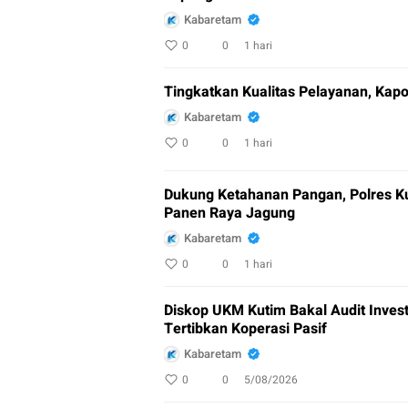
Kabaretam
0
0
1 hari
Tingkatkan Kualitas Pelayanan, Kap
Kabaretam
0
0
1 hari
Dukung Ketahanan Pangan, Polres Ku
Panen Raya Jagung
Kabaretam
0
0
1 hari
Diskop UKM Kutim Bakal Audit Invest
Tertibkan Koperasi Pasif
Kabaretam
0
0
5/08/2026