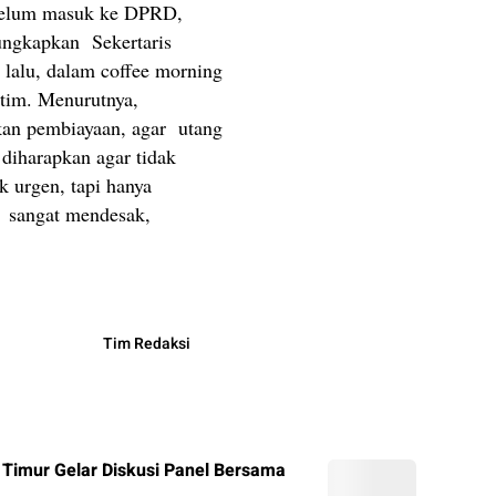
i belum masuk ke DPRD,
iungkapkan Sekertaris
lalu, dalam coffee morning
tim. Menurutnya,
kan pembiayaan, agar utang
iharapkan agar tidak
 urgen, tapi hanya
 sangat mendesak,
Tim Redaksi
i Timur Gelar Diskusi Panel Bersama