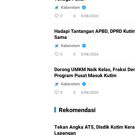
Kabaretam
0
0
5/08/2026
Hadapi Tantangan APBD, DPRD Kutim
Sama
Kabaretam
0
0
5/08/2026
Dorong UMKM Naik Kelas, Fraksi De
Program Pusat Masuk Kutim
Kabaretam
0
0
5/08/2026
Rekomendasi
Tekan Angka ATS, Disdik Kutim Kera
Lapangan