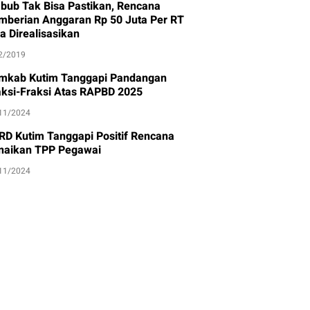
bub Tak Bisa Pastikan, Rencana
mberian Anggaran Rp 50 Juta Per RT
a Direalisasikan
2/2019
mkab Kutim Tanggapi Pandangan
aksi-Fraksi Atas RAPBD 2025
11/2024
RD Kutim Tanggapi Positif Rencana
naikan TPP Pegawai
11/2024