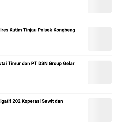
olres Kutim Tinjau Polsek Kongbeng
tai Timur dan PT DSN Group Gelar
igatif 202 Koperasi Sawit dan