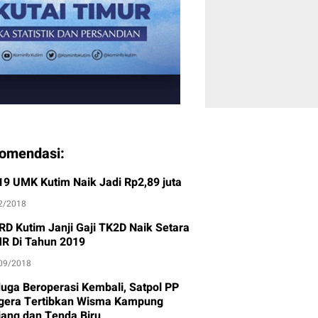
omendasi:
19 UMK Kutim Naik Jadi Rp2,89 juta
2/2018
RD Kutim Janji Gaji TK2D Naik Setara
R Di Tahun 2019
09/2018
duga Beroperasi Kembali, Satpol PP
gera Tertibkan Wisma Kampung
jang dan Tenda Biru