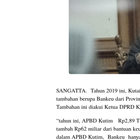
SANGATTA. Tahun 2019 ini, Kutai
tambahan berupa Bankeu dari Provins
Tambahan ini diakui Ketua DPRD K
“tahun ini, APBD Kutim Rp2,89 T y
tambah Rp62 miliar dari bantuan ke
dalam APBD Kutim, Bankeu hanya 