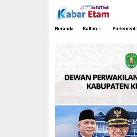
Kabar Etam
Akurat dan Terpercaya
Beranda
Kaltim
Parlementa