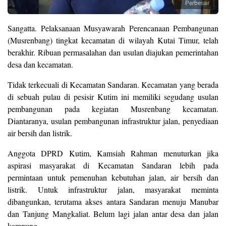
Perbesar
Sangatta. Pelaksanaan Musyawarah Perencanaan Pembangunan
(Musrenbang) tingkat kecamatan di wilayah Kutai Timur, telah
berakhir. Ribuan permasalahan dan usulan diajukan pemerintahan
desa dan kecamatan.
Tidak terkecuali di Kecamatan Sandaran. Kecamatan yang berada
di sebuah pulau di pesisir Kutim ini memiliki segudang usulan
pembangunan pada kegiatan Musrenbang kecamatan.
Diantaranya, usulan pembangunan infrastruktur jalan, penyediaan
air bersih dan listrik.
Anggota DPRD Kutim, Kamsiah Rahman menuturkan jika
aspirasi masyarakat di Kecamatan Sandaran lebih pada
permintaan untuk pemenuhan kebutuhan jalan, air bersih dan
listrik. Untuk infrastruktur jalan, masyarakat meminta
dibangunkan, terutama akses antara Sandaran menuju Manubar
dan Tanjung Mangkaliat. Belum lagi jalan antar desa dan jalan
kampung.