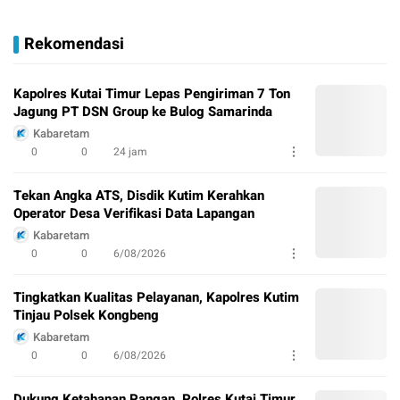
Rekomendasi
Kapolres Kutai Timur Lepas Pengiriman 7 Ton
Jagung PT DSN Group ke Bulog Samarinda
Kabaretam
0
0
24 jam
Tekan Angka ATS, Disdik Kutim Kerahkan
Operator Desa Verifikasi Data Lapangan
Kabaretam
0
0
6/08/2026
Tingkatkan Kualitas Pelayanan, Kapolres Kutim
Tinjau Polsek Kongbeng
Kabaretam
0
0
6/08/2026
Dukung Ketahanan Pangan, Polres Kutai Timur