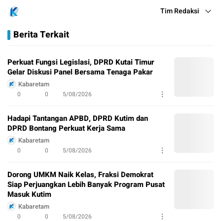
Tim Redaksi
Berita Terkait
Perkuat Fungsi Legislasi, DPRD Kutai Timur
Gelar Diskusi Panel Bersama Tenaga Pakar
Kabaretam
0
0
5/08/2026
Hadapi Tantangan APBD, DPRD Kutim dan
DPRD Bontang Perkuat Kerja Sama
Kabaretam
0
0
5/08/2026
Dorong UMKM Naik Kelas, Fraksi Demokrat
Siap Perjuangkan Lebih Banyak Program Pusat
Masuk Kutim
Kabaretam
0
0
5/08/2026