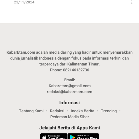
23/11/2024
KabarEtam.com
adalah media daring yang hadir untuk menyemarakkan
dunia jurnalistik Indonesia dengan fokus pada informasi terkini dan
terpercaya dari
Kalimantan Timur
.
Phone: 082146132736
Email:
Kabaretam@gmail.com
redaksi@kabaretam.com
Informasi
Tentang Kami
Redaksi
Indeks Berita
Trending
Pedoman Media Siber
Jelajahi Berita di Apps Kami