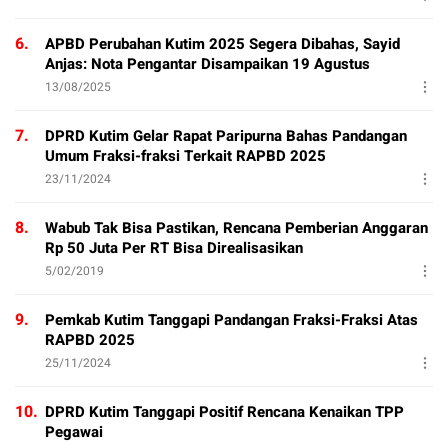
6.
APBD Perubahan Kutim 2025 Segera Dibahas, Sayid
Anjas: Nota Pengantar Disampaikan 19 Agustus
13/08/2025
7.
DPRD Kutim Gelar Rapat Paripurna Bahas Pandangan
Umum Fraksi-fraksi Terkait RAPBD 2025
23/11/2024
8.
Wabub Tak Bisa Pastikan, Rencana Pemberian Anggaran
Rp 50 Juta Per RT Bisa Direalisasikan
5/02/2019
9.
Pemkab Kutim Tanggapi Pandangan Fraksi-Fraksi Atas
RAPBD 2025
25/11/2024
10.
DPRD Kutim Tanggapi Positif Rencana Kenaikan TPP
Pegawai