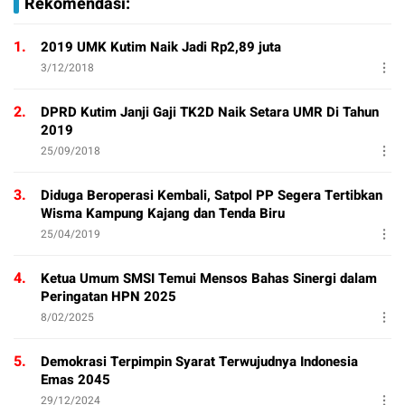
Rekomendasi:
1.
2019 UMK Kutim Naik Jadi Rp2,89 juta
3/12/2018
2.
DPRD Kutim Janji Gaji TK2D Naik Setara UMR Di Tahun
2019
25/09/2018
3.
Diduga Beroperasi Kembali, Satpol PP Segera Tertibkan
Wisma Kampung Kajang dan Tenda Biru
25/04/2019
4.
Ketua Umum SMSI Temui Mensos Bahas Sinergi dalam
Peringatan HPN 2025
8/02/2025
5.
Demokrasi Terpimpin Syarat Terwujudnya Indonesia
Emas 2045
29/12/2024