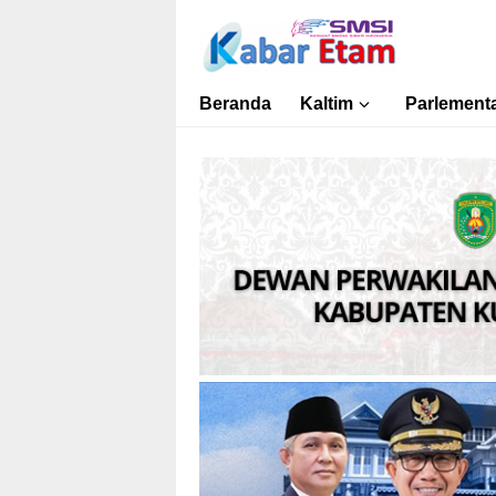
Kabar Etam
Akurat dan Terpercaya
Beranda
Kaltim
Parlementa