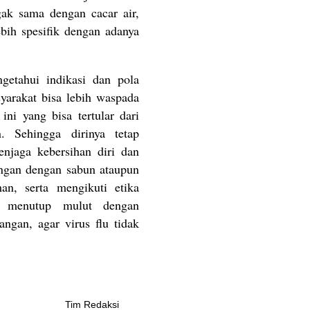
ak sama dengan cacar air,
bih spesifik dengan adanya
etahui indikasi dan pola
yarakat bisa lebih waspada
ini yang bisa tertular dari
. Sehingga dirinya tetap
njaga kebersihan diri dan
ngan dengan sabun ataupun
an, serta mengikuti etika
u menutup mulut dengan
ngan, agar virus flu tidak
Tim Redaksi