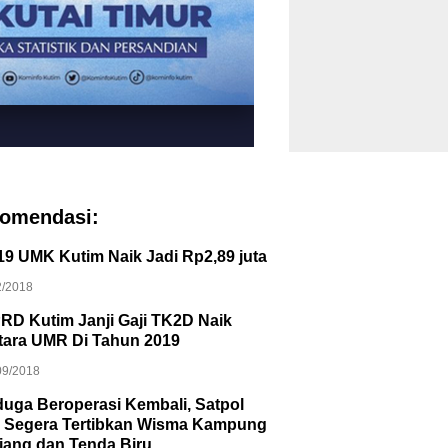
omendasi:
19 UMK Kutim Naik Jadi Rp2,89 juta
2/2018
RD Kutim Janji Gaji TK2D Naik
tara UMR Di Tahun 2019
09/2018
duga Beroperasi Kembali, Satpol
 Segera Tertibkan Wisma Kampung
jang dan Tenda Biru