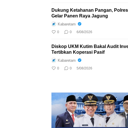
Dukung Ketahanan Pangan, Polres
Gelar Panen Raya Jagung
Kabaretam
0
0
6/08/2026
Diskop UKM Kutim Bakal Audit Inves
Tertibkan Koperasi Pasif
Kabaretam
0
0
5/08/2026