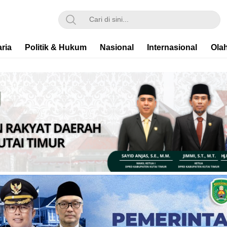
ria
Politik & Hukum
Nasional
Internasional
Ola