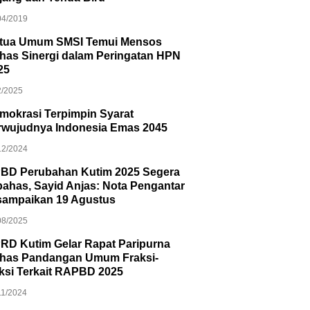
04/2019
tua Umum SMSI Temui Mensos
has Sinergi dalam Peringatan HPN
25
2/2025
mokrasi Terpimpin Syarat
rwujudnya Indonesia Emas 2045
12/2024
BD Perubahan Kutim 2025 Segera
bahas, Sayid Anjas: Nota Pengantar
sampaikan 19 Agustus
08/2025
RD Kutim Gelar Rapat Paripurna
has Pandangan Umum Fraksi-
aksi Terkait RAPBD 2025
11/2024