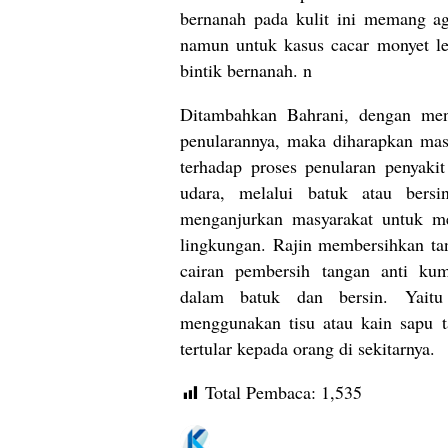
bernanah pada kulit ini memang ag
namun untuk kasus cacar monyet le
bintik bernanah. n
Ditambahkan Bahrani, dengan meng
penularannya, maka diharapkan mas
terhadap proses penularan penyakit 
udara, melalui batuk atau bersin
menganjurkan masyarakat untuk me
lingkungan. Rajin membersihkan ta
cairan pembersih tangan anti kum
dalam batuk dan bersin. Yait
menggunakan tisu atau kain sapu ta
tertular kepada orang di sekitarnya.
Total Pembaca:
1,535