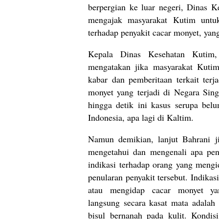
berpergian ke luar negeri, Dinas K
mengajak masyarakat Kutim untu
terhadap penyakit cacar monyet, yan
Kepala Dinas Kesehatan Kutim,
mengatakan jika masyarakat Kutim
kabar dan pemberitaan terkait terj
monyet yang terjadi di Negara Sin
hingga detik ini kasus serupa belu
Indonesia, apa lagi di Kaltim.
Namun demikian, lanjut Bahrani ji
mengetahui dan mengenali apa peny
indikasi terhadap orang yang meng
penularan penyakit tersebut. Indikas
atau mengidap cacar monyet ya
langsung secara kasat mata adalah a
bisul bernanah pada kulit. Kondisi 