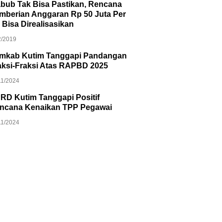
bub Tak Bisa Pastikan, Rencana
mberian Anggaran Rp 50 Juta Per
 Bisa Direalisasikan
2/2019
mkab Kutim Tanggapi Pandangan
aksi-Fraksi Atas RAPBD 2025
11/2024
RD Kutim Tanggapi Positif
ncana Kenaikan TPP Pegawai
11/2024