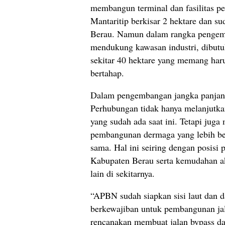
membangun terminal dan fasilitas 
Mantaritip berkisar 2 hektare dan s
Berau. Namun dalam rangka pengem
mendukung kawasan industri, dibutuh
sekitar 40 hektare yang memang haru
bertahap.
Dalam pengembangan jangka panjan
Perhubungan tidak hanya melanjutk
yang sudah ada saat ini. Tetapi jug
pembangunan dermaga yang lebih be
sama. Hal ini seiring dengan posisi 
Kabupaten Berau serta kemudahan a
lain di sekitarnya.
“APBN sudah siapkan sisi laut dan da
berkewajiban untuk pembangunan jal
rencanakan membuat jalan bypass da