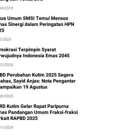
04/2019
tua Umum SMSI Temui Mensos
has Sinergi dalam Peringatan HPN
25
2/2025
mokrasi Terpimpin Syarat
rwujudnya Indonesia Emas 2045
12/2024
BD Perubahan Kutim 2025 Segera
bahas, Sayid Anjas: Nota Pengantar
sampaikan 19 Agustus
08/2025
RD Kutim Gelar Rapat Paripurna
has Pandangan Umum Fraksi-fraksi
rkait RAPBD 2025
11/2024