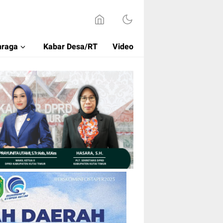
hraga
Kabar Desa/RT
Video