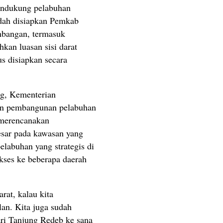
pendukung pelabuhan
udah disiapkan Pemkab
bangan, termasuk
kan luasan sisi darat
s disiapkan secara
g, Kementerian
an pembangunan pelabuhan
a merencanakan
sar pada kawasan yang
pelabuhan yang strategis di
kses ke beberapa daerah
rat, kalau kita
an. Kita juga sudah
ri Tanjung Redeb ke sana