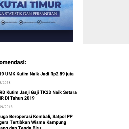
omendasi:
19 UMK Kutim Naik Jadi Rp2,89 juta
2/2018
RD Kutim Janji Gaji TK2D Naik Setara
R Di Tahun 2019
09/2018
duga Beroperasi Kembali, Satpol PP
gera Tertibkan Wisma Kampung
jang dan Tenda Biru