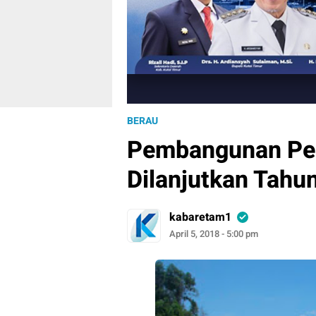
BERAU
Pembangunan Pel
Dilanjutkan Tahu
kabaretam1
April 5, 2018 - 5:00 pm