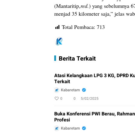
(Mantaritip,
red.
) yang sebelumnya 6
menjad 35 kilometer saja,” jelas wa
Total Pembaca:
713
Berita Terkait
Atasi Kelangkaan LPG 3 KG, DPRD Ku
Terkait
Kabaretam
0
0
5/02/2025
Buka Konferensi PWI Berau, Rahman 
Profesi
Kabaretam