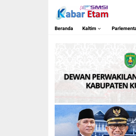
Kabar Etam
Akurat dan Terpercaya
Beranda
Kaltim
Parlementa