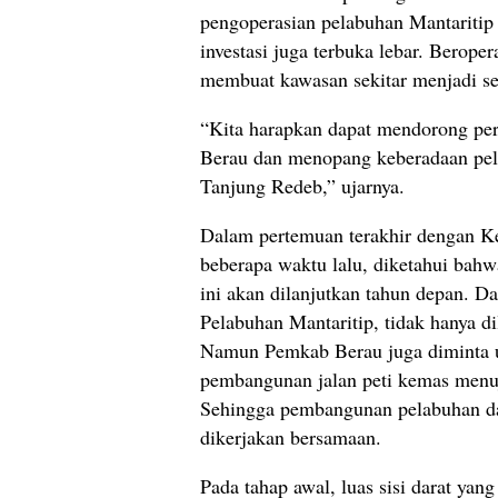
pengoperasian pelabuhan Mantaritip
investasi juga terbuka lebar. Berope
membuat kawasan sekitar menjadi sen
“Kita harapkan dapat mendorong p
Berau dan menopang keberadaan pel
Tanjung Redeb,” ujarnya.
Dalam pertemuan terakhir dengan K
beberapa waktu lalu, diketahui ba
ini akan dilanjutkan tahun depan. 
Pelabuhan Mantaritip, tidak hanya d
Namun Pemkab Berau juga diminta 
pembangunan jalan peti kemas menuj
Sehingga pembangunan pelabuhan da
dikerjakan bersamaan.
Pada tahap awal, luas sisi darat yan