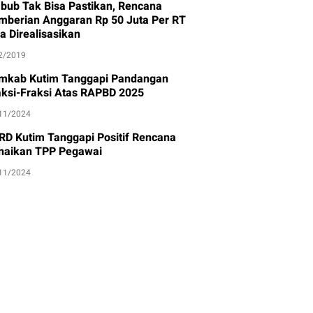
bub Tak Bisa Pastikan, Rencana
mberian Anggaran Rp 50 Juta Per RT
a Direalisasikan
2/2019
mkab Kutim Tanggapi Pandangan
aksi-Fraksi Atas RAPBD 2025
11/2024
RD Kutim Tanggapi Positif Rencana
naikan TPP Pegawai
11/2024