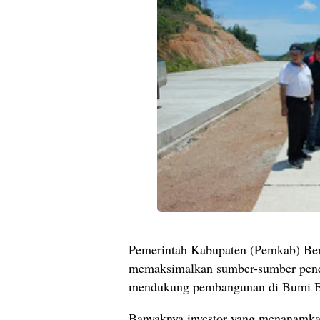
Pemerintah Kabupaten (Pemkab) Ber
memaksimalkan sumber-sumber pend
mendukung pembangunan di Bumi Ba
Banyaknya investor yang menanamk