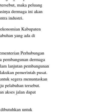
 tersebut, maka peluang
rasinya dermaga ini akan
tra industri.
erekonomian Kabupaten
abuhan yang ada di
ementerian Perhubungan
hwa pembangunan dermaga
Dalam lanjutan pembangunan
ilakukan pemerintah pusat.
untuk segera menuntaskan
u pelabuhan tersebut.
n akses jalan dapat
g dibutuhkan untuk