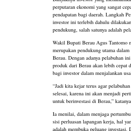
perputaran ekonomi yang sangat ce
pendapatan bagi daerah. Langkah P
investor ini terlebih dahulu dilakuka
pendukung, salah satunya adalah pel
Wakil Bupati Berau Agus Tantomo 
merupakan pendukung utama dalam 
Berau. Dengan adanya pelabuhan ini
produk dari Berau akan lebih cepa
bagi investor dalam menjalankan usa
“Jadi kita kejar terus agar pelabuhan
selesai, karena ini akan menjadi per
untuk berinvestasi di Berau,” katanya
Ia menilai, dalam menjaga pertumbu
sisi perluasan lapangan kerja, hal ya
adalah membuka peluang investasi. 