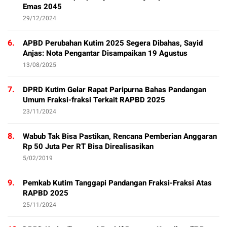
Emas 2045
29/12/2024
6.
APBD Perubahan Kutim 2025 Segera Dibahas, Sayid
Anjas: Nota Pengantar Disampaikan 19 Agustus
13/08/2025
7.
DPRD Kutim Gelar Rapat Paripurna Bahas Pandangan
Umum Fraksi-fraksi Terkait RAPBD 2025
23/11/2024
8.
Wabub Tak Bisa Pastikan, Rencana Pemberian Anggaran
Rp 50 Juta Per RT Bisa Direalisasikan
5/02/2019
9.
Pemkab Kutim Tanggapi Pandangan Fraksi-Fraksi Atas
RAPBD 2025
25/11/2024