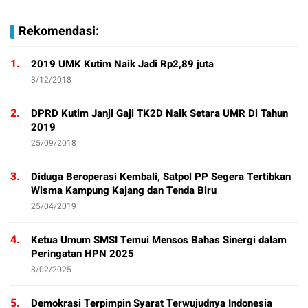
Rekomendasi:
1.
2019 UMK Kutim Naik Jadi Rp2,89 juta
3/12/2018
2.
DPRD Kutim Janji Gaji TK2D Naik Setara UMR Di Tahun
2019
25/09/2018
3.
Diduga Beroperasi Kembali, Satpol PP Segera Tertibkan
Wisma Kampung Kajang dan Tenda Biru
25/04/2019
4.
Ketua Umum SMSI Temui Mensos Bahas Sinergi dalam
Peringatan HPN 2025
8/02/2025
5.
Demokrasi Terpimpin Syarat Terwujudnya Indonesia