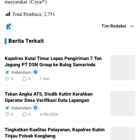
masyarakat. (Caya/*)
Total Pembaca:
2,751
Tim Redaksi
Berita Terkait
Kapolres Kutai Timur Lepas Pengiriman 7 Ton
Jagung PT DSN Group ke Bulog Samarinda
Kabaretam
0
0
1 hari
Tekan Angka ATS, Disdik Kutim Kerahkan
Operator Desa Verifikasi Data Lapangan
Kabaretam
0
0
6/08/2026
Tingkatkan Kualitas Pelayanan, Kapolres Kutim
Tinjau Polsek Kongbeng