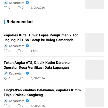
Kabaretam
0
0
6/08/2026
Rekomendasi
Kapolres Kutai Timur Lepas Pengiriman 7 Ton
Jagung PT DSN Group ke Bulog Samarinda
Kabaretam
0
0
1 hari
Tekan Angka ATS, Disdik Kutim Kerahkan
Operator Desa Verifikasi Data Lapangan
Kabaretam
0
0
6/08/2026
Tingkatkan Kualitas Pelayanan, Kapolres Kutim
Tinjau Polsek Kongbeng
Kabaretam
0
0
6/08/2026