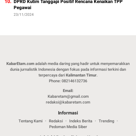
10.
DPRD Kutim Tanggapi Positif Rencana Kenaikan TPP
Pegawai
23/11/2024
KabarEtam.com
adalah media daring yang hadir untuk menyemarakkan
dunia jurnalistik Indonesia dengan fokus pada informasi terkini dan
terpercaya dari
Kalimantan Timur
.
Phone: 082146132736
Email:
Kabaretam@gmail.com
redaksi@kabaretam.com
Informasi
Tentang Kami
Redaksi
Indeks Berita
Trending
Pedoman Media Siber