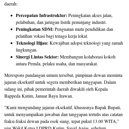
daerah:
Percepatan Infrastruktur:
Peningkatan akses jalan,
pelabuhan, dan jaringan listrik penunjang industri.
Peningkatan SDM:
Penguatan mutu pendidikan dan
pelatihan vokasi bagi tenaga kerja lokal.
Teknologi Hijau:
Kewajiban adopsi teknologi yang ramah
lingkungan.
Sinergi Lintas Sektor:
Membangun kolaborasi kokoh
antara Pemda, pelaku usaha, dan masyarakat.
​Merespons pandangan umum tersebut, pimpinan dewan meminta
jajaran eksekutif untuk segera memberikan tanggapan. Dalam
sidang ini, pihak pemerintah daerah diwakili oleh Kepala
Bappeda Kutim, Januar Bayu Irawan.
​”Kami mengundang jajaran eksekutif, khususnya Bapak Bupati,
untuk menyampaikan jawaban dan tanggapan tertulis atas catatan
fraksi-fraksi dewan pada esok siang, tepat pukul 13.00 WITA,”
ujar Wakil Ketua I DPRD Kutim, Sayid Anjas, sebelum