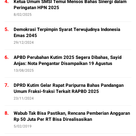
4.
Ketua Umum SMSI Temui Mensos Bahas Sinergi dalam
Peringatan HPN 2025
8/02/2025
5.
Demokrasi Terpimpin Syarat Terwujudnya Indonesia
Emas 2045
29/12/2024
6.
APBD Perubahan Kutim 2025 Segera Dibahas, Sayid
Anjas: Nota Pengantar Disampaikan 19 Agustus
13/08/2025
7.
DPRD Kutim Gelar Rapat Paripurna Bahas Pandangan
Umum Fraksi-fraksi Terkait RAPBD 2025
23/11/2024
8.
Wabub Tak Bisa Pastikan, Rencana Pemberian Anggaran
Rp 50 Juta Per RT Bisa Direalisasikan
5/02/2019