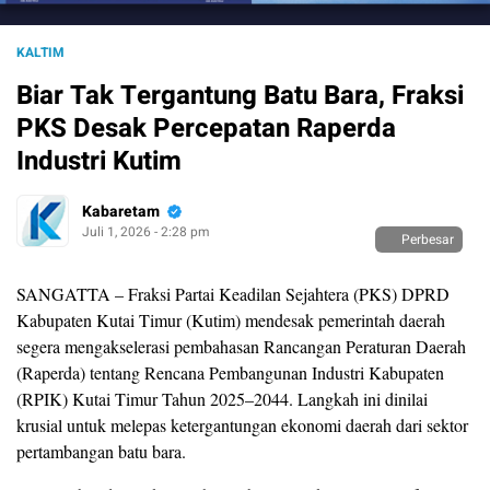
KALTIM
Biar Tak Tergantung Batu Bara, Fraksi
PKS Desak Percepatan Raperda
Industri Kutim
Kabaretam
Juli 1, 2026 - 2:28 pm
Perbesar
SANGATTA – Fraksi Partai Keadilan Sejahtera (PKS) DPRD
Kabupaten Kutai Timur (Kutim) mendesak pemerintah daerah
segera mengakselerasi pembahasan Rancangan Peraturan Daerah
(Raperda) tentang Rencana Pembangunan Industri Kabupaten
(RPIK) Kutai Timur Tahun 2025–2044. Langkah ini dinilai
krusial untuk melepas ketergantungan ekonomi daerah dari sektor
pertambangan batu bara.