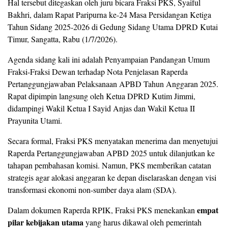
​Hal tersebut ditegaskan oleh juru bicara Fraksi PKS, Syaiful
Bakhri, dalam Rapat Paripurna ke-24 Masa Persidangan Ketiga
Tahun Sidang 2025-2026 di Gedung Sidang Utama DPRD Kutai
Timur, Sangatta, Rabu (1/7/2026).
​Agenda sidang kali ini adalah Penyampaian Pandangan Umum
Fraksi-Fraksi Dewan terhadap Nota Penjelasan Raperda
Pertanggungjawaban Pelaksanaan APBD Tahun Anggaran 2025.
Rapat dipimpin langsung oleh Ketua DPRD Kutim Jimmi,
didampingi Wakil Ketua I Sayid Anjas dan Wakil Ketua II
Prayunita Utami.
​Secara formal, Fraksi PKS menyatakan menerima dan menyetujui
Raperda Pertanggungjawaban APBD 2025 untuk dilanjutkan ke
tahapan pembahasan komisi. Namun, PKS memberikan catatan
strategis agar alokasi anggaran ke depan diselaraskan dengan visi
transformasi ekonomi non-sumber daya alam (SDA).
empat
​Dalam dokumen Raperda RPIK, Fraksi PKS menekankan
pilar kebijakan utama
yang harus dikawal oleh pemerintah