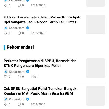
Kabaretam
0
0
8/08/2026
Edukasi Keselamatan Jalan, Polres Kutim Ajak
Ojol Sangatta Jadi Pelopor Tertib Lalu Lintas
Kabaretam
0
0
8/08/2026
Rekomendasi
Perketat Pengawasan di SPBU, Barcode dan
STNK Pengendara Diperiksa Polisi
Kabaretam
0
0
1 hari
Cek SPBU Sangatta! Polisi Temukan Banyak
Kendaraan Mati Pajak Masih Bisa Isi BBM
Kabaretam
0
0
8/08/2026