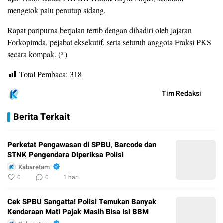
mengetok palu penutup sidang.
​Rapat paripurna berjalan tertib dengan dihadiri oleh jajaran
Forkopimda, pejabat eksekutif, serta seluruh anggota Fraksi PKS
secara kompak. (*)
Total Pembaca:
318
Tim Redaksi
Berita Terkait
Perketat Pengawasan di SPBU, Barcode dan
STNK Pengendara Diperiksa Polisi
Kabaretam
0
0
1 hari
Cek SPBU Sangatta! Polisi Temukan Banyak
Kendaraan Mati Pajak Masih Bisa Isi BBM