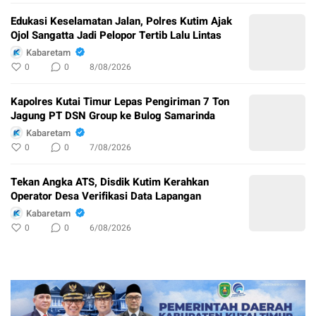
Edukasi Keselamatan Jalan, Polres Kutim Ajak
Ojol Sangatta Jadi Pelopor Tertib Lalu Lintas
Kabaretam
0
0
8/08/2026
Kapolres Kutai Timur Lepas Pengiriman 7 Ton
Jagung PT DSN Group ke Bulog Samarinda
Kabaretam
0
0
7/08/2026
Tekan Angka ATS, Disdik Kutim Kerahkan
Operator Desa Verifikasi Data Lapangan
Kabaretam
0
0
6/08/2026