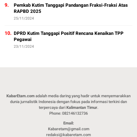
9.
Pemkab Kutim Tanggapi Pandangan Fraksi-Fraksi Atas
RAPBD 2025
25/11/2024
10.
DPRD Kutim Tanggapi Positif Rencana Kenaikan TPP
Pegawai
23/11/2024
KabarEtam.com
adalah media daring yang hadir untuk menyemarakkan
dunia jurnalistik Indonesia dengan fokus pada informasi terkini dan
terpercaya dari
Kalimantan Timur
.
Phone: 082146132736
Email:
Kabaretam@gmail.com
redaksi@kabaretam.com