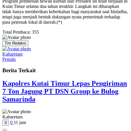
​Program pemberian hewan kurban dari Presiden ini telah berjalan di
Kutai Timur selama dua tahun terakhir. Langkah ini diharapkan
tidak hanya memberikan keberkahan bagi masyarakat saat Iduladha,
tetapi juga menjadi bentuk dukungan nyata pemerintah terhadap
para peternak lokal di daerah.(*)
Total Pembaca:
355
Tim Redaksi
Kabaretam
Penulis
Berita Terkait
Kapolres Kutai Timur Lepas Pengiriman
7 Ton Jagung PT DSN Group ke Bulog
Samarinda
Kabaretam
0
11 jam
0