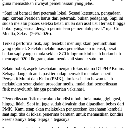
guna memastikan riwayat pemeliharaan yang jelas.
​“Sapi ini berasal dari peternak lokal. Sesuai ketentuan, pengadaan
sapi kurban Presiden harus dari peternak, bukan pedagang. Sapi ini
sudah melalui proses seleksi ketat, mulai dari asal-usul ternak hingga
bobot yang sesuai dengan permintaan pemerintah pusat,” ujar Cut
Meutia, Selasa (26/5/2026).
​Terkait performa fisik, sapi tersebut menunjukkan pertumbuhan
yang optimal. Setelah melalui masa pemeliharaan intensif, berat
badan sapi yang semula sekitar 870 kilogram kini telah bertambah
mencapai 920 kilogram, atau mendekati standar satu ton.
​Selain bobot, aspek kesehatan menjadi fokus utama DTPHP Kutim.
Sebagai langkah antisipasi terhadap penyakit menular seperti
Penyakit Mulut dan Kuku (PMK), tim kesehatan hewan telah
melakukan serangkaian prosedur medis, mulai dari pemeriksaan
fisik menyeluruh hingga pemberian vaksinasi.
​“Pemeriksaan fisik mencakup kondisi tubuh, bola mata, gigi, gusi,
hingga lidah. Sapi ini juga sudah divaksin dan dipastikan bebas dari
PMK. Kami tetap akan melakukan pengecekan kesehatan kembali
saat sapi tiba di lokasi penerima bantuan untuk memastikan kondisi
kesehatannya tetap terjaga,” tegasnya.