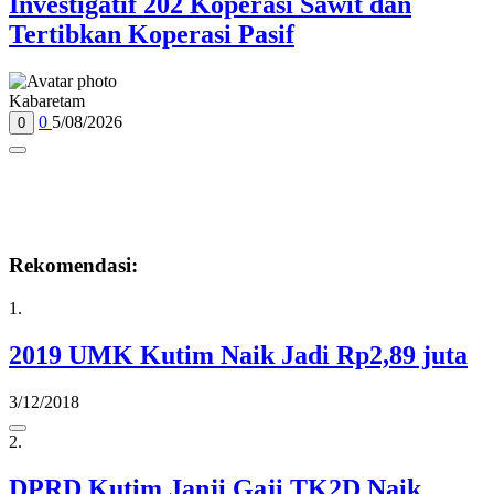
Investigatif 202 Koperasi Sawit dan
Tertibkan Koperasi Pasif
Kabaretam
0
5/08/2026
0
Rekomendasi:
1.
2019 UMK Kutim Naik Jadi Rp2,89 juta
3/12/2018
2.
DPRD Kutim Janji Gaji TK2D Naik