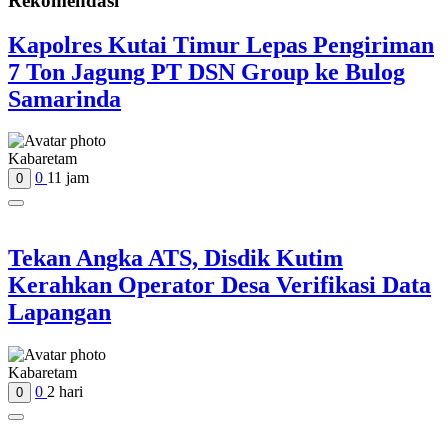
Rekomendasi
Kapolres Kutai Timur Lepas Pengiriman
7 Ton Jagung PT DSN Group ke Bulog
Samarinda
Kabaretam
0
11 jam
0
Tekan Angka ATS, Disdik Kutim
Kerahkan Operator Desa Verifikasi Data
Lapangan
Kabaretam
0
2 hari
0