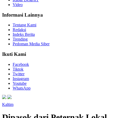
Video
Informasi Lainnya
Tentang Kami
Redaksi
Indeks Berita
Trending
Pedoman Media Siber
Ikuti Kami
Facebook
Tiktok
Twitter
Instagram
Youtube
WhatsApp
Kaltim
Dipasok dari Peternak Lokal,