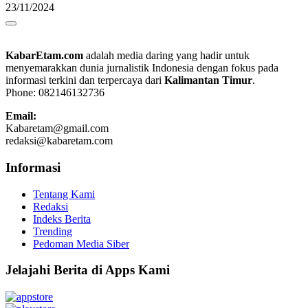
23/11/2024
KabarEtam.com
adalah media daring yang hadir untuk
menyemarakkan dunia jurnalistik Indonesia dengan fokus pada
informasi terkini dan terpercaya dari
Kalimantan Timur
.
Phone: 082146132736
Email:
Kabaretam@gmail.com
redaksi@kabaretam.com
Informasi
Tentang Kami
Redaksi
Indeks Berita
Trending
Pedoman Media Siber
Jelajahi Berita di Apps Kami