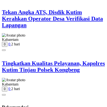
Tekan Angka ATS, Disdik Kutim
Kerahkan Operator Desa Verifikasi Data
Lapangan
Kabaretam
0
2 hari
0
Tingkatkan Kualitas Pelayanan, Kapolres
Kutim Tinjau Polsek Kongbeng
Kabaretam
0
2 hari
0