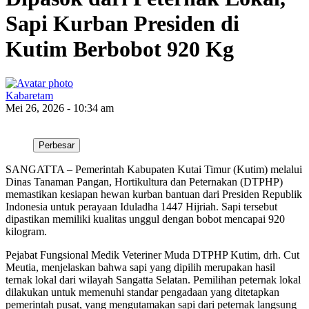
Sapi Kurban Presiden di
Kutim Berbobot 920 Kg
Kabaretam
Mei 26, 2026 - 10:34 am
Perbesar
​SANGATTA – Pemerintah Kabupaten Kutai Timur (Kutim) melalui
Dinas Tanaman Pangan, Hortikultura dan Peternakan (DTPHP)
memastikan kesiapan hewan kurban bantuan dari Presiden Republik
Indonesia untuk perayaan Iduladha 1447 Hijriah. Sapi tersebut
dipastikan memiliki kualitas unggul dengan bobot mencapai 920
kilogram.
​Pejabat Fungsional Medik Veteriner Muda DTPHP Kutim, drh. Cut
Meutia, menjelaskan bahwa sapi yang dipilih merupakan hasil
ternak lokal dari wilayah Sangatta Selatan. Pemilihan peternak lokal
dilakukan untuk memenuhi standar pengadaan yang ditetapkan
pemerintah pusat, yang mengutamakan sapi dari peternak langsung