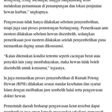
melakukan pemantauan di penampungan dan lokasi penjualan
hewan kurban,” ungkapnya.
Pengawasan tidak hanya dilakukan sebelum penyembelihan,
tetapi juga saat proses pemotongan berlangsung. Pemeriksaan ante
mortem dilakukan sebelum hewan disembelih, sedangkan
pemeriksaan post mortem dilakukan setelah penyembelihan guna
memastikan daging aman dikonsumsi.
“Kalau ditemukan kondisi tertentu seperti cacingan berat atau
penyakit lain yang membahayakan, maka hewan tidak boleh
disembelih untuk konsumsi,” tegasnya.
Ia juga memastikan proses penyembelihan di Rumah Potong
Hewan (RPH) dilakukan sesuai standar kesehatan dan syariat
Islam dengan melibatkan juru sembelih halal serta pengawasan
dokter hewan.
Pemerintah daerah berharap pengawasan ketat tersebut dapat
memberikan rasa aman kepada masyarakat sekaligus mencegah