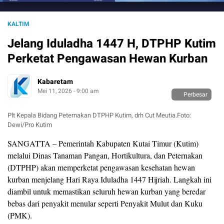
KALTIM
Jelang Iduladha 1447 H, DTPHP Kutim
Perketat Pengawasan Hewan Kurban
Kabaretam
Mei 11, 2026 - 9:00 am
Perbesar
Plt Kepala Bidang Peternakan DTPHP Kutim, drh Cut Meutia.Foto:
Dewi/Pro Kutim
SANGATTA – Pemerintah Kabupaten Kutai Timur (Kutim)
melalui Dinas Tanaman Pangan, Hortikultura, dan Peternakan
(DTPHP) akan memperketat pengawasan kesehatan hewan
kurban menjelang Hari Raya Iduladha 1447 Hijriah. Langkah ini
diambil untuk memastikan seluruh hewan kurban yang beredar
bebas dari penyakit menular seperti Penyakit Mulut dan Kuku
(PMK).