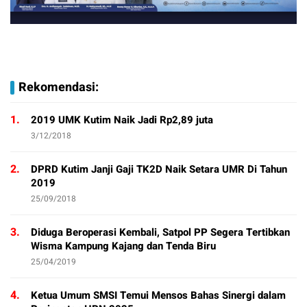
Rekomendasi:
1.
2019 UMK Kutim Naik Jadi Rp2,89 juta
3/12/2018
2.
DPRD Kutim Janji Gaji TK2D Naik Setara UMR Di Tahun
2019
25/09/2018
3.
Diduga Beroperasi Kembali, Satpol PP Segera Tertibkan
Wisma Kampung Kajang dan Tenda Biru
25/04/2019
4.
Ketua Umum SMSI Temui Mensos Bahas Sinergi dalam