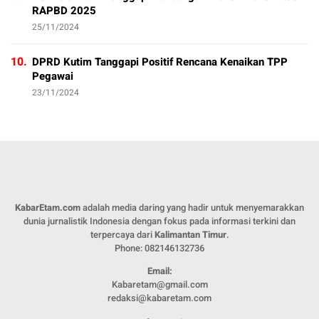
RAPBD 2025
25/11/2024
10.
DPRD Kutim Tanggapi Positif Rencana Kenaikan TPP
Pegawai
23/11/2024
KabarEtam.com
adalah media daring yang hadir untuk menyemarakkan
dunia jurnalistik Indonesia dengan fokus pada informasi terkini dan
terpercaya dari
Kalimantan Timur
.
Phone: 082146132736
Email:
Kabaretam@gmail.com
redaksi@kabaretam.com