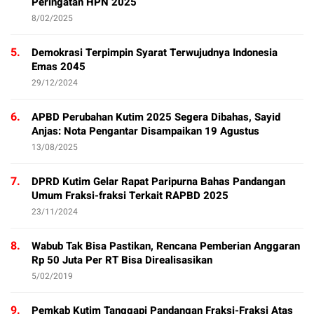
Peringatan HPN 2025
8/02/2025
5.
Demokrasi Terpimpin Syarat Terwujudnya Indonesia
Emas 2045
29/12/2024
6.
APBD Perubahan Kutim 2025 Segera Dibahas, Sayid
Anjas: Nota Pengantar Disampaikan 19 Agustus
13/08/2025
7.
DPRD Kutim Gelar Rapat Paripurna Bahas Pandangan
Umum Fraksi-fraksi Terkait RAPBD 2025
23/11/2024
8.
Wabub Tak Bisa Pastikan, Rencana Pemberian Anggaran
Rp 50 Juta Per RT Bisa Direalisasikan
5/02/2019
9.
Pemkab Kutim Tanggapi Pandangan Fraksi-Fraksi Atas