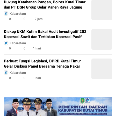
Dukung Ketahanan Pangan, Polres Kutai Timur
dan PT DSN Group Gelar Panen Raya Jagung
Kabaretam
0
0
17 jam
Diskop UKM Kutim Bakal Audit Investigatif 202
Koperasi Sawit dan Tertibkan Koperasi Pasif
Kabaretam
0
0
1 hari
Perkuat Fungsi Legislasi, DPRD Kutai Timur
Gelar Diskusi Panel Bersama Tenaga Pakar
Kabaretam
0
0
1 hari