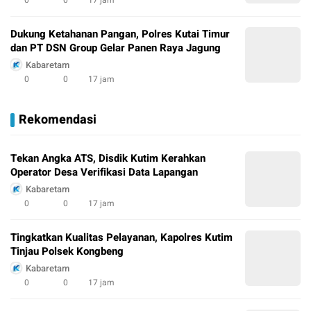
0
0
17 jam
Dukung Ketahanan Pangan, Polres Kutai Timur
dan PT DSN Group Gelar Panen Raya Jagung
Kabaretam
0
0
17 jam
Rekomendasi
Tekan Angka ATS, Disdik Kutim Kerahkan
Operator Desa Verifikasi Data Lapangan
Kabaretam
0
0
17 jam
Tingkatkan Kualitas Pelayanan, Kapolres Kutim
Tinjau Polsek Kongbeng
Kabaretam
0
0
17 jam