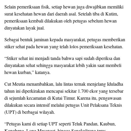
Selain pemeriksaan fisik, setiap hewan juga diwajibkan memiliki
surat kesehatan hewan dari daerah asal. Setelah tiba di Kutim,
pemeriksaan kembali dilakukan oleh petugas sebelum hewan
dinyatakan layak jual.
Sebagai bentuk jaminan kepada masyarakat, petugas memberikan
stiker sehat pada hewan yang telah lolos pemeriksaan kesehatan.
“Stiker sehat ini menjadi tanda bahwa sapi sudah diperiksa dan
dinyatakan sehat sehingga masyarakat lebih yakin saat membeli
hewan kurban,” katanya.
Cut Meutia menambahkan, lalu lintas ternak menjelang Iduladha
tahun ini diperkirakan mencapai sekitar 1.700 ekor yang tersebar
di sejumlah kecamatan di Kutai Timur. Karena itu, pengawasan
dilakukan secara intensif melalui petugas Unit Pelaksana Teknis
(UPT) di berbagai wilayah.
“Petugas kami di setiap UPT seperti Teluk Pandan, Kaubun,
Kongbeng, Long Mesangat, hingga Sangkulirang terus