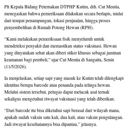
Plt Kepala Bidang Peternakan DTPHP Kutim, drh. Cut Meutia,
menegaskan bahwa pemeriksaan dilakukan secara berlapis, mulai
dari tempat penampungan, lokasi penjualan, hingga proses
penyembelihan di Rumah Potong Hewan (RPH).
“Kami melakukan pemeriksaan fisik menyeluruh untuk
mendeteksi penyakit dan memastikan status vaksinasi. Hewan
yang dinyatakan sehat akan diberi stiker khusus sebagai jaminan
keamanan bagi pembeli,” ujar Cut Meutia di Sangatta, Senin
(11/5/2026).
Ia menjelaskan, setiap sapi yang masuk ke Kutim telah dilengkapi
identitas berupa barcode atau penanda pada telinga hewan.
Melalui sistem tersebut, petugas dapat melacak asal ternak
sekaligus mengetahui riwayat vaksinasi yang telah diberikan.
“Dari barcode itu bisa diketahui sapi berasal dari wilayah mana,
apakah sudah vaksin satu kali, dua kali, atau vaksin pengulangan.
Jadi riwayat kesehatannya bisa dipantau,” jelasnya.