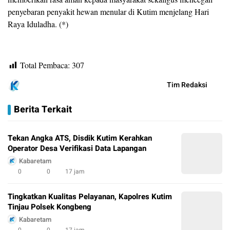
penyebaran penyakit hewan menular di Kutim menjelang Hari
Raya Iduladha. (*)
Total Pembaca:
307
Tim Redaksi
Berita Terkait
Tekan Angka ATS, Disdik Kutim Kerahkan
Operator Desa Verifikasi Data Lapangan
Kabaretam
0
0
17 jam
Tingkatkan Kualitas Pelayanan, Kapolres Kutim
Tinjau Polsek Kongbeng
Kabaretam