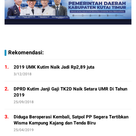
Rekomendasi:
1.
2019 UMK Kutim Naik Jadi Rp2,89 juta
3/12/2018
2.
DPRD Kutim Janji Gaji TK2D Naik Setara UMR Di Tahun
2019
25/09/2018
3.
Diduga Beroperasi Kembali, Satpol PP Segera Tertibkan
Wisma Kampung Kajang dan Tenda Biru
25/04/2019