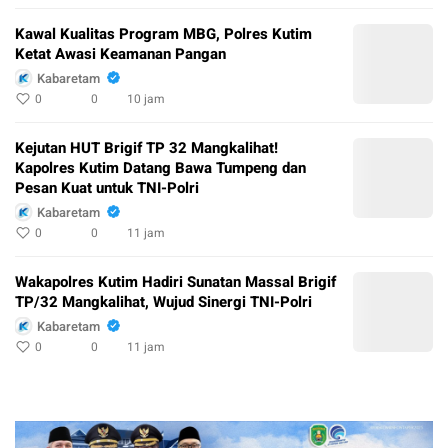
Kawal Kualitas Program MBG, Polres Kutim
Ketat Awasi Keamanan Pangan
Kabaretam
0
0
10 jam
Kejutan HUT Brigif TP 32 Mangkalihat!
Kapolres Kutim Datang Bawa Tumpeng dan
Pesan Kuat untuk TNI-Polri
Kabaretam
0
0
11 jam
Wakapolres Kutim Hadiri Sunatan Massal Brigif
TP/32 Mangkalihat, Wujud Sinergi TNI-Polri
Kabaretam
0
0
11 jam