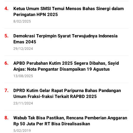
4.
Ketua Umum SMSI Temui Mensos Bahas Sinergi dalam
Peringatan HPN 2025
8/02/2025
5.
Demokrasi Terpimpin Syarat Terwujudnya Indonesia
Emas 2045
29/12/2024
6.
APBD Perubahan Kutim 2025 Segera Dibahas, Sayid
Anjas: Nota Pengantar Disampaikan 19 Agustus
13/08/2025
7.
DPRD Kutim Gelar Rapat Paripurna Bahas Pandangan
Umum Fraksi-fraksi Terkait RAPBD 2025
23/11/2024
8.
Wabub Tak Bisa Pastikan, Rencana Pemberian Anggaran
Rp 50 Juta Per RT Bisa Direalisasikan
5/02/2019