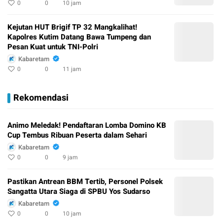
0
0
10 jam
Kejutan HUT Brigif TP 32 Mangkalihat!
Kapolres Kutim Datang Bawa Tumpeng dan
Pesan Kuat untuk TNI-Polri
Kabaretam
0
0
11 jam
Rekomendasi
Animo Meledak! Pendaftaran Lomba Domino KB
Cup Tembus Ribuan Peserta dalam Sehari
Kabaretam
0
0
9 jam
Pastikan Antrean BBM Tertib, Personel Polsek
Sangatta Utara Siaga di SPBU Yos Sudarso
Kabaretam
0
0
10 jam