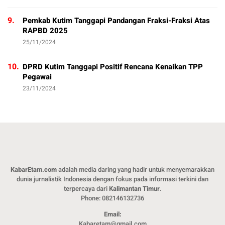
9.
Pemkab Kutim Tanggapi Pandangan Fraksi-Fraksi Atas
RAPBD 2025
25/11/2024
10.
DPRD Kutim Tanggapi Positif Rencana Kenaikan TPP
Pegawai
23/11/2024
KabarEtam.com
adalah media daring yang hadir untuk menyemarakkan
dunia jurnalistik Indonesia dengan fokus pada informasi terkini dan
terpercaya dari
Kalimantan Timur
.
Phone: 082146132736
Email:
Kabaretam@gmail.com