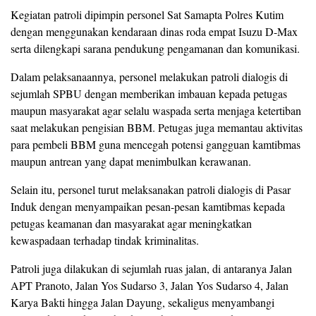
Kegiatan patroli dipimpin personel Sat Samapta Polres Kutim
dengan menggunakan kendaraan dinas roda empat Isuzu D-Max
serta dilengkapi sarana pendukung pengamanan dan komunikasi.
Dalam pelaksanaannya, personel melakukan patroli dialogis di
sejumlah SPBU dengan memberikan imbauan kepada petugas
maupun masyarakat agar selalu waspada serta menjaga ketertiban
saat melakukan pengisian BBM. Petugas juga memantau aktivitas
para pembeli BBM guna mencegah potensi gangguan kamtibmas
maupun antrean yang dapat menimbulkan kerawanan.
Selain itu, personel turut melaksanakan patroli dialogis di Pasar
Induk dengan menyampaikan pesan-pesan kamtibmas kepada
petugas keamanan dan masyarakat agar meningkatkan
kewaspadaan terhadap tindak kriminalitas.
Patroli juga dilakukan di sejumlah ruas jalan, di antaranya Jalan
APT Pranoto, Jalan Yos Sudarso 3, Jalan Yos Sudarso 4, Jalan
Karya Bakti hingga Jalan Dayung, sekaligus menyambangi