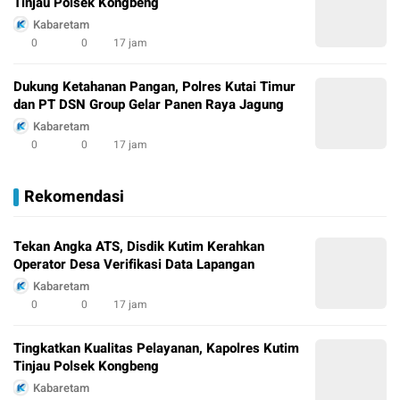
Tinjau Polsek Kongbeng
Kabaretam
0
0
17 jam
Dukung Ketahanan Pangan, Polres Kutai Timur
dan PT DSN Group Gelar Panen Raya Jagung
Kabaretam
0
0
17 jam
Rekomendasi
Tekan Angka ATS, Disdik Kutim Kerahkan
Operator Desa Verifikasi Data Lapangan
Kabaretam
0
0
17 jam
Tingkatkan Kualitas Pelayanan, Kapolres Kutim
Tinjau Polsek Kongbeng
Kabaretam