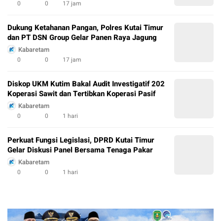
0
0
17 jam
Dukung Ketahanan Pangan, Polres Kutai Timur
dan PT DSN Group Gelar Panen Raya Jagung
Kabaretam
0
0
17 jam
Diskop UKM Kutim Bakal Audit Investigatif 202
Koperasi Sawit dan Tertibkan Koperasi Pasif
Kabaretam
0
0
1 hari
Perkuat Fungsi Legislasi, DPRD Kutai Timur
Gelar Diskusi Panel Bersama Tenaga Pakar
Kabaretam
0
0
1 hari