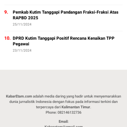
9.
Pemkab Kutim Tanggapi Pandangan Fraksi-Fraksi Atas
RAPBD 2025
25/11/2024
10.
DPRD Kutim Tanggapi Positif Rencana Kenaikan TPP
Pegawai
23/11/2024
KabarEtam.com
adalah media daring yang hadir untuk menyemarakkan
dunia jurnalistik Indonesia dengan fokus pada informasi terkini dan
terpercaya dari
Kalimantan Timur
.
Phone: 082146132736
Email:
Kabaretam@gmail.com