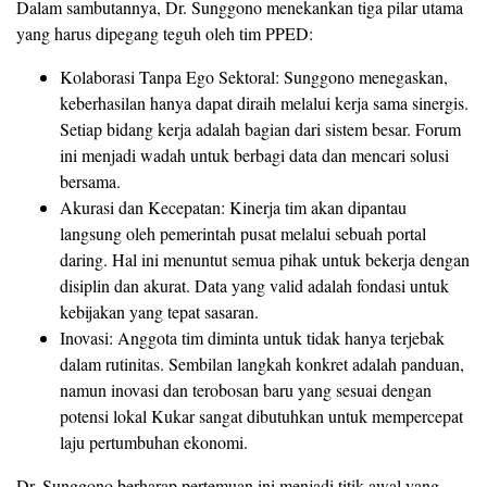
Dalam sambutannya, Dr. Sunggono menekankan tiga pilar utama
yang harus dipegang teguh oleh tim PPED:
Kolaborasi Tanpa Ego Sektoral: Sunggono menegaskan,
keberhasilan hanya dapat diraih melalui kerja sama sinergis.
Setiap bidang kerja adalah bagian dari sistem besar. Forum
ini menjadi wadah untuk berbagi data dan mencari solusi
bersama.
Akurasi dan Kecepatan: Kinerja tim akan dipantau
langsung oleh pemerintah pusat melalui sebuah portal
daring. Hal ini menuntut semua pihak untuk bekerja dengan
disiplin dan akurat. Data yang valid adalah fondasi untuk
kebijakan yang tepat sasaran.
Inovasi: Anggota tim diminta untuk tidak hanya terjebak
dalam rutinitas. Sembilan langkah konkret adalah panduan,
namun inovasi dan terobosan baru yang sesuai dengan
potensi lokal Kukar sangat dibutuhkan untuk mempercepat
laju pertumbuhan ekonomi.
Dr. Sunggono berharap pertemuan ini menjadi titik awal yang