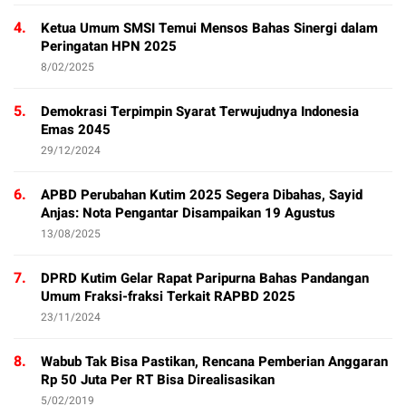
4.
Ketua Umum SMSI Temui Mensos Bahas Sinergi dalam
Peringatan HPN 2025
8/02/2025
5.
Demokrasi Terpimpin Syarat Terwujudnya Indonesia
Emas 2045
29/12/2024
6.
APBD Perubahan Kutim 2025 Segera Dibahas, Sayid
Anjas: Nota Pengantar Disampaikan 19 Agustus
13/08/2025
7.
DPRD Kutim Gelar Rapat Paripurna Bahas Pandangan
Umum Fraksi-fraksi Terkait RAPBD 2025
23/11/2024
8.
Wabub Tak Bisa Pastikan, Rencana Pemberian Anggaran
Rp 50 Juta Per RT Bisa Direalisasikan
5/02/2019