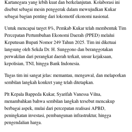
Kartanegara yang lebih kuat dan berkelanjutan. Kolaborasi ini
disebut sebagai mesin penggerak dalam mewujudkan Kukar
sebagai bagian penting dari lokomotif ekonomi nasional.
Untuk mencapai target 8%, Pemkab Kukar telah membentuk Tim
Percepatan Pertumbuhan Ekonomi Daerah (PPED) melalui
Keputusan Bupati Nomor 249 Tahun 2025. Tim ini diketuai
langsung oleh Sekda Dr. H. Sunggono dan beranggotakan
perwakilan dari perangkat daerah terkait, unsur kejaksaan,
kepolisian, TNI, hingga Bank Indonesia.
Tugas tim ini sangat jelas: memantau, mengawal, dan melaporkan
sembilan langkah konkret yang telah ditetapkan.
Plt Kepala Bappeda Kukar, Syarifah Vanessa Vilna,
menambahkan bahwa sembilan langkah tersebut mencakup
berbagai aspek, mulai dari percepatan realisasi APBD,
peningkatan investasi, pembangunan infrastruktur, hingga
pengendalian harga.