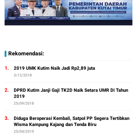
Rekomendasi:
1.
2019 UMK Kutim Naik Jadi Rp2,89 juta
3/12/2018
2.
DPRD Kutim Janji Gaji TK2D Naik Setara UMR Di Tahun
2019
25/09/2018
3.
Diduga Beroperasi Kembali, Satpol PP Segera Tertibkan
Wisma Kampung Kajang dan Tenda Biru
25/04/2019