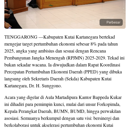
Perbesar
TENGGARONG —Kabupaten Kutai Kartanegara bertekad
mengejar target pertumbuhan ekonomi sebesar 8% pada tahun
2025, angka yang ambisius dan sesuai dengan Rencana
Pembangunan Jangka Menengah (RPJMN) 2025-2029. Tekad ini
bukan sekadar wacana. Ia diwujudkan dalam Rapat Koordinasi
Percepatan Pertumbuhan Ekonomi Daerah (PPED) yang dibuka
langsung oleh Sekretaris Daerah (Sekda) Kabupaten Kutai
Kartanegara, Dr. H. Sunggono.
Acara yang digelar di Aula Martadipura Kantor Bappeda Kukar
ini dihadiri para pemimpin kunci, mulai dari unsur Forkopimda,
Kepala Perangkat Daerah, BUMN, BUMD, hingga perwakilan
asosiasi. Semuanya berkumpul dengan satu visi: bersinergi dan
berkolaborasi untuk akselerasi pertumbuhan ekonomi Kutai