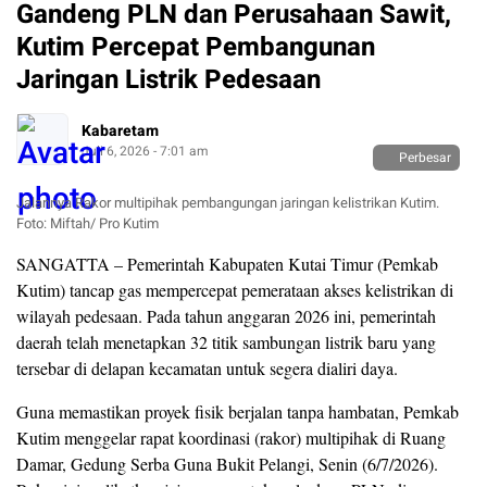
Gandeng PLN dan Perusahaan Sawit,
Kutim Percepat Pembangunan
Jaringan Listrik Pedesaan
Kabaretam
Juli 6, 2026 - 7:01 am
Perbesar
Jalannya Rakor multipihak pembangungan jaringan kelistrikan Kutim.
Foto: Miftah/ Pro Kutim
SANGATTA – Pemerintah Kabupaten Kutai Timur (Pemkab
Kutim) tancap gas mempercepat pemerataan akses kelistrikan di
wilayah pedesaan. Pada tahun anggaran 2026 ini, pemerintah
daerah telah menetapkan 32 titik sambungan listrik baru yang
tersebar di delapan kecamatan untuk segera dialiri daya.
Guna memastikan proyek fisik berjalan tanpa hambatan, Pemkab
Kutim menggelar rapat koordinasi (rakor) multipihak di Ruang
Damar, Gedung Serba Guna Bukit Pelangi, Senin (6/7/2026).