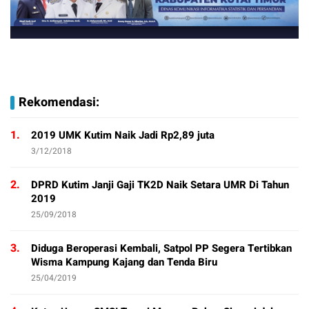
Rekomendasi:
1.
2019 UMK Kutim Naik Jadi Rp2,89 juta
3/12/2018
2.
DPRD Kutim Janji Gaji TK2D Naik Setara UMR Di Tahun
2019
25/09/2018
3.
Diduga Beroperasi Kembali, Satpol PP Segera Tertibkan
Wisma Kampung Kajang dan Tenda Biru
25/04/2019