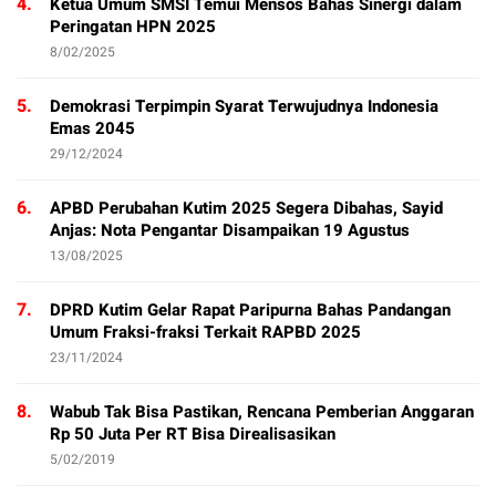
4.
Ketua Umum SMSI Temui Mensos Bahas Sinergi dalam
Peringatan HPN 2025
8/02/2025
5.
Demokrasi Terpimpin Syarat Terwujudnya Indonesia
Emas 2045
29/12/2024
6.
APBD Perubahan Kutim 2025 Segera Dibahas, Sayid
Anjas: Nota Pengantar Disampaikan 19 Agustus
13/08/2025
7.
DPRD Kutim Gelar Rapat Paripurna Bahas Pandangan
Umum Fraksi-fraksi Terkait RAPBD 2025
23/11/2024
8.
Wabub Tak Bisa Pastikan, Rencana Pemberian Anggaran
Rp 50 Juta Per RT Bisa Direalisasikan
5/02/2019