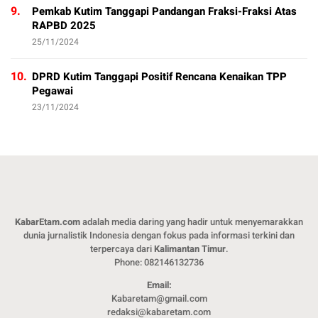
9.
Pemkab Kutim Tanggapi Pandangan Fraksi-Fraksi Atas
RAPBD 2025
25/11/2024
10.
DPRD Kutim Tanggapi Positif Rencana Kenaikan TPP
Pegawai
23/11/2024
KabarEtam.com
adalah media daring yang hadir untuk menyemarakkan
dunia jurnalistik Indonesia dengan fokus pada informasi terkini dan
terpercaya dari
Kalimantan Timur
.
Phone: 082146132736
Email:
Kabaretam@gmail.com
redaksi@kabaretam.com