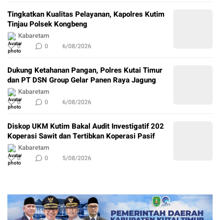
Tingkatkan Kualitas Pelayanan, Kapolres Kutim
Tinjau Polsek Kongbeng
Kabaretam
0
0
6/08/2026
Dukung Ketahanan Pangan, Polres Kutai Timur
dan PT DSN Group Gelar Panen Raya Jagung
Kabaretam
0
0
6/08/2026
Diskop UKM Kutim Bakal Audit Investigatif 202
Koperasi Sawit dan Tertibkan Koperasi Pasif
Kabaretam
0
0
5/08/2026