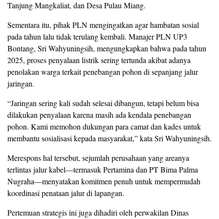
Tanjung Mangkaliat, dan Desa Pulau Miang.
Sementara itu, pihak PLN mengingatkan agar hambatan sosial
pada tahun lalu tidak terulang kembali. Manajer PLN UP3
Bontang, Sri Wahyuningsih, mengungkapkan bahwa pada tahun
2025, proses penyalaan listrik sering tertunda akibat adanya
penolakan warga terkait penebangan pohon di sepanjang jalur
jaringan.
“Jaringan sering kali sudah selesai dibangun, tetapi belum bisa
dilakukan penyalaan karena masih ada kendala penebangan
pohon. Kami memohon dukungan para camat dan kades untuk
membantu sosialisasi kepada masyarakat,” kata Sri Wahyuningsih.
Merespons hal tersebut, sejumlah perusahaan yang areanya
terlintas jalur kabel—termasuk Pertamina dan PT Bima Palma
Nugraha—menyatakan komitmen penuh untuk mempermudah
koordinasi penataan jalur di lapangan.
Pertemuan strategis ini juga dihadiri oleh perwakilan Dinas