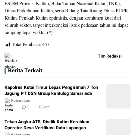
ESDM Provinsi Kaltim, Balai Taman Nasional Kutai (TNK),
Dinas Perkebunan Kutim, serta Bidang Tata Ruang Dinas PUPR
Kutim. Pemkab Kutim optimistis, dengan komitmen kuat dari
seluruh sektor, target interkoneksi listrik pedesaan tahun ini dapat
rampung tepat waktu. (*)
Total Pembaca:
457
Tim Redaksi
Berita Terkait
Kapolres Kutai Timur Lepas Pengiriman 7 Ton
Jagung PT DSN Group ke Bulog Samarinda
Kabaretam
0
0
18 jam
Tekan Angka ATS, Disdik Kutim Kerahkan
Operator Desa Verifikasi Data Lapangan
Kabaretam