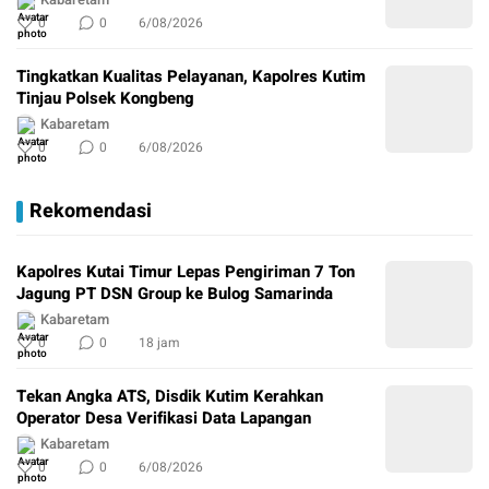
0
0
6/08/2026
Tingkatkan Kualitas Pelayanan, Kapolres Kutim
Tinjau Polsek Kongbeng
Kabaretam
0
0
6/08/2026
Rekomendasi
Kapolres Kutai Timur Lepas Pengiriman 7 Ton
Jagung PT DSN Group ke Bulog Samarinda
Kabaretam
0
0
18 jam
Tekan Angka ATS, Disdik Kutim Kerahkan
Operator Desa Verifikasi Data Lapangan
Kabaretam
0
0
6/08/2026