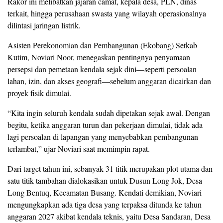
Rakor ini melibatkan jajaran camat, kepala desa, PLN, dinas
terkait, hingga perusahaan swasta yang wilayah operasionalnya
dilintasi jaringan listrik.
Asisten Perekonomian dan Pembangunan (Ekobang) Setkab
Kutim, Noviari Noor, menegaskan pentingnya penyamaan
persepsi dan pemetaan kendala sejak dini—seperti persoalan
lahan, izin, dan akses geografi—sebelum anggaran dicairkan dan
proyek fisik dimulai.
“Kita ingin seluruh kendala sudah dipetakan sejak awal. Dengan
begitu, ketika anggaran turun dan pekerjaan dimulai, tidak ada
lagi persoalan di lapangan yang menyebabkan pembangunan
terlambat,” ujar Noviari saat memimpin rapat.
Dari target tahun ini, sebanyak 31 titik merupakan plot utama dan
satu titik tambahan dialokasikan untuk Dusun Long Jok, Desa
Long Bentuq, Kecamatan Busang. Kendati demikian, Noviari
mengungkapkan ada tiga desa yang terpaksa ditunda ke tahun
anggaran 2027 akibat kendala teknis, yaitu Desa Sandaran, Desa