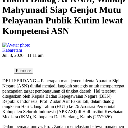
Mahyunadi Siap Genjot Mutu
Pelayanan Publik Kutim lewat
Kompetensi ASN
Kabaretam
Juli 3, 2026 - 11:11 am
Perbesar
DELI SERDANG – Penerapan manajemen talenta Aparatur Sipil
Negara (ASN) dinilai menjadi langkah strategis untuk mempercepat
pencapaian target pembangunan di tingkat daerah. Hal tersebut
ditegaskan oleh Kepala Badan Kepegawaian Negara (BKN)
Republik Indonesia, Prof. Zudan Arif Fakrulloh, dalam dialog
rangkaian Hari Ulang Tahun (HUT) ke-26 Asosiasi Pemerintah
Kabupaten Seluruh Indonesia (APKASI) di Hall Institut Kesehatan
Medistra (IKM), Kabupaten Deli Serdang, Kamis (2/7/2026).
​Dalam pemaparannya, Prof. Zudan menjelaskan bahwa manajemen