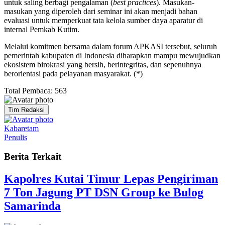
untuk saling berbagi pengalaman (
best practices
). Masukan-
masukan yang diperoleh dari seminar ini akan menjadi bahan
evaluasi untuk memperkuat tata kelola sumber daya aparatur di
internal Pemkab Kutim.
​Melalui komitmen bersama dalam forum APKASI tersebut, seluruh
pemerintah kabupaten di Indonesia diharapkan mampu mewujudkan
ekosistem birokrasi yang bersih, berintegritas, dan sepenuhnya
berorientasi pada pelayanan masyarakat. (*)
Total Pembaca:
563
Tim Redaksi
Kabaretam
Penulis
Berita Terkait
Kapolres Kutai Timur Lepas Pengiriman
7 Ton Jagung PT DSN Group ke Bulog
Samarinda