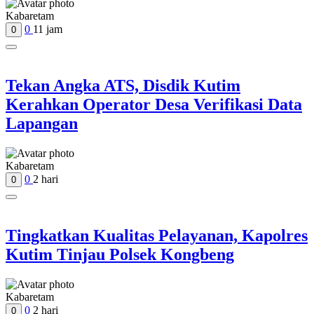
Kabaretam
0
11 jam
0
Tekan Angka ATS, Disdik Kutim
Kerahkan Operator Desa Verifikasi Data
Lapangan
Kabaretam
0
2 hari
0
Tingkatkan Kualitas Pelayanan, Kapolres
Kutim Tinjau Polsek Kongbeng
Kabaretam
0
2 hari
0