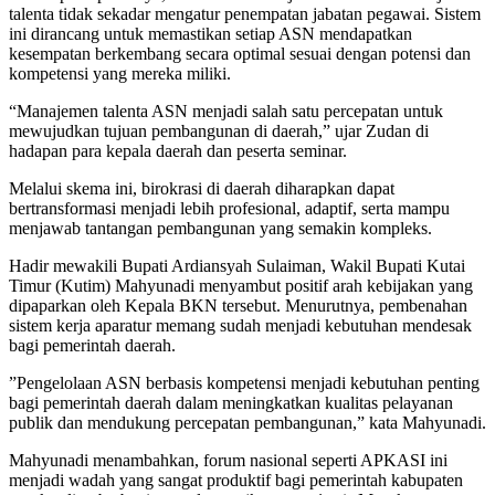
talenta tidak sekadar mengatur penempatan jabatan pegawai. Sistem
ini dirancang untuk memastikan setiap ASN mendapatkan
kesempatan berkembang secara optimal sesuai dengan potensi dan
kompetensi yang mereka miliki.
​“Manajemen talenta ASN menjadi salah satu percepatan untuk
mewujudkan tujuan pembangunan di daerah,” ujar Zudan di
hadapan para kepala daerah dan peserta seminar.
​Melalui skema ini, birokrasi di daerah diharapkan dapat
bertransformasi menjadi lebih profesional, adaptif, serta mampu
menjawab tantangan pembangunan yang semakin kompleks.
​Hadir mewakili Bupati Ardiansyah Sulaiman, Wakil Bupati Kutai
Timur (Kutim) Mahyunadi menyambut positif arah kebijakan yang
dipaparkan oleh Kepala BKN tersebut. Menurutnya, pembenahan
sistem kerja aparatur memang sudah menjadi kebutuhan mendesak
bagi pemerintah daerah.
​”Pengelolaan ASN berbasis kompetensi menjadi kebutuhan penting
bagi pemerintah daerah dalam meningkatkan kualitas pelayanan
publik dan mendukung percepatan pembangunan,” kata Mahyunadi.
​Mahyunadi menambahkan, forum nasional seperti APKASI ini
menjadi wadah yang sangat produktif bagi pemerintah kabupaten