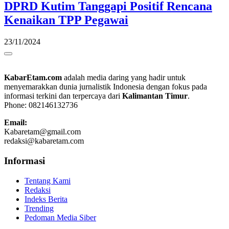
DPRD Kutim Tanggapi Positif Rencana
Kenaikan TPP Pegawai
23/11/2024
KabarEtam.com
adalah media daring yang hadir untuk
menyemarakkan dunia jurnalistik Indonesia dengan fokus pada
informasi terkini dan terpercaya dari
Kalimantan Timur
.
Phone: 082146132736
Email:
Kabaretam@gmail.com
redaksi@kabaretam.com
Informasi
Tentang Kami
Redaksi
Indeks Berita
Trending
Pedoman Media Siber