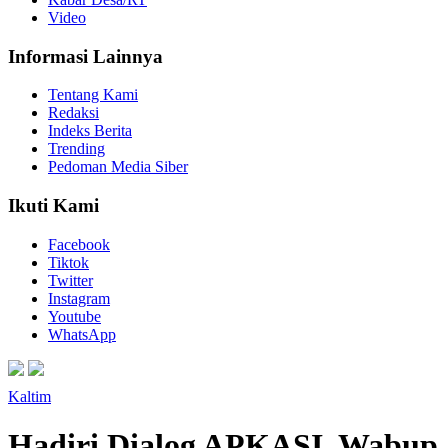
Video
Informasi Lainnya
Tentang Kami
Redaksi
Indeks Berita
Trending
Pedoman Media Siber
Ikuti Kami
Facebook
Tiktok
Twitter
Instagram
Youtube
WhatsApp
Kaltim
Hadiri Dialog APKASI, Wabup