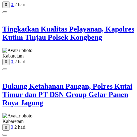
0
2 hari
0
Tingkatkan Kualitas Pelayanan, Kapolres
Kutim Tinjau Polsek Kongbeng
Kabaretam
0
2 hari
0
Dukung Ketahanan Pangan, Polres Kutai
Timur dan PT DSN Group Gelar Panen
Raya Jagung
Kabaretam
0
2 hari
0