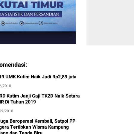
omendasi:
19 UMK Kutim Naik Jadi Rp2,89 juta
2/2018
RD Kutim Janji Gaji TK2D Naik Setara
R Di Tahun 2019
09/2018
duga Beroperasi Kembali, Satpol PP
gera Tertibkan Wisma Kampung
jang dan Tenda Biru