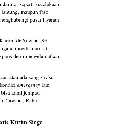
darurat seperti kecelakaan
an jantung, maupun fase
a menghubungi pusat layanan
Kutim, dr Yuwana Sri
nganan medis darurat
respons demi menyelamatkan
kaan atau ada yang stroke
 kondisi
emergency
lain
 bisa kami jemput,
 dr Yuwana, Rabu
tis Kutim Siaga