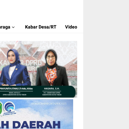
hraga
Kabar Desa/RT
Video