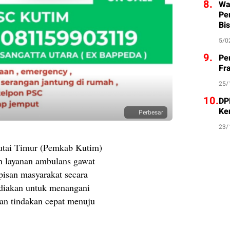
8.
Wa
Pe
Bis
5/0
9.
Pe
Fr
25/
10.
DP
Ke
Perbesar
23/
utai Timur (Pemkab Kutim)
n layanan ambulans gawat
apisan masyarakat secara
sediakan untuk menangani
kan tindakan cepat menuju