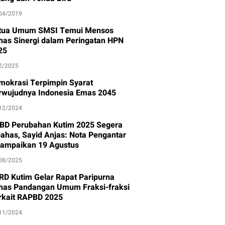
04/2019
tua Umum SMSI Temui Mensos
has Sinergi dalam Peringatan HPN
25
2/2025
mokrasi Terpimpin Syarat
rwujudnya Indonesia Emas 2045
12/2024
BD Perubahan Kutim 2025 Segera
bahas, Sayid Anjas: Nota Pengantar
sampaikan 19 Agustus
08/2025
RD Kutim Gelar Rapat Paripurna
has Pandangan Umum Fraksi-fraksi
rkait RAPBD 2025
11/2024