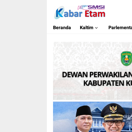
Kabar Etam
Akurat dan Terpercaya
Beranda
Kaltim
Parlementa