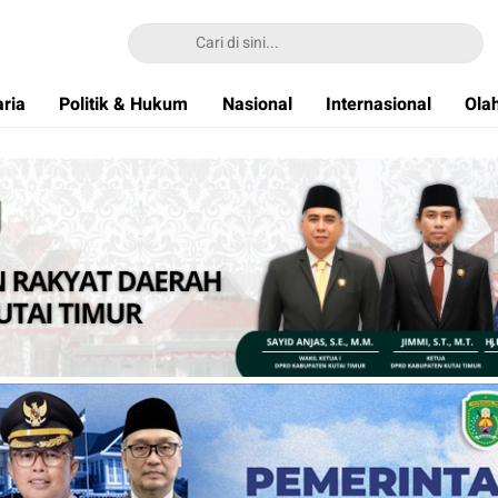
ria
Politik & Hukum
Nasional
Internasional
Ola