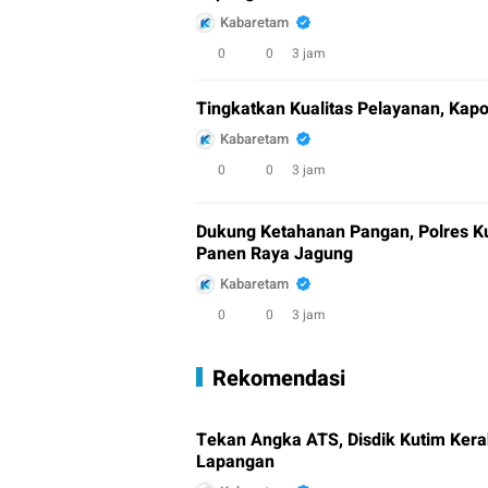
Kabaretam
0
0
3 jam
Tingkatkan Kualitas Pelayanan, Kap
Kabaretam
0
0
3 jam
Dukung Ketahanan Pangan, Polres Ku
Panen Raya Jagung
Kabaretam
0
0
3 jam
Rekomendasi
Tekan Angka ATS, Disdik Kutim Kera
Lapangan