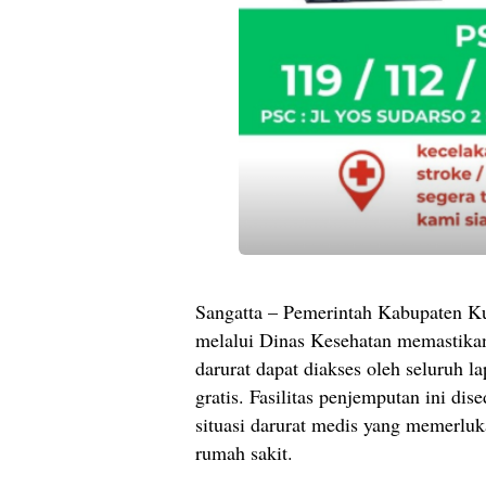
Sangatta – Pemerintah Kabupaten K
melalui Dinas Kesehatan memastika
darurat dapat diakses oleh seluruh l
gratis. Fasilitas penjemputan ini di
situasi darurat medis yang memerlu
rumah sakit.