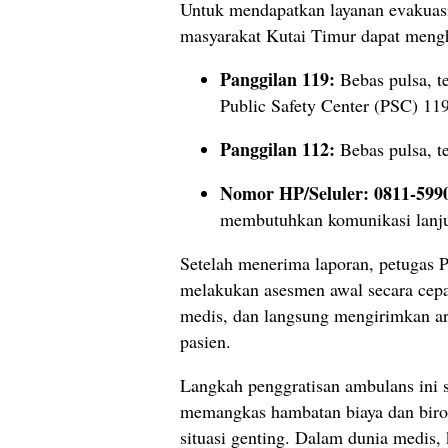
Untuk mendapatkan layanan evakuasi 
masyarakat Kutai Timur dapat mengh
Panggilan 119:
Bebas pulsa, t
Public Safety Center (PSC) 11
Panggilan 112:
Bebas pulsa, t
Nomor HP/Seluler:
0811-599
membutuhkan komunikasi lanju
Setelah menerima laporan, petugas
melakukan asesmen awal secara cepa
medis, dan langsung mengirimkan a
pasien.
Langkah penggratisan ambulans ini 
memangkas hambatan biaya dan birok
situasi genting. Dalam dunia medis, 