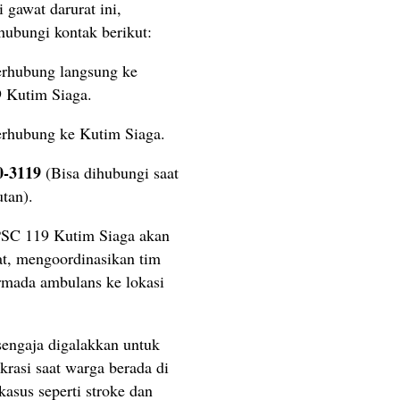
gawat darurat ini,
ubungi kontak berikut:
erhubung langsung ke
9 Kutim Siaga.
erhubung ke Kutim Siaga.
0-3119
(Bisa dihubungi saat
tan).
 PSC 119 Kutim Siaga akan
t, mengoordinasikan tim
rmada ambulans ke lokasi
sengaja digalakkan untuk
rasi saat warga berada di
kasus seperti stroke dan