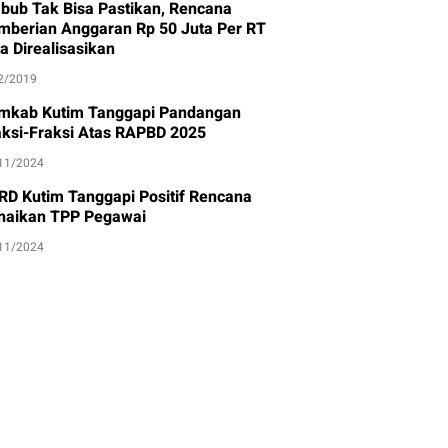
bub Tak Bisa Pastikan, Rencana
mberian Anggaran Rp 50 Juta Per RT
a Direalisasikan
2/2019
mkab Kutim Tanggapi Pandangan
aksi-Fraksi Atas RAPBD 2025
11/2024
RD Kutim Tanggapi Positif Rencana
naikan TPP Pegawai
11/2024