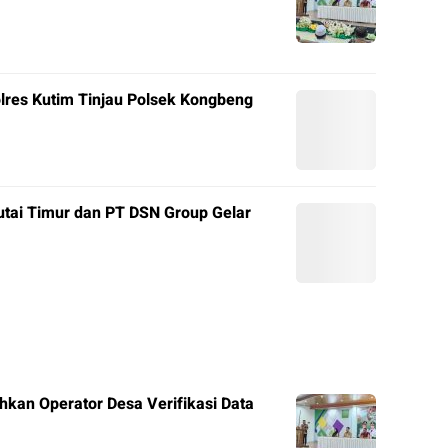
olres Kutim Tinjau Polsek Kongbeng
tai Timur dan PT DSN Group Gelar
hkan Operator Desa Verifikasi Data