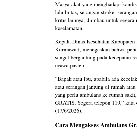
Masyarakat yang menghadapi kondisi 
lalu lintas, serangan stroke, serang
kritis lainnya, diimbau untuk seger
keselamatan.
Kepala Dinas Kesehatan Kabupaten 
Kurniawati, menegaskan bahwa pena
sangat bergantung pada kecepatan 
nyawa pasien.
“Bapak atau ibu, apabila ada kecela
atau serangan jantung di rumah atau
yang perlu ambulans ke rumah sakit,
GRATIS. Segera telepon 119,” kata
(17/6/2026).
Cara Mengakses Ambulans Gra