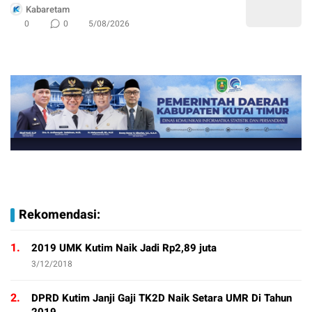
Kabaretam
0
0
5/08/2026
Rekomendasi:
1.
2019 UMK Kutim Naik Jadi Rp2,89 juta
3/12/2018
2.
DPRD Kutim Janji Gaji TK2D Naik Setara UMR Di Tahun