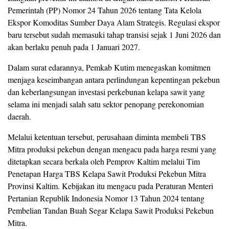
Pemerintah (PP) Nomor 24 Tahun 2026 tentang Tata Kelola
Ekspor Komoditas Sumber Daya Alam Strategis. Regulasi ekspor
baru tersebut sudah memasuki tahap transisi sejak 1 Juni 2026 dan
akan berlaku penuh pada 1 Januari 2027.
Dalam surat edarannya, Pemkab Kutim menegaskan komitmen
menjaga keseimbangan antara perlindungan kepentingan pekebun
dan keberlangsungan investasi perkebunan kelapa sawit yang
selama ini menjadi salah satu sektor penopang perekonomian
daerah.
Melalui ketentuan tersebut, perusahaan diminta membeli TBS
Mitra produksi pekebun dengan mengacu pada harga resmi yang
ditetapkan secara berkala oleh Pemprov Kaltim melalui Tim
Penetapan Harga TBS Kelapa Sawit Produksi Pekebun Mitra
Provinsi Kaltim. Kebijakan itu mengacu pada Peraturan Menteri
Pertanian Republik Indonesia Nomor 13 Tahun 2024 tentang
Pembelian Tandan Buah Segar Kelapa Sawit Produksi Pekebun
Mitra.