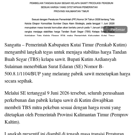
Perbesar
Sangatta – Pemerintah Kabupaten Kutai Timur (Pemkab Kutim)
mengambil langkah tegas untuk menjaga stabilitas harga Tandan
Buah Segar (TBS) kelapa sawit. Bupati Kutim Ardiansyah
Sulaiman menerbitkan Surat Edaran (SE) Nomor B-
500.8.1/1104/BUP yang melarang pabrik sawit menetapkan harga
secara sepihak.
Melalui SE tertanggal 9 Juni 2026 tersebut, seluruh perusahaan
perkebunan dan pabrik kelapa sawit di Kutim diwajibkan
membeli TBS mitra pekebun sesuai dengan harga resmi yang
ditetapkan oleh Pemerintah Provinsi Kalimantan Timur (Pemprov
Kaltim).
Langkah preventif ini diambil di tengah masa transisi Peraturan