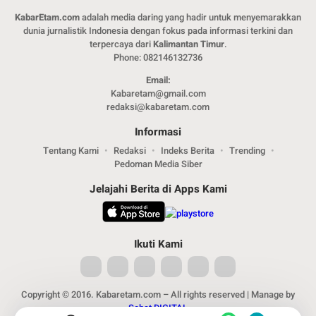
KabarEtam.com
adalah media daring yang hadir untuk menyemarakkan
dunia jurnalistik Indonesia dengan fokus pada informasi terkini dan
terpercaya dari
Kalimantan Timur
.
Phone: 082146132736
Email:
Kabaretam@gmail.com
redaksi@kabaretam.com
Informasi
Tentang Kami
Redaksi
Indeks Berita
Trending
Pedoman Media Siber
Jelajahi Berita di Apps Kami
Ikuti Kami
Copyright © 2016. Kabaretam.com – All rights reserved | Manage by
Sobat DIGITAL