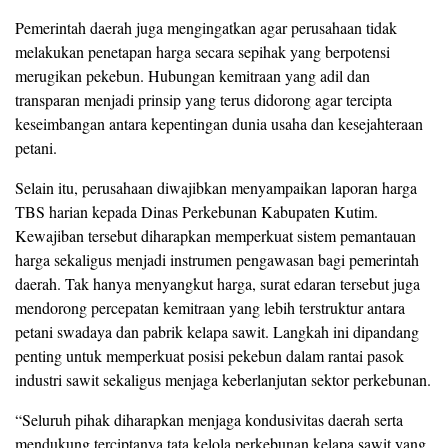
Pemerintah daerah juga mengingatkan agar perusahaan tidak
melakukan penetapan harga secara sepihak yang berpotensi
merugikan pekebun. Hubungan kemitraan yang adil dan
transparan menjadi prinsip yang terus didorong agar tercipta
keseimbangan antara kepentingan dunia usaha dan kesejahteraan
petani.
Selain itu, perusahaan diwajibkan menyampaikan laporan harga
TBS harian kepada Dinas Perkebunan Kabupaten Kutim.
Kewajiban tersebut diharapkan memperkuat sistem pemantauan
harga sekaligus menjadi instrumen pengawasan bagi pemerintah
daerah. Tak hanya menyangkut harga, surat edaran tersebut juga
mendorong percepatan kemitraan yang lebih terstruktur antara
petani swadaya dan pabrik kelapa sawit. Langkah ini dipandang
penting untuk memperkuat posisi pekebun dalam rantai pasok
industri sawit sekaligus menjaga keberlanjutan sektor perkebunan.
“Seluruh pihak diharapkan menjaga kondusivitas daerah serta
mendukung terciptanya tata kelola perkebunan kelapa sawit yang