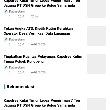
Kapolres Kutai Timur Lepas Pengiriman 7 Ton
Jagung PT DSN Group ke Bulog Samarinda
Kabaretam
0
0
20 jam
Tekan Angka ATS, Disdik Kutim Kerahkan
Operator Desa Verifikasi Data Lapangan
Kabaretam
0
0
6/08/2026
Tingkatkan Kualitas Pelayanan, Kapolres Kutim
Tinjau Polsek Kongbeng
Kabaretam
0
0
6/08/2026
Rekomendasi
Kapolres Kutai Timur Lepas Pengiriman 7 Ton
Jagung PT DSN Group ke Bulog Samarinda