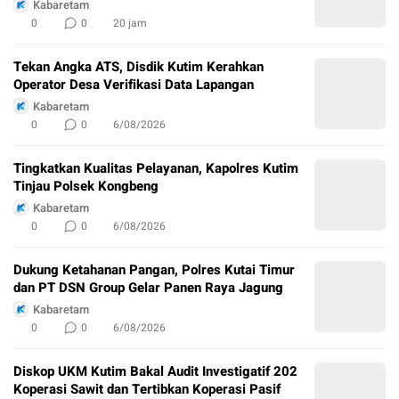
Kabaretam
0
0
20 jam
Tekan Angka ATS, Disdik Kutim Kerahkan
Operator Desa Verifikasi Data Lapangan
Kabaretam
0
0
6/08/2026
Tingkatkan Kualitas Pelayanan, Kapolres Kutim
Tinjau Polsek Kongbeng
Kabaretam
0
0
6/08/2026
Dukung Ketahanan Pangan, Polres Kutai Timur
dan PT DSN Group Gelar Panen Raya Jagung
Kabaretam
0
0
6/08/2026
Diskop UKM Kutim Bakal Audit Investigatif 202
Koperasi Sawit dan Tertibkan Koperasi Pasif