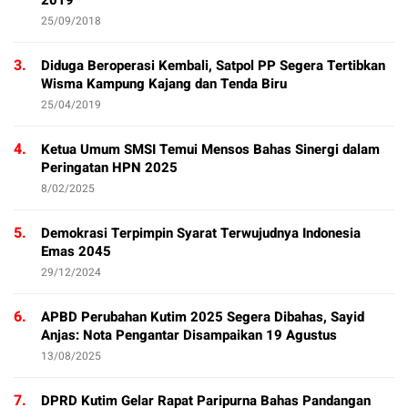
2019
25/09/2018
3.
Diduga Beroperasi Kembali, Satpol PP Segera Tertibkan
Wisma Kampung Kajang dan Tenda Biru
25/04/2019
4.
Ketua Umum SMSI Temui Mensos Bahas Sinergi dalam
Peringatan HPN 2025
8/02/2025
5.
Demokrasi Terpimpin Syarat Terwujudnya Indonesia
Emas 2045
29/12/2024
6.
APBD Perubahan Kutim 2025 Segera Dibahas, Sayid
Anjas: Nota Pengantar Disampaikan 19 Agustus
13/08/2025
7.
DPRD Kutim Gelar Rapat Paripurna Bahas Pandangan