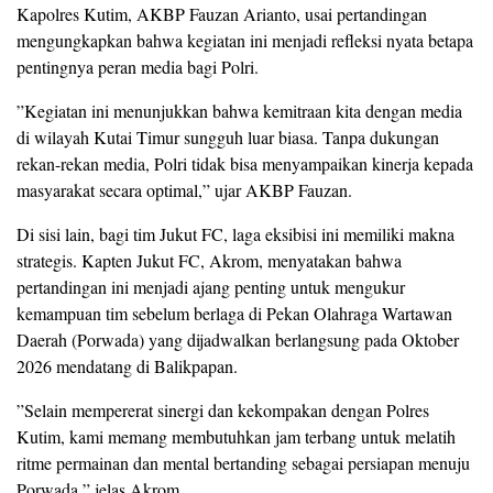
​Kapolres Kutim, AKBP Fauzan Arianto, usai pertandingan
mengungkapkan bahwa kegiatan ini menjadi refleksi nyata betapa
pentingnya peran media bagi Polri.
​”Kegiatan ini menunjukkan bahwa kemitraan kita dengan media
di wilayah Kutai Timur sungguh luar biasa. Tanpa dukungan
rekan-rekan media, Polri tidak bisa menyampaikan kinerja kepada
masyarakat secara optimal,” ujar AKBP Fauzan.
​Di sisi lain, bagi tim Jukut FC, laga eksibisi ini memiliki makna
strategis. Kapten Jukut FC, Akrom, menyatakan bahwa
pertandingan ini menjadi ajang penting untuk mengukur
kemampuan tim sebelum berlaga di Pekan Olahraga Wartawan
Daerah (Porwada) yang dijadwalkan berlangsung pada Oktober
2026 mendatang di Balikpapan.
​”Selain mempererat sinergi dan kekompakan dengan Polres
Kutim, kami memang membutuhkan jam terbang untuk melatih
ritme permainan dan mental bertanding sebagai persiapan menuju
Porwada,” jelas Akrom.