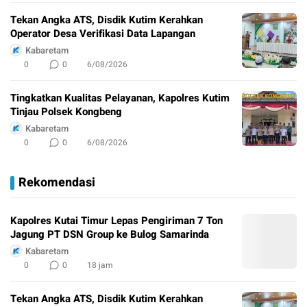
Tekan Angka ATS, Disdik Kutim Kerahkan
Operator Desa Verifikasi Data Lapangan
Kabaretam
0
0
6/08/2026
Tingkatkan Kualitas Pelayanan, Kapolres Kutim
Tinjau Polsek Kongbeng
Kabaretam
0
0
6/08/2026
Rekomendasi
Kapolres Kutai Timur Lepas Pengiriman 7 Ton
Jagung PT DSN Group ke Bulog Samarinda
Kabaretam
0
0
18 jam
Tekan Angka ATS, Disdik Kutim Kerahkan