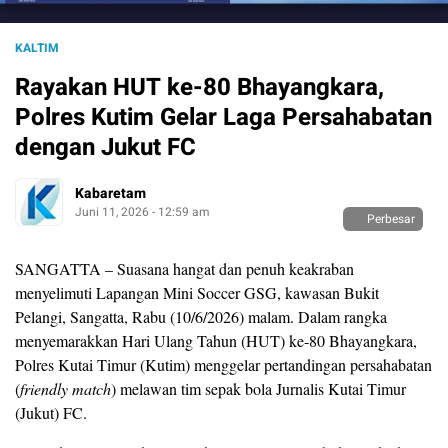
KALTIM
Rayakan HUT ke-80 Bhayangkara,
Polres Kutim Gelar Laga Persahabatan
dengan Jukut FC
Kabaretam
Juni 11, 2026 - 12:59 am
Perbesar
SANGATTA – Suasana hangat dan penuh keakraban
menyelimuti Lapangan Mini Soccer GSG, kawasan Bukit
Pelangi, Sangatta, Rabu (10/6/2026) malam. Dalam rangka
menyemarakkan Hari Ulang Tahun (HUT) ke-80 Bhayangkara,
Polres Kutai Timur (Kutim) menggelar pertandingan persahabatan
(
friendly match
) melawan tim sepak bola Jurnalis Kutai Timur
(Jukut) FC.