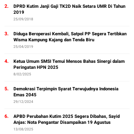
2.
DPRD Kutim Janji Gaji TK2D Naik Setara UMR Di Tahun
2019
25/09/2018
3.
Diduga Beroperasi Kembali, Satpol PP Segera Tertibkan
Wisma Kampung Kajang dan Tenda Biru
25/04/2019
4.
Ketua Umum SMSI Temui Mensos Bahas Sinergi dalam
Peringatan HPN 2025
8/02/2025
5.
Demokrasi Terpimpin Syarat Terwujudnya Indonesia
Emas 2045
29/12/2024
6.
APBD Perubahan Kutim 2025 Segera Dibahas, Sayid
Anjas: Nota Pengantar Disampaikan 19 Agustus
13/08/2025