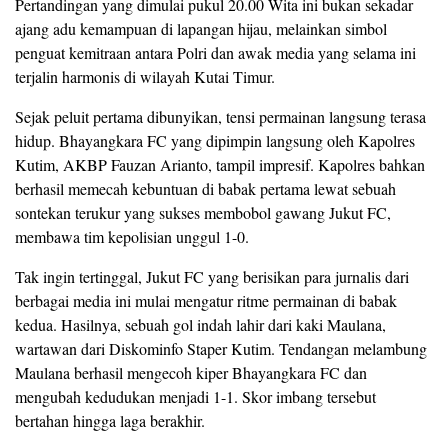
​Pertandingan yang dimulai pukul 20.00 Wita ini bukan sekadar
ajang adu kemampuan di lapangan hijau, melainkan simbol
penguat kemitraan antara Polri dan awak media yang selama ini
terjalin harmonis di wilayah Kutai Timur.
​Sejak peluit pertama dibunyikan, tensi permainan langsung terasa
hidup. Bhayangkara FC yang dipimpin langsung oleh Kapolres
Kutim, AKBP Fauzan Arianto, tampil impresif. Kapolres bahkan
berhasil memecah kebuntuan di babak pertama lewat sebuah
sontekan terukur yang sukses membobol gawang Jukut FC,
membawa tim kepolisian unggul 1-0.
​Tak ingin tertinggal, Jukut FC yang berisikan para jurnalis dari
berbagai media ini mulai mengatur ritme permainan di babak
kedua. Hasilnya, sebuah gol indah lahir dari kaki Maulana,
wartawan dari Diskominfo Staper Kutim. Tendangan melambung
Maulana berhasil mengecoh kiper Bhayangkara FC dan
mengubah kedudukan menjadi 1-1. Skor imbang tersebut
bertahan hingga laga berakhir.