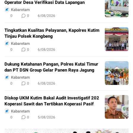
Operator Desa Verifikasi Data Lapangan
Kabaretam
0
0
6/08/2026
Tingkatkan Kualitas Pelayanan, Kapolres Kutim
Tinjau Polsek Kongbeng
Kabaretam
0
0
6/08/2026
Dukung Ketahanan Pangan, Polres Kutai Timur
dan PT DSN Group Gelar Panen Raya Jagung
Kabaretam
0
0
6/08/2026
Diskop UKM Kutim Bakal Audit Investigatif 202
Koperasi Sawit dan Tertibkan Koperasi Pasif
Kabaretam
0
0
5/08/2026