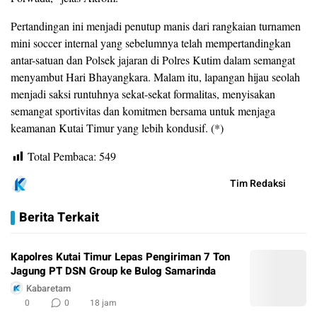
​Pertandingan ini menjadi penutup manis dari rangkaian turnamen
mini soccer internal yang sebelumnya telah mempertandingkan
antar-satuan dan Polsek jajaran di Polres Kutim dalam semangat
menyambut Hari Bhayangkara. Malam itu, lapangan hijau seolah
menjadi saksi runtuhnya sekat-sekat formalitas, menyisakan
semangat sportivitas dan komitmen bersama untuk menjaga
keamanan Kutai Timur yang lebih kondusif. (*)
Total Pembaca:
549
Tim Redaksi
Berita Terkait
Kapolres Kutai Timur Lepas Pengiriman 7 Ton
Jagung PT DSN Group ke Bulog Samarinda
Kabaretam
0
0
18 jam