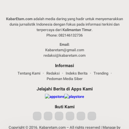
KabarEtam.com
adalah media daring yang hadir untuk menyemarakkan
dunia jurnalistik Indonesia dengan fokus pada informasi terkini dan
terpercaya dari
Kalimantan Timur
.
Phone: 082146132736
Email:
Kabaretam@gmail.com
redaksi@kabaretam.com
Informasi
Tentang Kami
Redaksi
Indeks Berita
Trending
Pedoman Media Siber
Jelajahi Berita di Apps Kami
Ikuti Kami
Copyright © 2016. Kabaretam.com – All rights reserved | Manage by