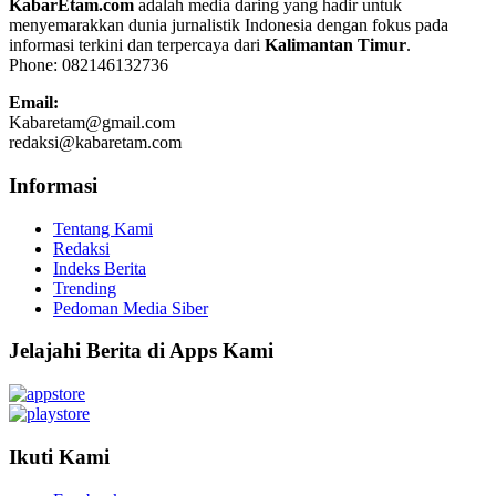
KabarEtam.com
adalah media daring yang hadir untuk
menyemarakkan dunia jurnalistik Indonesia dengan fokus pada
informasi terkini dan terpercaya dari
Kalimantan Timur
.
Phone: 082146132736
Email:
Kabaretam@gmail.com
redaksi@kabaretam.com
Informasi
Tentang Kami
Redaksi
Indeks Berita
Trending
Pedoman Media Siber
Jelajahi Berita di Apps Kami
Ikuti Kami