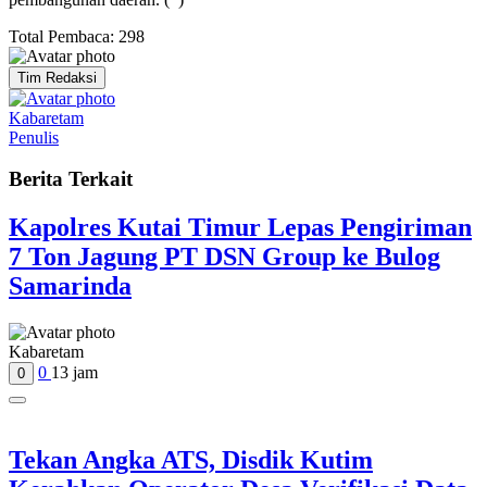
Total Pembaca:
298
Tim Redaksi
Kabaretam
Penulis
Berita Terkait
Kapolres Kutai Timur Lepas Pengiriman
7 Ton Jagung PT DSN Group ke Bulog
Samarinda
Kabaretam
0
13 jam
0
Tekan Angka ATS, Disdik Kutim