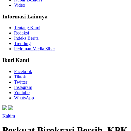
Video
Informasi Lainnya
Tentang Kami
Redaksi
Indeks Berita
Trending
Pedoman Media Siber
Ikuti Kami
Facebook
Tiktok
Twitter
Instagram
Youtube
WhatsApp
Kaltim
Perkuat Birokrasi Bersih, KPK