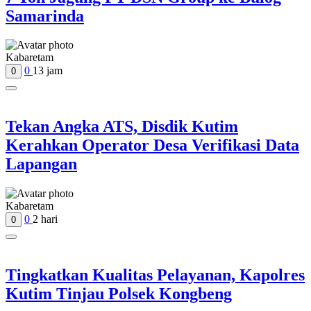
Samarinda
Kabaretam
0
13 jam
0
Tekan Angka ATS, Disdik Kutim
Kerahkan Operator Desa Verifikasi Data
Lapangan
Kabaretam
0
2 hari
0
Tingkatkan Kualitas Pelayanan, Kapolres
Kutim Tinjau Polsek Kongbeng