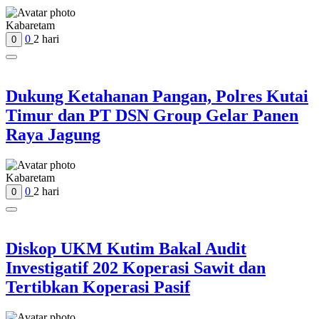
Kabaretam
0
2 hari
0
Dukung Ketahanan Pangan, Polres Kutai
Timur dan PT DSN Group Gelar Panen
Raya Jagung
Kabaretam
0
2 hari
0
Diskop UKM Kutim Bakal Audit
Investigatif 202 Koperasi Sawit dan
Tertibkan Koperasi Pasif