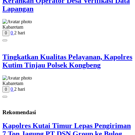
Kerahkan Operator Desa Verifikasi Data
Lapangan
Kabaretam
0
2 hari
0
Tingkatkan Kualitas Pelayanan, Kapolres
Kutim Tinjau Polsek Kongbeng
Kabaretam
0
2 hari
0
Rekomendasi
Kapolres Kutai Timur Lepas Pengiriman
7 Ton Jagung PT DSN Group ke Bulog