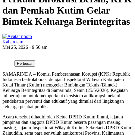
dan Pemkab Kutim Gelar
Bimtek Keluarga Berintegritas
Kabaretam
Mei 25, 2026 - 9:56 am
Perbesar
SAMARINDA – Komisi Pemberantasan Korupsi (KPK) Republik
Indonesia berkolaborasi dengan Inspektorat Wilayah Kabupaten
Kutai Timur (Kutim) menggelar Bimbingan Teknis (Bimtek)
Keluarga Berintegritas di Samarinda, Senin (25/5/2026). Kegiatan
ini bertujuan untuk memperkuat ekosistem antikorupsi melalui
pendekatan preventif dan edukatif yang dimulai dari lingkungan
keluarga pejabat publik.
Acara tersebut dihadiri oleh Ketua DPRD Kutim Jimmi, jajaran
pimpinan dan anggota DPRD Kutim beserta pasangan masing-
masing, jajaran Inspektorat Wilayah Kutim, Sekretaris DPRD Kutim
Zainuddin, serta para penyuluh antikorupsi Provinsi Kalimantan