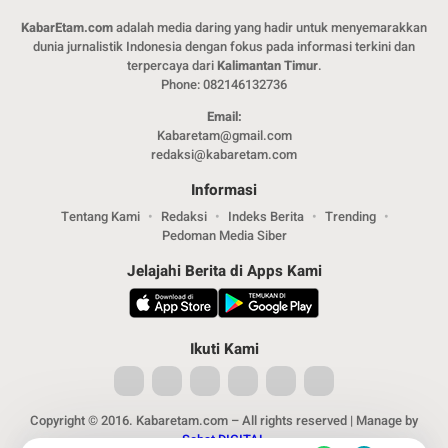
KabarEtam.com
adalah media daring yang hadir untuk menyemarakkan
dunia jurnalistik Indonesia dengan fokus pada informasi terkini dan
terpercaya dari
Kalimantan Timur
.
Phone: 082146132736
Email:
Kabaretam@gmail.com
redaksi@kabaretam.com
Informasi
Tentang Kami
Redaksi
Indeks Berita
Trending
Pedoman Media Siber
Jelajahi Berita di Apps Kami
Ikuti Kami
Copyright © 2016. Kabaretam.com – All rights reserved | Manage by
Sobat DIGITAL