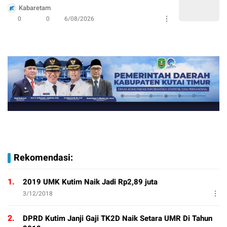
Kabaretam
0
0
6/08/2026
Rekomendasi:
1.
2019 UMK Kutim Naik Jadi Rp2,89 juta
3/12/2018
2.
DPRD Kutim Janji Gaji TK2D Naik Setara UMR Di Tahun