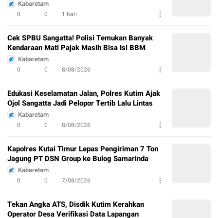
Kabaretam
0
0
1 hari
Cek SPBU Sangatta! Polisi Temukan Banyak
Kendaraan Mati Pajak Masih Bisa Isi BBM
Kabaretam
0
0
8/08/2026
Edukasi Keselamatan Jalan, Polres Kutim Ajak
Ojol Sangatta Jadi Pelopor Tertib Lalu Lintas
Kabaretam
0
0
8/08/2026
Kapolres Kutai Timur Lepas Pengiriman 7 Ton
Jagung PT DSN Group ke Bulog Samarinda
Kabaretam
0
0
7/08/2026
Tekan Angka ATS, Disdik Kutim Kerahkan
Operator Desa Verifikasi Data Lapangan