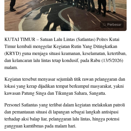
Perbesar
KUTAI TIMUR – Satuan Lalu Lintas (Satlantas) Polres Kutai
Timur kembali menggelar Kegiatan Rutin Yang Ditingkatkan
(KRYD) guna menjaga situasi keamanan, keselamatan, ketertiban,
dan kelancaran lalu lintas tetap kondusif, pada Rabu (13/5/2026)
malam.
Kegiatan tersebut menyasar sejumlah titik rawan pelanggaran dan
lokasi yang kerap dijadikan tempat berkumpul masyarakat, yakni
kawasan Patung Singa dan Tikungan Sahara, Sangatta.
Personel Satlantas yang terlibat dalam kegiatan melakukan patroli
dan pemantauan situasi di lapangan sebagai langkah antisipasi
terhadap aksi balap liar, pelanggaran lalu lintas, hingga potensi
gangguan kamtibmas pada malam hari.