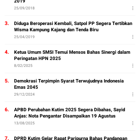
2019
25/09/2018
3.
Diduga Beroperasi Kembali, Satpol PP Segera Tertibkan
Wisma Kampung Kajang dan Tenda Biru
25/04/2019
4.
Ketua Umum SMSI Temui Mensos Bahas Sinergi dalam
Peringatan HPN 2025
8/02/2025
5.
Demokrasi Terpimpin Syarat Terwujudnya Indonesia
Emas 2045
29/12/2024
6.
APBD Perubahan Kutim 2025 Segera Dibahas, Sayid
Anjas: Nota Pengantar Disampaikan 19 Agustus
13/08/2025
7.
DPRD Kutim Gelar Rapat Paripurna Bahas Pandangan