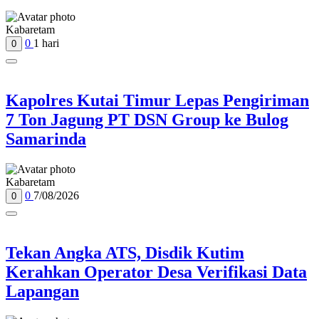
Kabaretam
0
1 hari
0
Kapolres Kutai Timur Lepas Pengiriman
7 Ton Jagung PT DSN Group ke Bulog
Samarinda
Kabaretam
0
7/08/2026
0
Tekan Angka ATS, Disdik Kutim
Kerahkan Operator Desa Verifikasi Data
Lapangan