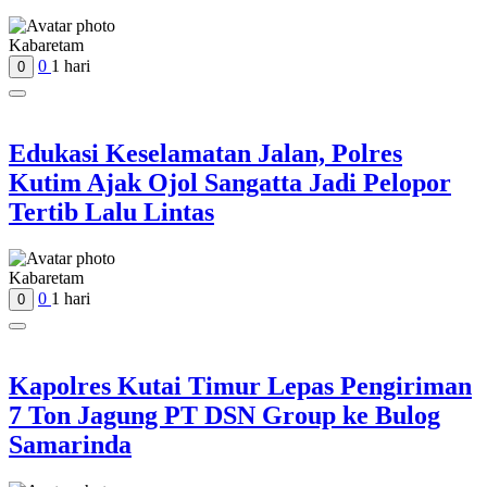
Kabaretam
0
1 hari
0
Edukasi Keselamatan Jalan, Polres
Kutim Ajak Ojol Sangatta Jadi Pelopor
Tertib Lalu Lintas
Kabaretam
0
1 hari
0
Kapolres Kutai Timur Lepas Pengiriman
7 Ton Jagung PT DSN Group ke Bulog
Samarinda