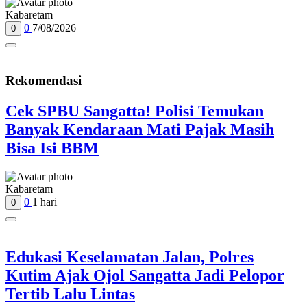
Kabaretam
0
7/08/2026
0
Rekomendasi
Cek SPBU Sangatta! Polisi Temukan
Banyak Kendaraan Mati Pajak Masih
Bisa Isi BBM
Kabaretam
0
1 hari
0
Edukasi Keselamatan Jalan, Polres
Kutim Ajak Ojol Sangatta Jadi Pelopor
Tertib Lalu Lintas