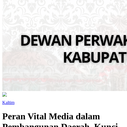
Kaltim
Peran Vital Media dalam
Pembangunan Daerah, Kunci