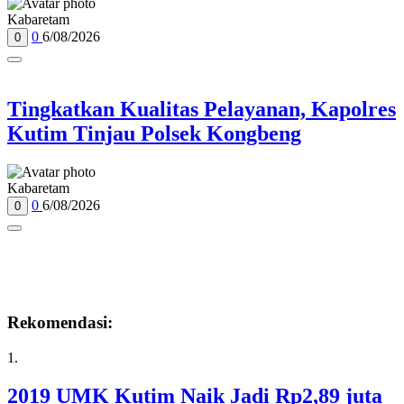
Kabaretam
0
6/08/2026
0
Tingkatkan Kualitas Pelayanan, Kapolres
Kutim Tinjau Polsek Kongbeng
Kabaretam
0
6/08/2026
0
Rekomendasi:
1.
2019 UMK Kutim Naik Jadi Rp2,89 juta