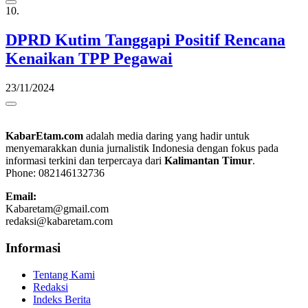
10.
DPRD Kutim Tanggapi Positif Rencana
Kenaikan TPP Pegawai
23/11/2024
KabarEtam.com
adalah media daring yang hadir untuk
menyemarakkan dunia jurnalistik Indonesia dengan fokus pada
informasi terkini dan terpercaya dari
Kalimantan Timur
.
Phone: 082146132736
Email:
Kabaretam@gmail.com
redaksi@kabaretam.com
Informasi
Tentang Kami
Redaksi
Indeks Berita