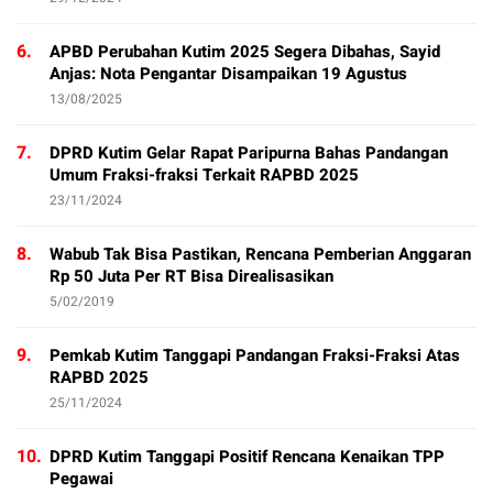
6.
APBD Perubahan Kutim 2025 Segera Dibahas, Sayid
Anjas: Nota Pengantar Disampaikan 19 Agustus
13/08/2025
7.
DPRD Kutim Gelar Rapat Paripurna Bahas Pandangan
Umum Fraksi-fraksi Terkait RAPBD 2025
23/11/2024
8.
Wabub Tak Bisa Pastikan, Rencana Pemberian Anggaran
Rp 50 Juta Per RT Bisa Direalisasikan
5/02/2019
9.
Pemkab Kutim Tanggapi Pandangan Fraksi-Fraksi Atas
RAPBD 2025
25/11/2024
10.
DPRD Kutim Tanggapi Positif Rencana Kenaikan TPP
Pegawai