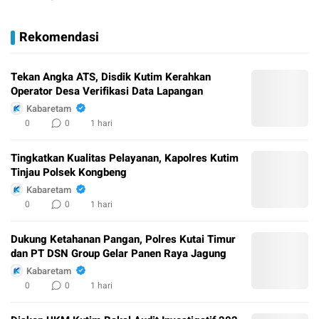
Rekomendasi
Tekan Angka ATS, Disdik Kutim Kerahkan
Operator Desa Verifikasi Data Lapangan
Kabaretam
0
0
1 hari
Tingkatkan Kualitas Pelayanan, Kapolres Kutim
Tinjau Polsek Kongbeng
Kabaretam
0
0
1 hari
Dukung Ketahanan Pangan, Polres Kutai Timur
dan PT DSN Group Gelar Panen Raya Jagung
Kabaretam
0
0
1 hari