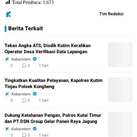
Total Pembaca:
1,673
Tim Redaksi
Berita Terkait
Tekan Angka ATS, Disdik Kutim Kerahkan
Operator Desa Verifikasi Data Lapangan
Kabaretam
0
0
1 hari
Tingkatkan Kualitas Pelayanan, Kapolres Kutim
Tinjau Polsek Kongbeng
Kabaretam
0
0
1 hari
Dukung Ketahanan Pangan, Polres Kutai Timur
dan PT DSN Group Gelar Panen Raya Jagung
Kabaretam
0
0
1 hari