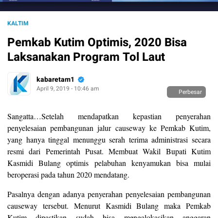
KALTIM
Pemkab Kutim Optimis, 2020 Bisa
Laksanakan Program Tol Laut
kabaretam1
April 9, 2019 - 10:46 am
Perbesar
Sangatta…Setelah mendapatkan kepastian penyerahan
penyelesaian pembangunan jalur causeway ke Pemkab Kutim,
yang hanya tinggal menunggu serah terima administrasi secara
resmi dari Pemerintah Pusat. Membuat Wakil Bupati Kutim
Kasmidi Bulang optimis pelabuhan kenyamukan bisa mulai
beroperasi pada tahun 2020 mendatang.
Pasalnya dengan adanya penyerahan penyelesaian pembangunan
causeway tersebut. Menurut Kasmidi Bulang maka Pemkab
Kutim dipastikan sudah bisa mengalokasikan anggaran