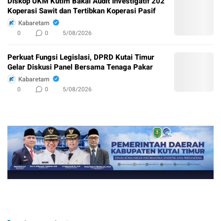
Diskop UKM Kutim Bakal Audit Investigatif 202
Koperasi Sawit dan Tertibkan Koperasi Pasif
Kabaretam
0
0
5/08/2026
Perkuat Fungsi Legislasi, DPRD Kutai Timur
Gelar Diskusi Panel Bersama Tenaga Pakar
Kabaretam
0
0
5/08/2026