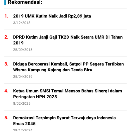
Rekomendasi:
1.
2019 UMK Kutim Naik Jadi Rp2,89 juta
3/12/2018
2.
DPRD Kutim Janji Gaji TK2D Naik Setara UMR Di Tahun
2019
25/09/2018
3.
Diduga Beroperasi Kembali, Satpol PP Segera Tertibkan
Wisma Kampung Kajang dan Tenda Biru
25/04/2019
4.
Ketua Umum SMSI Temui Mensos Bahas Sinergi dalam
Peringatan HPN 2025
8/02/2025
5.
Demokrasi Terpimpin Syarat Terwujudnya Indonesia
Emas 2045
29/12/2024