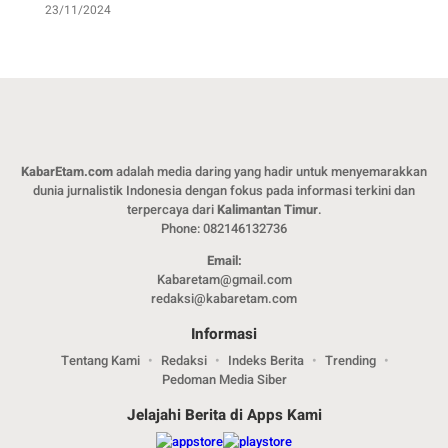
23/11/2024
KabarEtam.com
adalah media daring yang hadir untuk menyemarakkan
dunia jurnalistik Indonesia dengan fokus pada informasi terkini dan
terpercaya dari
Kalimantan Timur
.
Phone: 082146132736
Email:
Kabaretam@gmail.com
redaksi@kabaretam.com
Informasi
Tentang Kami
Redaksi
Indeks Berita
Trending
Pedoman Media Siber
Jelajahi Berita di Apps Kami