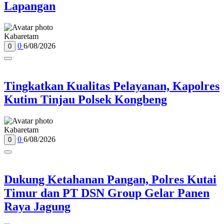
Lapangan
Kabaretam
0
6/08/2026
0
Tingkatkan Kualitas Pelayanan, Kapolres
Kutim Tinjau Polsek Kongbeng
Kabaretam
0
6/08/2026
0
Dukung Ketahanan Pangan, Polres Kutai
Timur dan PT DSN Group Gelar Panen
Raya Jagung