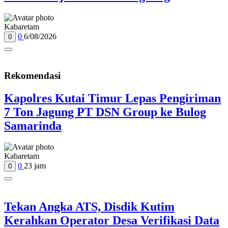
Kabaretam
0
6/08/2026
0
Rekomendasi
Kapolres Kutai Timur Lepas Pengiriman
7 Ton Jagung PT DSN Group ke Bulog
Samarinda
Kabaretam
0
23 jam
0
Tekan Angka ATS, Disdik Kutim
Kerahkan Operator Desa Verifikasi Data