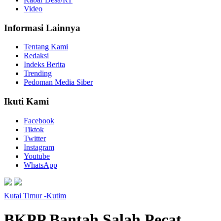
Video
Informasi Lainnya
Tentang Kami
Redaksi
Indeks Berita
Trending
Pedoman Media Siber
Ikuti Kami
Facebook
Tiktok
Twitter
Instagram
Youtube
WhatsApp
Kutai Timur -Kutim
BKPP Bantah Salah Pecat,