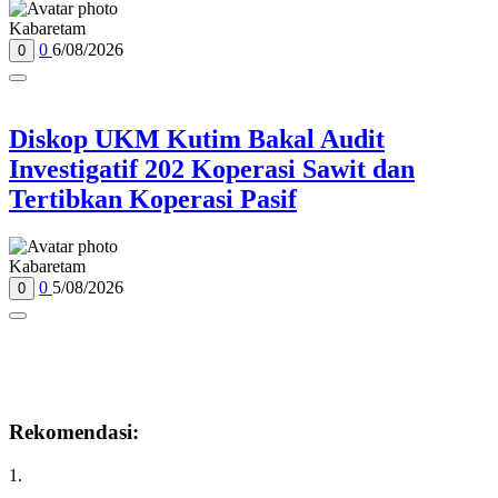
Kabaretam
0
6/08/2026
0
Diskop UKM Kutim Bakal Audit
Investigatif 202 Koperasi Sawit dan
Tertibkan Koperasi Pasif
Kabaretam
0
5/08/2026
0
Rekomendasi:
1.