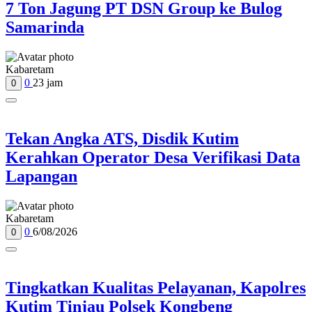
7 Ton Jagung PT DSN Group ke Bulog
Samarinda
Kabaretam
0
23 jam
0
Tekan Angka ATS, Disdik Kutim
Kerahkan Operator Desa Verifikasi Data
Lapangan
Kabaretam
0
6/08/2026
0
Tingkatkan Kualitas Pelayanan, Kapolres
Kutim Tinjau Polsek Kongbeng