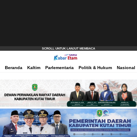
Akurat dan Terpercaya
Kabar Etam
Beranda
Kaltim
Parlementaria
Politik & Hukum
Nasional