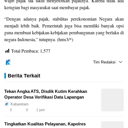
wajib pajak tak takut menyetorkan pajaknya. Karena tidak ada
kerugian bagi masyarakat saat membayar pajak.
“Dengan adanya pajak, stabilitas perekonomian Negara akan
menjadi lebih baik. Pemerintah juga bisa memiliki banyak opsi
guna membuat kebijakan-kebijakan pembangunan yang berlaku di
negara Indonesia,” tutupnya. (hms3/*)
Total Pembaca:
1,577
Tim Redaksi
Berita Terkait
Tekan Angka ATS, Disdik Kutim Kerahkan
Operator Desa Verifikasi Data Lapangan
Kabaretam
0
0
1 jam
Tingkatkan Kualitas Pelayanan, Kapolres