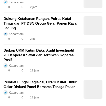
Kabaretam
0
0
2 jam
Dukung Ketahanan Pangan, Polres Kutai
Timur dan PT DSN Group Gelar Panen Raya
Jagung
Kabaretam
0
0
2 jam
Diskop UKM Kutim Bakal Audit Investigatif
202 Koperasi Sawit dan Tertibkan Koperasi
Pasif
Kabaretam
0
0
18 jam
Perkuat Fungsi Legislasi, DPRD Kutai Timur
Gelar Diskusi Panel Bersama Tenaga Pakar
Kabaretam
0
0
18 jam