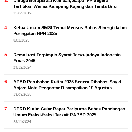
3.
Diduga Beroperasi Kembali, Satpol PP Segera
Tertibkan Wisma Kampung Kajang dan Tenda Biru
25/04/2019
4.
Ketua Umum SMSI Temui Mensos Bahas Sinergi dalam
Peringatan HPN 2025
8/02/2025
5.
Demokrasi Terpimpin Syarat Terwujudnya Indonesia
Emas 2045
29/12/2024
6.
APBD Perubahan Kutim 2025 Segera Dibahas, Sayid
Anjas: Nota Pengantar Disampaikan 19 Agustus
13/08/2025
7.
DPRD Kutim Gelar Rapat Paripurna Bahas Pandangan
Umum Fraksi-fraksi Terkait RAPBD 2025
23/11/2024