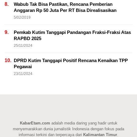
8.
Wabub Tak Bisa Pastikan, Rencana Pemberian
Anggaran Rp 50 Juta Per RT Bisa Direalisasikan
5/02/2019
9.
Pemkab Kutim Tanggapi Pandangan Fraksi-Fraksi Atas
RAPBD 2025
25/11/2024
10.
DPRD Kutim Tanggapi Positif Rencana Kenaikan TPP
Pegawai
23/11/2024
KabarEtam.com
adalah media daring yang hadir untuk
menyemarakkan dunia jurnalistik Indonesia dengan fokus pada
informasi terkini dan terpercaya dari
Kalimantan Timur
.