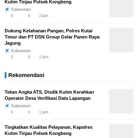
Kutim Tinjau Polsek Kongbeng
Kabaretam
0
0
2 jam
Dukung Ketahanan Pangan, Polres Kutai
Timur dan PT DSN Group Gelar Panen Raya
Jagung
Kabaretam
0
0
2 jam
Rekomendasi
Tekan Angka ATS, Disdik Kutim Kerahkan
Operator Desa Verifikasi Data Lapangan
Kabaretam
0
0
1 jam
Tingkatkan Kualitas Pelayanan, Kapolres
Kutim Tinjau Polsek Kongbeng