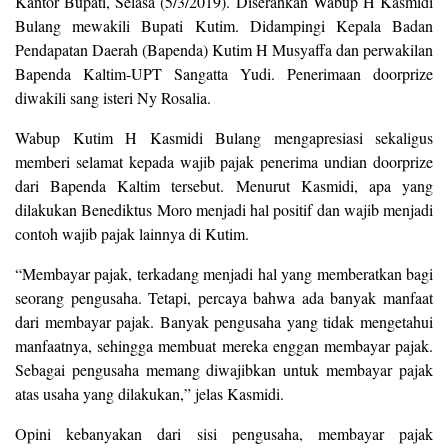
Kantor Bupati, Selasa (5/3/2019). Diserahkan Wabup H Kasmidi
Bulang mewakili Bupati Kutim. Didampingi Kepala Badan
Pendapatan Daerah (Bapenda) Kutim H Musyaffa dan perwakilan
Bapenda Kaltim-UPT Sangatta Yudi. Penerimaan doorprize
diwakili sang isteri Ny Rosalia.
Wabup Kutim H Kasmidi Bulang mengapresiasi sekaligus
memberi selamat kepada wajib pajak penerima undian doorprize
dari Bapenda Kaltim tersebut. Menurut Kasmidi, apa yang
dilakukan Benediktus Moro menjadi hal positif dan wajib menjadi
contoh wajib pajak lainnya di Kutim.
“Membayar pajak, terkadang menjadi hal yang memberatkan bagi
seorang pengusaha. Tetapi, percaya bahwa ada banyak manfaat
dari membayar pajak. Banyak pengusaha yang tidak mengetahui
manfaatnya, sehingga membuat mereka enggan membayar pajak.
Sebagai pengusaha memang diwajibkan untuk membayar pajak
atas usaha yang dilakukan,” jelas Kasmidi.
Opini kebanyakan dari sisi pengusaha, membayar pajak