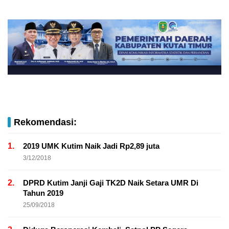
Rekomendasi:
1.
2019 UMK Kutim Naik Jadi Rp2,89 juta
3/12/2018
2.
DPRD Kutim Janji Gaji TK2D Naik Setara UMR Di
Tahun 2019
25/09/2018