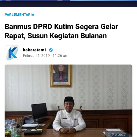
PARLEMENTARIA
Banmus DPRD Kutim Segera Gelar
Rapat, Susun Kegiatan Bulanan
kabaretam1
Februari 1, 2019 - 11:26 am
Perbesar