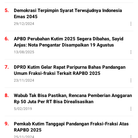
5.
Demokrasi Terpimpin Syarat Terwujudnya Indonesia
Emas 2045
29/12/2024
6.
APBD Perubahan Kutim 2025 Segera Dibahas, Sayid
Anjas: Nota Pengantar Disampaikan 19 Agustus
13/08/2025
7.
DPRD Kutim Gelar Rapat Paripurna Bahas Pandangan
Umum Fraksi-fraksi Terkait RAPBD 2025
23/11/2024
8.
Wabub Tak Bisa Pastikan, Rencana Pemberian Anggaran
Rp 50 Juta Per RT Bisa Direalisasikan
5/02/2019
9.
Pemkab Kutim Tanggapi Pandangan Fraksi-Fraksi Atas
RAPBD 2025
25/11/2024