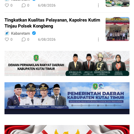
0
0
6/08/2026
Tingkatkan Kualitas Pelayanan, Kapolres Kutim
Tinjau Polsek Kongbeng
Kabaretam
0
0
6/08/2026