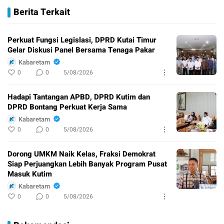
Berita Terkait
Perkuat Fungsi Legislasi, DPRD Kutai Timur
Gelar Diskusi Panel Bersama Tenaga Pakar
Kabaretam
0
0
5/08/2026
Hadapi Tantangan APBD, DPRD Kutim dan
DPRD Bontang Perkuat Kerja Sama
Kabaretam
0
0
5/08/2026
Dorong UMKM Naik Kelas, Fraksi Demokrat
Siap Perjuangkan Lebih Banyak Program Pusat
Masuk Kutim
Kabaretam
0
0
5/08/2026