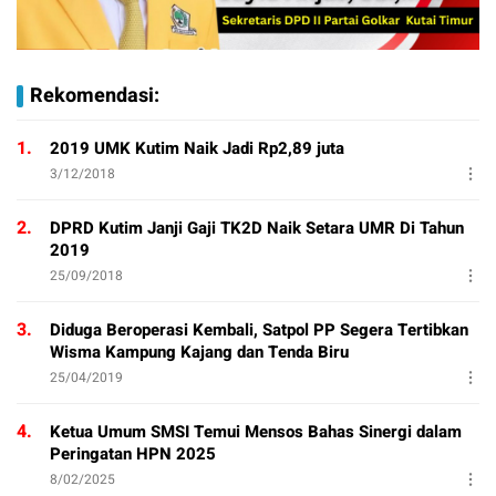
Rekomendasi:
1.
2019 UMK Kutim Naik Jadi Rp2,89 juta
3/12/2018
2.
DPRD Kutim Janji Gaji TK2D Naik Setara UMR Di Tahun
2019
25/09/2018
3.
Diduga Beroperasi Kembali, Satpol PP Segera Tertibkan
Wisma Kampung Kajang dan Tenda Biru
25/04/2019
4.
Ketua Umum SMSI Temui Mensos Bahas Sinergi dalam
Peringatan HPN 2025
8/02/2025