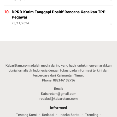
10.
DPRD Kutim Tanggapi Positif Rencana Kenaikan TPP
Pegawai
23/11/2024
KabarEtam.com
adalah media daring yang hadir untuk menyemarakkan
dunia jurnalistik Indonesia dengan fokus pada informasi terkini dan
terpercaya dari
Kalimantan Timur
.
Phone: 082146132736
Email:
Kabaretam@gmail.com
redaksi@kabaretam.com
Informasi
Tentang Kami
Redaksi
Indeks Berita
Trending