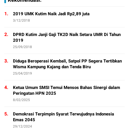
Rekomendasi:
1.
2019 UMK Kutim Naik Jadi Rp2,89 juta
3/12/2018
2.
DPRD Kutim Janji Gaji TK2D Naik Setara UMR Di Tahun
2019
25/09/2018
3.
Diduga Beroperasi Kembali, Satpol PP Segera Tertibkan
Wisma Kampung Kajang dan Tenda Biru
25/04/2019
4.
Ketua Umum SMSI Temui Mensos Bahas Sinergi dalam
Peringatan HPN 2025
8/02/2025
5.
Demokrasi Terpimpin Syarat Terwujudnya Indonesia
Emas 2045
29/12/2024