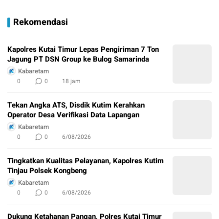
Rekomendasi
Kapolres Kutai Timur Lepas Pengiriman 7 Ton
Jagung PT DSN Group ke Bulog Samarinda
Kabaretam
0
0
18 jam
Tekan Angka ATS, Disdik Kutim Kerahkan
Operator Desa Verifikasi Data Lapangan
Kabaretam
0
0
6/08/2026
Tingkatkan Kualitas Pelayanan, Kapolres Kutim
Tinjau Polsek Kongbeng
Kabaretam
0
0
6/08/2026
Dukung Ketahanan Pangan, Polres Kutai Timur