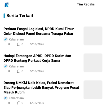
Tim Redaksi
Berita Terkait
Perkuat Fungsi Legislasi, DPRD Kutai Timur
Gelar Diskusi Panel Bersama Tenaga Pakar
Kabaretam
0
0
5/08/2026
Hadapi Tantangan APBD, DPRD Kutim dan
DPRD Bontang Perkuat Kerja Sama
Kabaretam
0
0
5/08/2026
Dorong UMKM Naik Kelas, Fraksi Demokrat
Siap Perjuangkan Lebih Banyak Program Pusat
Masuk Kutim
Kabaretam
0
0
5/08/2026