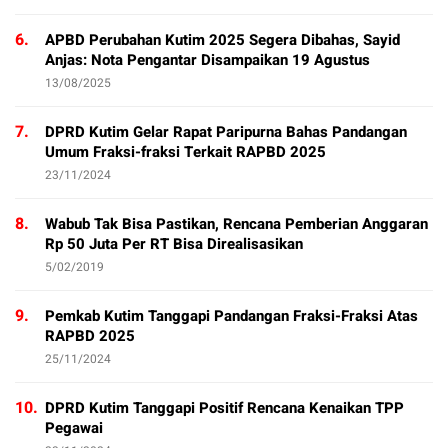
6.
APBD Perubahan Kutim 2025 Segera Dibahas, Sayid
Anjas: Nota Pengantar Disampaikan 19 Agustus
13/08/2025
7.
DPRD Kutim Gelar Rapat Paripurna Bahas Pandangan
Umum Fraksi-fraksi Terkait RAPBD 2025
23/11/2024
8.
Wabub Tak Bisa Pastikan, Rencana Pemberian Anggaran
Rp 50 Juta Per RT Bisa Direalisasikan
5/02/2019
9.
Pemkab Kutim Tanggapi Pandangan Fraksi-Fraksi Atas
RAPBD 2025
25/11/2024
10.
DPRD Kutim Tanggapi Positif Rencana Kenaikan TPP
Pegawai