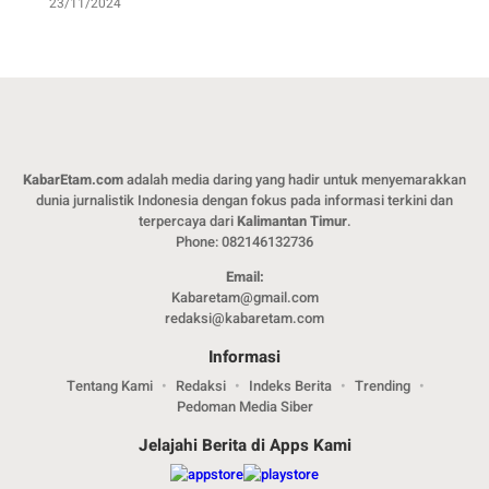
23/11/2024
KabarEtam.com
adalah media daring yang hadir untuk menyemarakkan
dunia jurnalistik Indonesia dengan fokus pada informasi terkini dan
terpercaya dari
Kalimantan Timur
.
Phone: 082146132736
Email:
Kabaretam@gmail.com
redaksi@kabaretam.com
Informasi
Tentang Kami
Redaksi
Indeks Berita
Trending
Pedoman Media Siber
Jelajahi Berita di Apps Kami