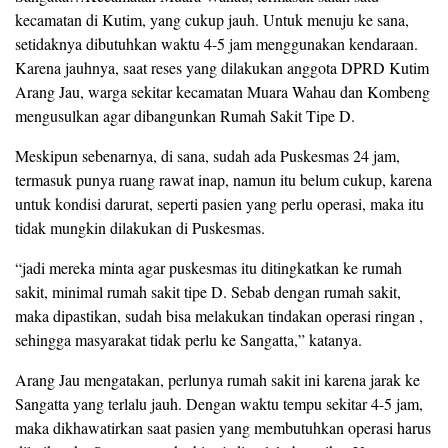
kecamatan di Kutim, yang cukup jauh. Untuk menuju ke sana,
setidaknya dibutuhkan waktu 4-5 jam menggunakan kendaraan.
Karena jauhnya, saat reses yang dilakukan anggota DPRD Kutim
Arang Jau, warga sekitar kecamatan Muara Wahau dan Kombeng
mengusulkan agar dibangunkan Rumah Sakit Tipe D.
Meskipun sebenarnya, di sana, sudah ada Puskesmas 24 jam,
termasuk punya ruang rawat inap, namun itu belum cukup, karena
untuk kondisi darurat, seperti pasien yang perlu operasi, maka itu
tidak mungkin dilakukan di Puskesmas.
“jadi mereka minta agar puskesmas itu ditingkatkan ke rumah
sakit, minimal rumah sakit tipe D. Sebab dengan rumah sakit,
maka dipastikan, sudah bisa melakukan tindakan operasi ringan ,
sehingga masyarakat tidak perlu ke Sangatta,” katanya.
Arang Jau mengatakan, perlunya rumah sakit ini karena jarak ke
Sangatta yang terlalu jauh. Dengan waktu tempu sekitar 4-5 jam,
maka dikhawatirkan saat pasien yang membutuhkan operasi harus