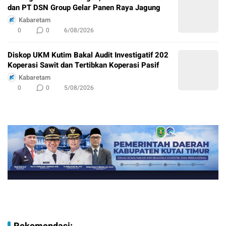
dan PT DSN Group Gelar Panen Raya Jagung
Kabaretam
0
0
6/08/2026
Diskop UKM Kutim Bakal Audit Investigatif 202
Koperasi Sawit dan Tertibkan Koperasi Pasif
Kabaretam
0
0
5/08/2026