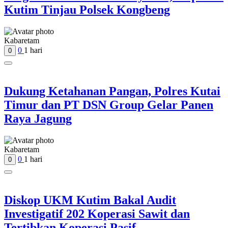
Kutim Tinjau Polsek Kongbeng
Kabaretam
0
1 hari
0
Dukung Ketahanan Pangan, Polres Kutai
Timur dan PT DSN Group Gelar Panen
Raya Jagung
Kabaretam
0
1 hari
0
Diskop UKM Kutim Bakal Audit
Investigatif 202 Koperasi Sawit dan
Tertibkan Koperasi Pasif