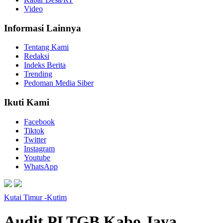
Video
Informasi Lainnya
Tentang Kami
Redaksi
Indeks Berita
Trending
Pedoman Media Siber
Ikuti Kami
Facebook
Tiktok
Twitter
Instagram
Youtube
WhatsApp
Kutai Timur -Kutim
Audit PLTGB Kabo Jaya,