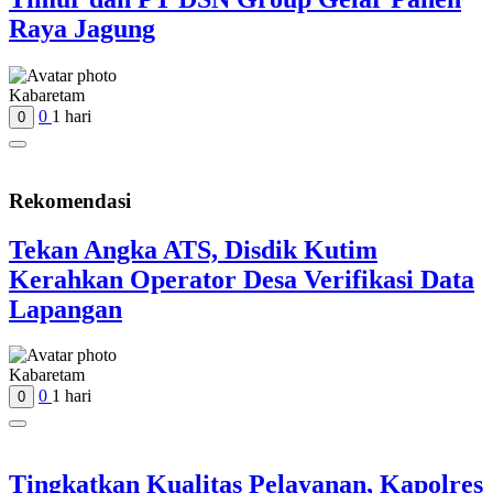
Raya Jagung
Kabaretam
0
1 hari
0
Rekomendasi
Tekan Angka ATS, Disdik Kutim
Kerahkan Operator Desa Verifikasi Data
Lapangan
Kabaretam
0
1 hari
0
Tingkatkan Kualitas Pelayanan, Kapolres