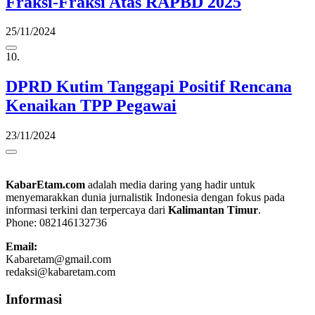
Fraksi-Fraksi Atas RAPBD 2025
25/11/2024
10.
DPRD Kutim Tanggapi Positif Rencana
Kenaikan TPP Pegawai
23/11/2024
KabarEtam.com
adalah media daring yang hadir untuk
menyemarakkan dunia jurnalistik Indonesia dengan fokus pada
informasi terkini dan terpercaya dari
Kalimantan Timur
.
Phone: 082146132736
Email:
Kabaretam@gmail.com
redaksi@kabaretam.com
Informasi