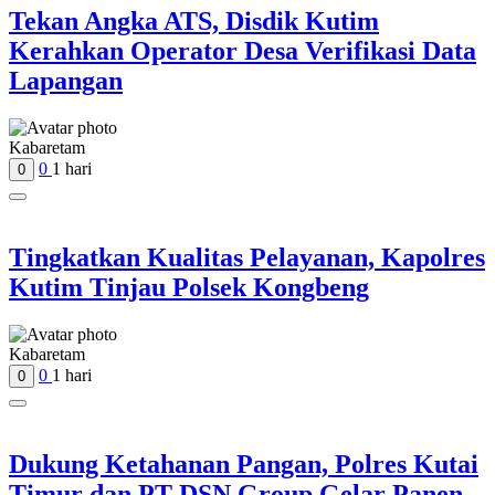
Tekan Angka ATS, Disdik Kutim
Kerahkan Operator Desa Verifikasi Data
Lapangan
Kabaretam
0
1 hari
0
Tingkatkan Kualitas Pelayanan, Kapolres
Kutim Tinjau Polsek Kongbeng
Kabaretam
0
1 hari
0
Dukung Ketahanan Pangan, Polres Kutai
Timur dan PT DSN Group Gelar Panen