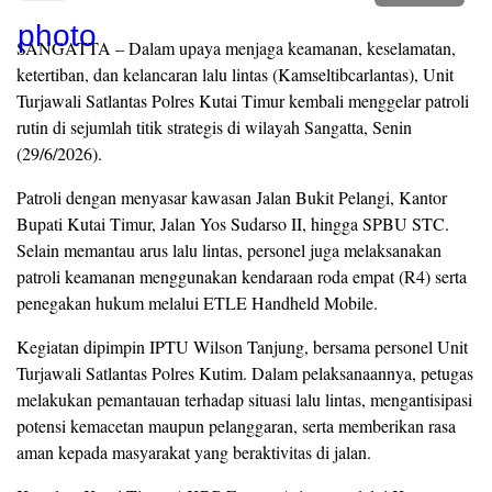
SANGATTA – Dalam upaya menjaga keamanan, keselamatan,
ketertiban, dan kelancaran lalu lintas (Kamseltibcarlantas), Unit
Turjawali Satlantas Polres Kutai Timur kembali menggelar patroli
rutin di sejumlah titik strategis di wilayah Sangatta, Senin
(29/6/2026).
Patroli dengan menyasar kawasan Jalan Bukit Pelangi, Kantor
Bupati Kutai Timur, Jalan Yos Sudarso II, hingga SPBU STC.
Selain memantau arus lalu lintas, personel juga melaksanakan
patroli keamanan menggunakan kendaraan roda empat (R4) serta
penegakan hukum melalui ETLE Handheld Mobile.
Kegiatan dipimpin IPTU Wilson Tanjung, bersama personel Unit
Turjawali Satlantas Polres Kutim. Dalam pelaksanaannya, petugas
melakukan pemantauan terhadap situasi lalu lintas, mengantisipasi
potensi kemacetan maupun pelanggaran, serta memberikan rasa
aman kepada masyarakat yang beraktivitas di jalan.