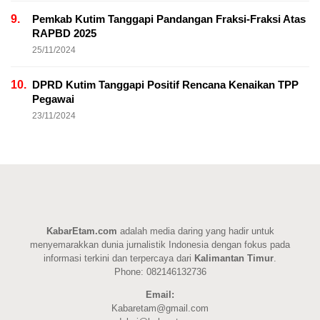
9.
Pemkab Kutim Tanggapi Pandangan Fraksi-Fraksi Atas
RAPBD 2025
25/11/2024
10.
DPRD Kutim Tanggapi Positif Rencana Kenaikan TPP
Pegawai
23/11/2024
KabarEtam.com
adalah media daring yang hadir untuk
menyemarakkan dunia jurnalistik Indonesia dengan fokus pada
informasi terkini dan terpercaya dari
Kalimantan Timur
.
Phone: 082146132736
Email:
Kabaretam@gmail.com