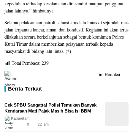
kepedulian terhadap keselamatan diri sendiri maupun pengguna
jalan lainnya,” himbaunya.
Selama pelaksanaan patroli, situasi arus lalu lintas di sejumlah ruas
jalan terpantau lancar, aman, dan kondusif. Kegiatan ini akan terus
dilakukan secara berkelanjutan sebagai bentuk komitmen Polres
Kutai Timur dalam memberikan pelayanan terbaik kepada
masyarakat di bidang lalu lintas. (*)
Total Pembaca:
239
Tim Redaksi
Berita Terkait
Cek SPBU Sangatta! Polisi Temukan Banyak
Kendaraan Mati Pajak Masih Bisa Isi BBM
Kabaretam
0
0
22 jam