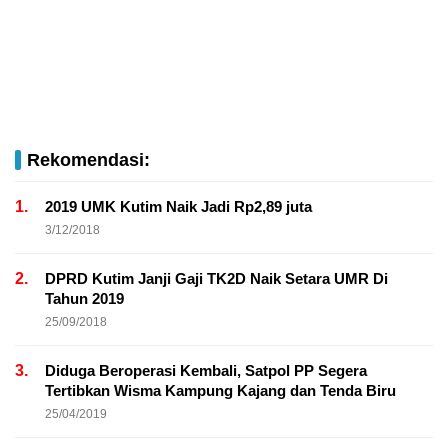
Rekomendasi:
1.
2019 UMK Kutim Naik Jadi Rp2,89 juta
3/12/2018
2.
DPRD Kutim Janji Gaji TK2D Naik Setara UMR Di
Tahun 2019
25/09/2018
3.
Diduga Beroperasi Kembali, Satpol PP Segera
Tertibkan Wisma Kampung Kajang dan Tenda Biru
25/04/2019