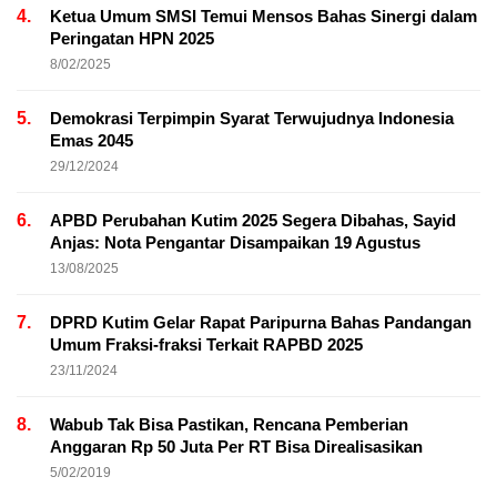
4.
Ketua Umum SMSI Temui Mensos Bahas Sinergi dalam
Peringatan HPN 2025
8/02/2025
5.
Demokrasi Terpimpin Syarat Terwujudnya Indonesia
Emas 2045
29/12/2024
6.
APBD Perubahan Kutim 2025 Segera Dibahas, Sayid
Anjas: Nota Pengantar Disampaikan 19 Agustus
13/08/2025
7.
DPRD Kutim Gelar Rapat Paripurna Bahas Pandangan
Umum Fraksi-fraksi Terkait RAPBD 2025
23/11/2024
8.
Wabub Tak Bisa Pastikan, Rencana Pemberian
Anggaran Rp 50 Juta Per RT Bisa Direalisasikan
5/02/2019