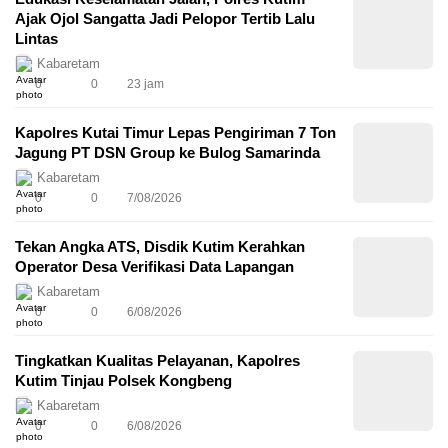
Ajak Ojol Sangatta Jadi Pelopor Tertib Lalu
Lintas
Kabaretam
0
0
23 jam
Kapolres Kutai Timur Lepas Pengiriman 7 Ton
Jagung PT DSN Group ke Bulog Samarinda
Kabaretam
0
0
7/08/2026
Tekan Angka ATS, Disdik Kutim Kerahkan
Operator Desa Verifikasi Data Lapangan
Kabaretam
0
0
6/08/2026
Tingkatkan Kualitas Pelayanan, Kapolres
Kutim Tinjau Polsek Kongbeng
Kabaretam
0
0
6/08/2026