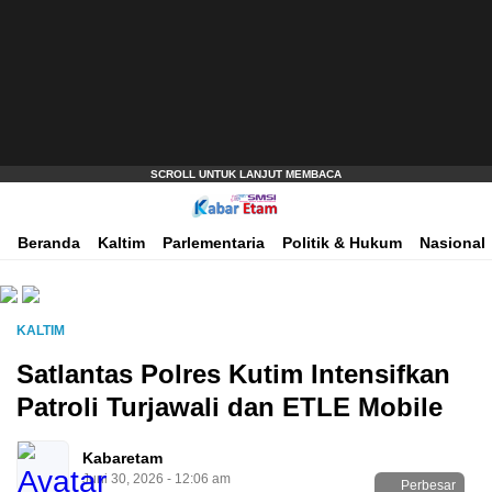
Akurat dan Terpercaya
Kabar Etam
Beranda
Kaltim
Parlementaria
Politik & Hukum
Nasional
KALTIM
Satlantas Polres Kutim Intensifkan
Patroli Turjawali dan ETLE Mobile
Kabaretam
Juni 30, 2026 - 12:06 am
Perbesar