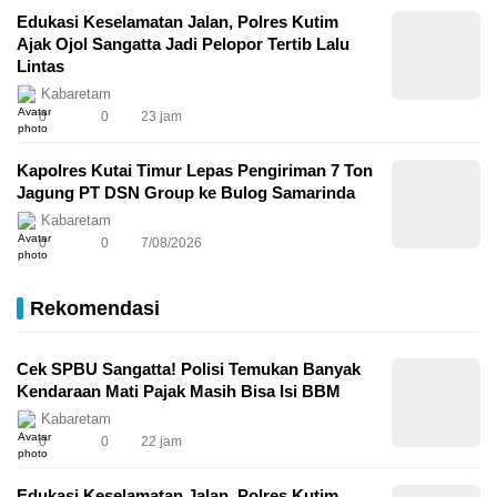
Edukasi Keselamatan Jalan, Polres Kutim
Ajak Ojol Sangatta Jadi Pelopor Tertib Lalu
Lintas
Kabaretam
0
0
23 jam
Kapolres Kutai Timur Lepas Pengiriman 7 Ton
Jagung PT DSN Group ke Bulog Samarinda
Kabaretam
0
0
7/08/2026
Rekomendasi
Cek SPBU Sangatta! Polisi Temukan Banyak
Kendaraan Mati Pajak Masih Bisa Isi BBM
Kabaretam
0
0
22 jam
Edukasi Keselamatan Jalan, Polres Kutim