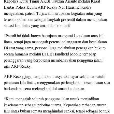
Kapolres Kutai Timur AKBP Fauzan Arianto melalui Kasat
Lantas Polres Kutim AKP Rezky Nur Harismeihendra
mengatakan, patroli Turjawali merupakan kegiatan rutin yang
terus dioptimalkan sebagai langkah preventif dalam menciptakan
situasi lalu lintas yang aman dan kondusif.
“Patroli ini tidak hanya bertujuan mengurai kepadatan arus lalu
lintas, tetapi juga mencegah potensi pelanggaran dan kecelakaan.
Di saat yang sama, personel juga melakukan penegakan hukum
secara humanis melalui ETLE Handheld Mobile terhadap
pelanggaran yang berpotensi membahayakan pengguna jalan,”
ujar AKP Rezky.
AKP Rezky juga mengimbau masyarakat agar selalu mematuhi
peraturan lalu lintas, menggunakan perlengkapan keselamatan saat
berkendara, serta melengkapi dokumen kendaraan.
“Kami mengajak seluruh pengguna jalan untuk menjadikan
keselamatan sebagai prioritas utama. Kepatuhan terhadap aturan
lalu lintas bukan semata menghindari sanksi, tetapi sebagai bentuk