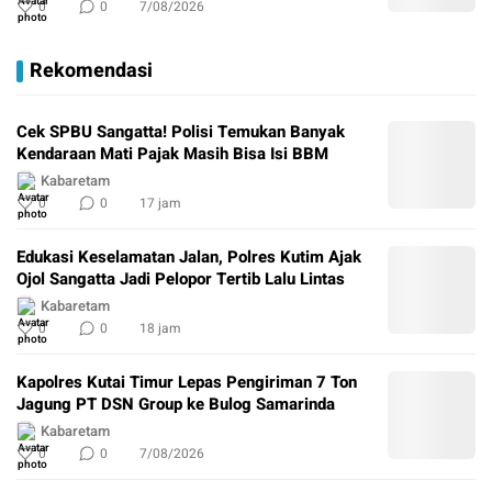
0
0
7/08/2026
Rekomendasi
Cek SPBU Sangatta! Polisi Temukan Banyak
Kendaraan Mati Pajak Masih Bisa Isi BBM
Kabaretam
0
0
17 jam
Edukasi Keselamatan Jalan, Polres Kutim Ajak
Ojol Sangatta Jadi Pelopor Tertib Lalu Lintas
Kabaretam
0
0
18 jam
Kapolres Kutai Timur Lepas Pengiriman 7 Ton
Jagung PT DSN Group ke Bulog Samarinda
Kabaretam
0
0
7/08/2026