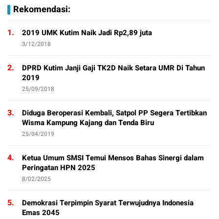
Rekomendasi:
1.
2019 UMK Kutim Naik Jadi Rp2,89 juta
3/12/2018
2.
DPRD Kutim Janji Gaji TK2D Naik Setara UMR Di Tahun
2019
25/09/2018
3.
Diduga Beroperasi Kembali, Satpol PP Segera Tertibkan
Wisma Kampung Kajang dan Tenda Biru
25/04/2019
4.
Ketua Umum SMSI Temui Mensos Bahas Sinergi dalam
Peringatan HPN 2025
8/02/2025
5.
Demokrasi Terpimpin Syarat Terwujudnya Indonesia
Emas 2045