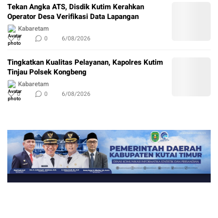
Tekan Angka ATS, Disdik Kutim Kerahkan
Operator Desa Verifikasi Data Lapangan
Kabaretam
0
0
6/08/2026
Tingkatkan Kualitas Pelayanan, Kapolres Kutim
Tinjau Polsek Kongbeng
Kabaretam
0
0
6/08/2026