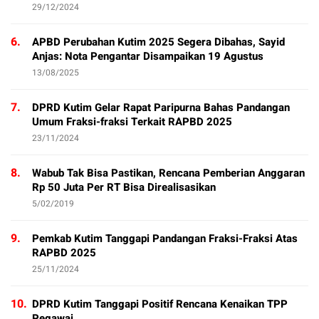
29/12/2024
6.
APBD Perubahan Kutim 2025 Segera Dibahas, Sayid
Anjas: Nota Pengantar Disampaikan 19 Agustus
13/08/2025
7.
DPRD Kutim Gelar Rapat Paripurna Bahas Pandangan
Umum Fraksi-fraksi Terkait RAPBD 2025
23/11/2024
8.
Wabub Tak Bisa Pastikan, Rencana Pemberian Anggaran
Rp 50 Juta Per RT Bisa Direalisasikan
5/02/2019
9.
Pemkab Kutim Tanggapi Pandangan Fraksi-Fraksi Atas
RAPBD 2025
25/11/2024
10.
DPRD Kutim Tanggapi Positif Rencana Kenaikan TPP
Pegawai