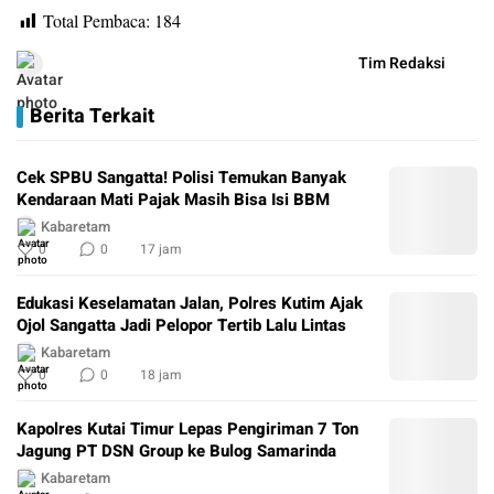
Total Pembaca:
184
Tim Redaksi
Berita Terkait
Cek SPBU Sangatta! Polisi Temukan Banyak
Kendaraan Mati Pajak Masih Bisa Isi BBM
Kabaretam
0
0
17 jam
Edukasi Keselamatan Jalan, Polres Kutim Ajak
Ojol Sangatta Jadi Pelopor Tertib Lalu Lintas
Kabaretam
0
0
18 jam
Kapolres Kutai Timur Lepas Pengiriman 7 Ton
Jagung PT DSN Group ke Bulog Samarinda
Kabaretam