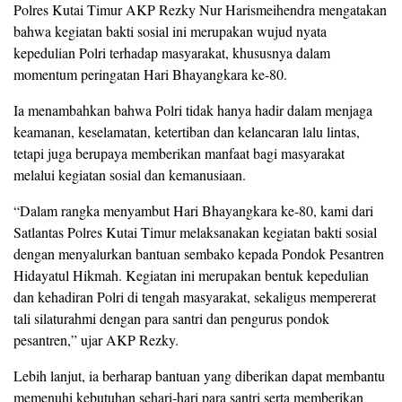
Polres Kutai Timur AKP Rezky Nur Harismeihendra mengatakan
bahwa kegiatan bakti sosial ini merupakan wujud nyata
kepedulian Polri terhadap masyarakat, khususnya dalam
momentum peringatan Hari Bhayangkara ke-80.
Ia menambahkan bahwa Polri tidak hanya hadir dalam menjaga
keamanan, keselamatan, ketertiban dan kelancaran lalu lintas,
tetapi juga berupaya memberikan manfaat bagi masyarakat
melalui kegiatan sosial dan kemanusiaan.
“Dalam rangka menyambut Hari Bhayangkara ke-80, kami dari
Satlantas Polres Kutai Timur melaksanakan kegiatan bakti sosial
dengan menyalurkan bantuan sembako kepada Pondok Pesantren
Hidayatul Hikmah. Kegiatan ini merupakan bentuk kepedulian
dan kehadiran Polri di tengah masyarakat, sekaligus mempererat
tali silaturahmi dengan para santri dan pengurus pondok
pesantren,” ujar AKP Rezky.
Lebih lanjut, ia berharap bantuan yang diberikan dapat membantu
memenuhi kebutuhan sehari-hari para santri serta memberikan