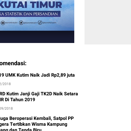
omendasi:
19 UMK Kutim Naik Jadi Rp2,89 juta
2/2018
RD Kutim Janji Gaji TK2D Naik Setara
R Di Tahun 2019
09/2018
duga Beroperasi Kembali, Satpol PP
gera Tertibkan Wisma Kampung
jang dan Tenda Biru