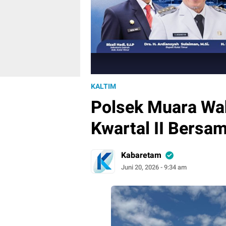
KALTIM
Polsek Muara Wa
Kwartal II Bersa
Kabaretam
Juni 20, 2026 - 9:34 am