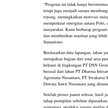
“Program ini tidak hanya berorientas
tetapi juga menjadi sarana memban
royong, meningkatkan motivasi masya
memperkuat sinergitas antara Polri, 
masyarakat. Kami berharap program 
dan memberikan manfaat yang lebih l
Sumartono.
Berdasarkan data lapangan, lahan ya
merupakan bagian dari total area pe
hektare di lingkungan PT DSN Grou
berasal dari lahan PT Dharma Intis
Agrotama Nusantara, PT Swakarsa S
Dewata Sawit Nusantara yang ditan
Setelah proses panen selesai, hasil 
tahap pemipilan sebelum dipasarkan.
sementara, produksi jagung pipilan 