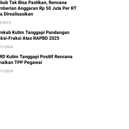
bub Tak Bisa Pastikan, Rencana
mberian Anggaran Rp 50 Juta Per RT
a Direalisasikan
2/2019
mkab Kutim Tanggapi Pandangan
aksi-Fraksi Atas RAPBD 2025
11/2024
RD Kutim Tanggapi Positif Rencana
naikan TPP Pegawai
11/2024