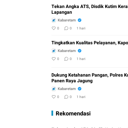
Tekan Angka ATS, Disdik Kutim Kera
Lapangan
Kabaretam
0
0
1 hari
Tingkatkan Kualitas Pelayanan, Kap
Kabaretam
0
0
1 hari
Dukung Ketahanan Pangan, Polres Ku
Panen Raya Jagung
Kabaretam
0
0
1 hari
Rekomendasi