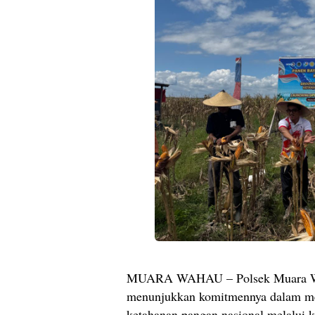
MUARA WAHAU – Polsek Muara W
menunjukkan komitmennya dalam m
ketahanan pangan nasional melalui 