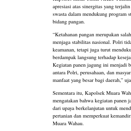
apresiasi atas sinergitas yang terjali
swasta dalam mendukung program str
bidang pangan.
“Ketahanan pangan merupakan salah 
menjaga stabilitas nasional. Polri t
keamanan, tetapi juga turut mendu
berdampak langsung terhadap keseja
Kegiatan panen jagung ini menjadi b
antara Polri, perusahaan, dan masya
manfaat yang besar bagi daerah,” u
Sementara itu, Kapolsek Muara Wah
mengatakan bahwa kegiatan panen j
dari upaya berkelanjutan untuk mend
pertanian dan memperkuat kemandiri
Muara Wahau.