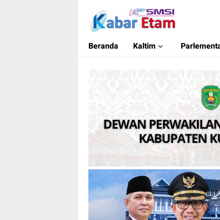
Kabar Etam
Akurat dan Terpercaya
Beranda
Kaltim
Parlementa