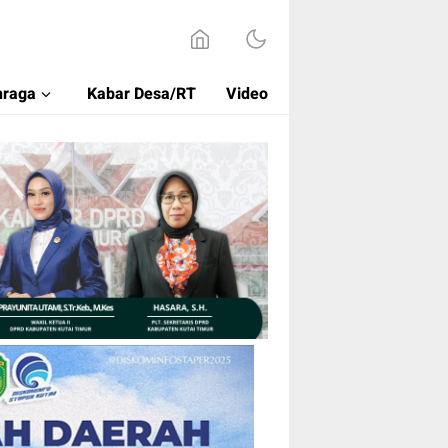
hraga
Kabar Desa/RT
Video