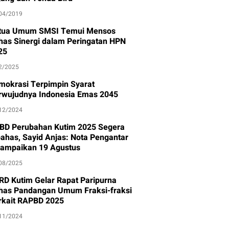
04/2019
tua Umum SMSI Temui Mensos
has Sinergi dalam Peringatan HPN
25
2/2025
mokrasi Terpimpin Syarat
rwujudnya Indonesia Emas 2045
12/2024
BD Perubahan Kutim 2025 Segera
bahas, Sayid Anjas: Nota Pengantar
sampaikan 19 Agustus
08/2025
RD Kutim Gelar Rapat Paripurna
has Pandangan Umum Fraksi-fraksi
rkait RAPBD 2025
11/2024