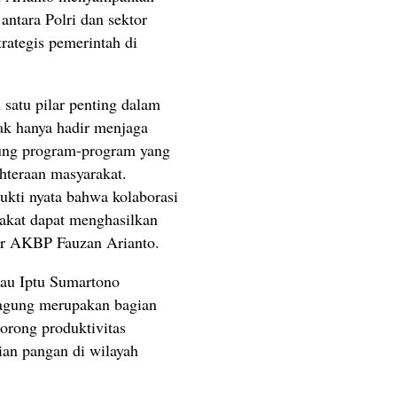
n antara Polri dan sektor
ategis pemerintah di
satu pilar penting dalam
idak hanya hadir menjaga
kung program-program yang
hteraan masyarakat.
ukti nyata bahwa kolaborasi
rakat dapat menghasilkan
jar AKBP Fauzan Arianto.
au Iptu Sumartono
agung merupakan bagian
orong produktivitas
an pangan di wilayah