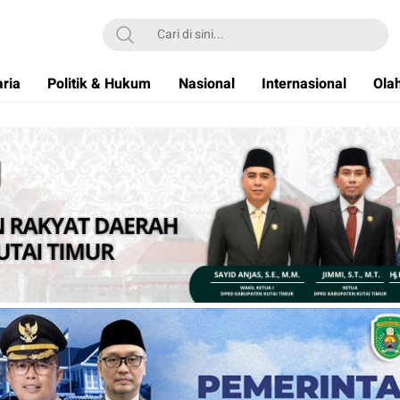
ria
Politik & Hukum
Nasional
Internasional
Ola