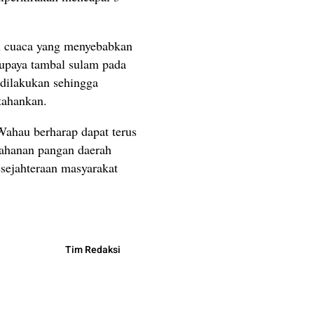
n cuaca yang menyebabkan
upaya tambal sulam pada
 dilakukan sehingga
rtahankan.
Wahau berharap dapat terus
tahanan pangan daerah
sejahteraan masyarakat
Tim Redaksi