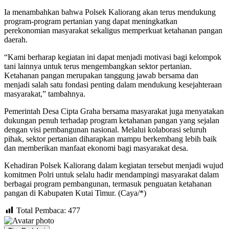
Ia menambahkan bahwa Polsek Kaliorang akan terus mendukung
program-program pertanian yang dapat meningkatkan
perekonomian masyarakat sekaligus memperkuat ketahanan pangan
daerah.
“Kami berharap kegiatan ini dapat menjadi motivasi bagi kelompok
tani lainnya untuk terus mengembangkan sektor pertanian.
Ketahanan pangan merupakan tanggung jawab bersama dan
menjadi salah satu fondasi penting dalam mendukung kesejahteraan
masyarakat,” tambahnya.
Pemerintah Desa Cipta Graha bersama masyarakat juga menyatakan
dukungan penuh terhadap program ketahanan pangan yang sejalan
dengan visi pembangunan nasional. Melalui kolaborasi seluruh
pihak, sektor pertanian diharapkan mampu berkembang lebih baik
dan memberikan manfaat ekonomi bagi masyarakat desa.
Kehadiran Polsek Kaliorang dalam kegiatan tersebut menjadi wujud
komitmen Polri untuk selalu hadir mendampingi masyarakat dalam
berbagai program pembangunan, termasuk penguatan ketahanan
pangan di Kabupaten Kutai Timur. (Caya/*)
Total Pembaca:
477