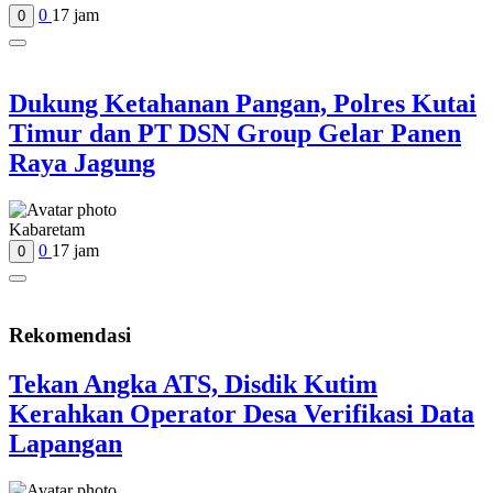
0
17 jam
0
Dukung Ketahanan Pangan, Polres Kutai
Timur dan PT DSN Group Gelar Panen
Raya Jagung
Kabaretam
0
17 jam
0
Rekomendasi
Tekan Angka ATS, Disdik Kutim
Kerahkan Operator Desa Verifikasi Data
Lapangan