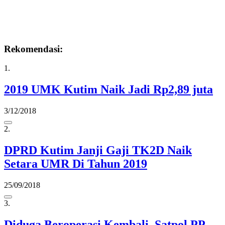
Rekomendasi:
1.
2019 UMK Kutim Naik Jadi Rp2,89 juta
3/12/2018
2.
DPRD Kutim Janji Gaji TK2D Naik
Setara UMR Di Tahun 2019
25/09/2018
3.
Diduga Beroperasi Kembali, Satpol PP