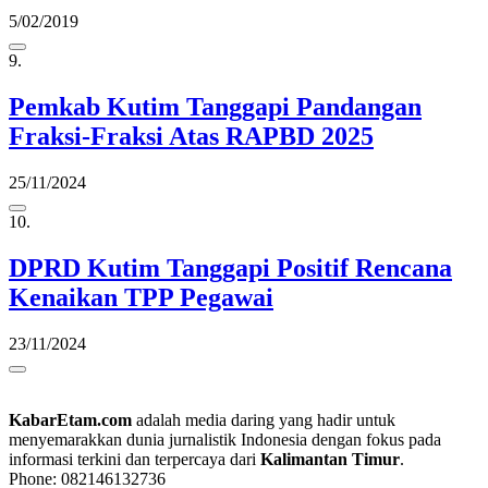
5/02/2019
9.
Pemkab Kutim Tanggapi Pandangan
Fraksi-Fraksi Atas RAPBD 2025
25/11/2024
10.
DPRD Kutim Tanggapi Positif Rencana
Kenaikan TPP Pegawai
23/11/2024
KabarEtam.com
adalah media daring yang hadir untuk
menyemarakkan dunia jurnalistik Indonesia dengan fokus pada
informasi terkini dan terpercaya dari
Kalimantan Timur
.
Phone: 082146132736