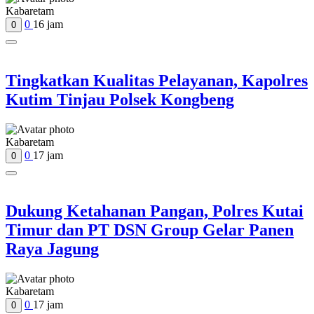
Kabaretam
0
16 jam
0
Tingkatkan Kualitas Pelayanan, Kapolres
Kutim Tinjau Polsek Kongbeng
Kabaretam
0
17 jam
0
Dukung Ketahanan Pangan, Polres Kutai
Timur dan PT DSN Group Gelar Panen
Raya Jagung
Kabaretam
0
17 jam
0