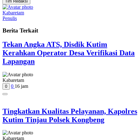
Tim Redaksi
Kabaretam
Penulis
Berita Terkait
Tekan Angka ATS, Disdik Kutim
Kerahkan Operator Desa Verifikasi Data
Lapangan
Kabaretam
0
16 jam
0
Tingkatkan Kualitas Pelayanan, Kapolres
Kutim Tinjau Polsek Kongbeng
Kabaretam