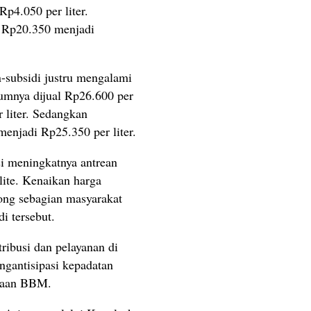
Rp4.050 per liter.
i Rp20.350 menjadi
n-subsidi justru mengalami
lumnya dijual Rp26.600 per
r liter. Sedangkan
enjadi Rp25.350 per liter.
si meningkatnya antrean
lite. Kenaikan harga
ong sebagian masyarakat
i tersebut.
ribusi dan pelayanan di
gantisipasi kepadatan
unaan BBM.