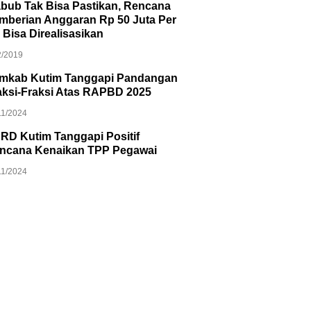
bub Tak Bisa Pastikan, Rencana
mberian Anggaran Rp 50 Juta Per
 Bisa Direalisasikan
2/2019
mkab Kutim Tanggapi Pandangan
aksi-Fraksi Atas RAPBD 2025
11/2024
RD Kutim Tanggapi Positif
ncana Kenaikan TPP Pegawai
11/2024