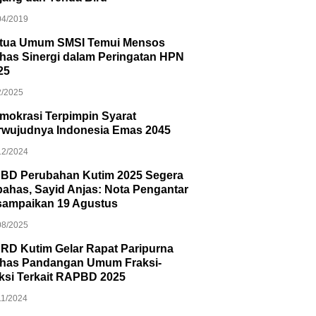
04/2019
tua Umum SMSI Temui Mensos
has Sinergi dalam Peringatan HPN
25
2/2025
mokrasi Terpimpin Syarat
rwujudnya Indonesia Emas 2045
12/2024
BD Perubahan Kutim 2025 Segera
bahas, Sayid Anjas: Nota Pengantar
sampaikan 19 Agustus
08/2025
RD Kutim Gelar Rapat Paripurna
has Pandangan Umum Fraksi-
aksi Terkait RAPBD 2025
11/2024