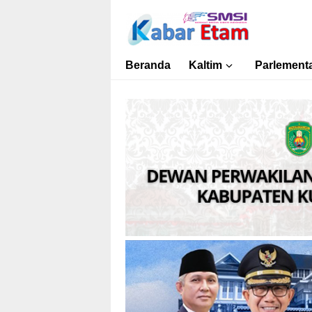
Kabar Etam
Akurat dan Terpercaya
Beranda
Kaltim
Parlementa