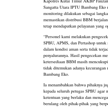
Kapolres Kutai Timur AKBP Fauzan 
Sangatta Utara IPTU Bambang Eko 
monitoring dilakukan sebagai langka
memastikan distribusi BBM berjalan
tetap mendapatkan pelayanan yang o
“Personel kami melakukan pengecek
SPBU, APMS, dan Pertashop untuk
dalam kondisi aman serta tidak terj
penyalurannya. Hasil pengecekan m
ketersediaan BBM masih mencukupi
tidak ditemukan adanya kecurangan
Bambang Eko.
Ia menambahkan bahwa pihaknya ju
kepada seluruh petugas SPBU agar 
ketentuan yang berlaku dan mencega
berulang oleh pihak-pihak yang ber