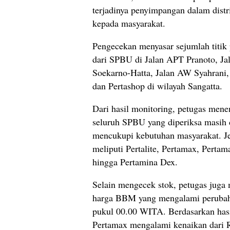
terjadinya penyimpangan dalam distr
kepada masyarakat.
Pengecekan menyasar sejumlah titik
dari SPBU di Jalan APT Pranoto, Jal
Soekarno-Hatta, Jalan AW Syahrani
dan Pertashop di wilayah Sangatta.
Dari hasil monitoring, petugas me
seluruh SPBU yang diperiksa masih
mencukupi kebutuhan masyarakat. J
meliputi Pertalite, Pertamax, Pertam
hingga Pertamina Dex.
Selain mengecek stok, petugas jug
harga BBM yang mengalami perubah
pukul 00.00 WITA. Berdasarkan hasi
Pertamax mengalami kenaikan dari 