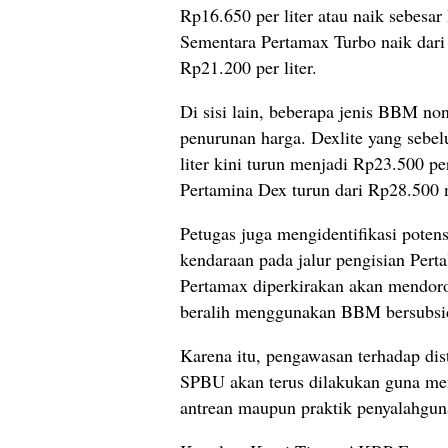
Rp16.650 per liter atau naik sebesar 
Sementara Pertamax Turbo naik dar
Rp21.200 per liter.
Di sisi lain, beberapa jenis BBM no
penurunan harga. Dexlite yang sebe
liter kini turun menjadi Rp23.500 pe
Pertamina Dex turun dari Rp28.500 m
Petugas juga mengidentifikasi poten
kendaraan pada jalur pengisian Perta
Pertamax diperkirakan akan mendor
beralih menggunakan BBM bersubsid
Karena itu, pengawasan terhadap dist
SPBU akan terus dilakukan guna men
antrean maupun praktik penyalahg