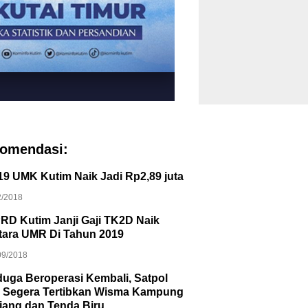
omendasi:
19 UMK Kutim Naik Jadi Rp2,89 juta
2/2018
RD Kutim Janji Gaji TK2D Naik
tara UMR Di Tahun 2019
09/2018
duga Beroperasi Kembali, Satpol
 Segera Tertibkan Wisma Kampung
jang dan Tenda Biru