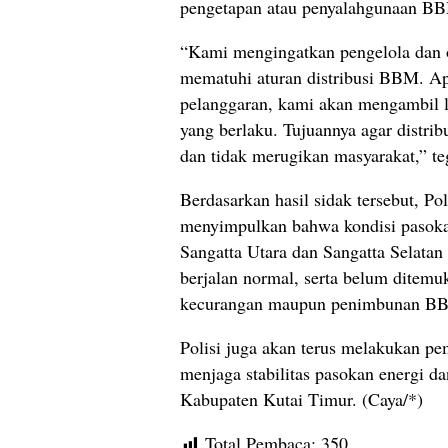
pengetapan atau penyalahgunaan B
“Kami mengingatkan pengelola dan 
mematuhi aturan distribusi BBM. Ap
pelanggaran, kami akan mengambil l
yang berlaku. Tujuannya agar distrib
dan tidak merugikan masyarakat,” te
Berdasarkan hasil sidak tersebut, Po
menyimpulkan bahwa kondisi pasok
Sangatta Utara dan Sangatta Selatan
berjalan normal, serta belum ditemu
kecurangan maupun penimbunan B
Polisi juga akan terus melakukan p
menjaga stabilitas pasokan energi da
Kabupaten Kutai Timur. (Caya/*)
Total Pembaca:
350