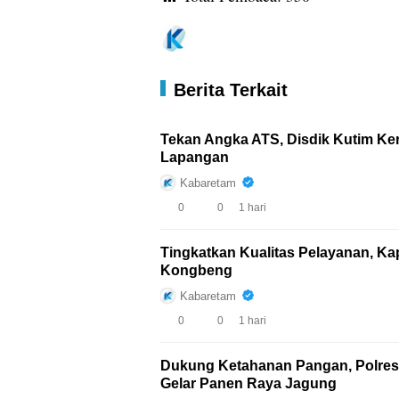
Berita Terkait
Tekan Angka ATS, Disdik Kutim Ker
Lapangan
Kabaretam
0
0
1 hari
Tingkatkan Kualitas Pelayanan, Ka
Kongbeng
Kabaretam
0
0
1 hari
Dukung Ketahanan Pangan, Polres
Gelar Panen Raya Jagung