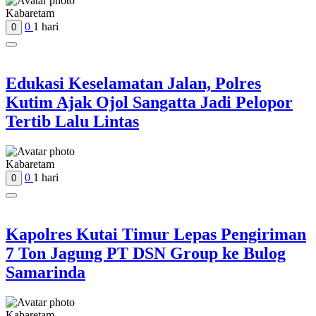
Kabaretam
0
1 hari
0
Edukasi Keselamatan Jalan, Polres
Kutim Ajak Ojol Sangatta Jadi Pelopor
Tertib Lalu Lintas
Kabaretam
0
1 hari
0
Kapolres Kutai Timur Lepas Pengiriman
7 Ton Jagung PT DSN Group ke Bulog
Samarinda
Kabaretam