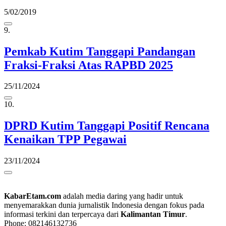
5/02/2019
9.
Pemkab Kutim Tanggapi Pandangan
Fraksi-Fraksi Atas RAPBD 2025
25/11/2024
10.
DPRD Kutim Tanggapi Positif Rencana
Kenaikan TPP Pegawai
23/11/2024
KabarEtam.com
adalah media daring yang hadir untuk
menyemarakkan dunia jurnalistik Indonesia dengan fokus pada
informasi terkini dan terpercaya dari
Kalimantan Timur
.
Phone: 082146132736