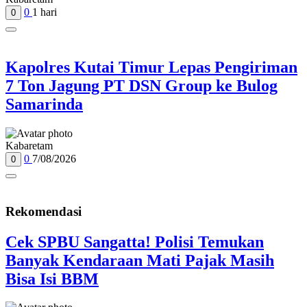
0
1 hari
0
Kapolres Kutai Timur Lepas Pengiriman
7 Ton Jagung PT DSN Group ke Bulog
Samarinda
Kabaretam
0
7/08/2026
0
Rekomendasi
Cek SPBU Sangatta! Polisi Temukan
Banyak Kendaraan Mati Pajak Masih
Bisa Isi BBM