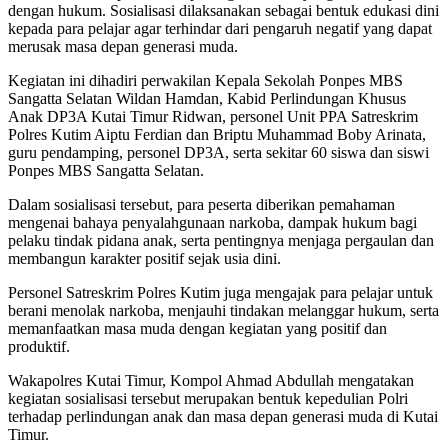
dengan hukum. Sosialisasi dilaksanakan sebagai bentuk edukasi dini
kepada para pelajar agar terhindar dari pengaruh negatif yang dapat
merusak masa depan generasi muda.
Kegiatan ini dihadiri perwakilan Kepala Sekolah Ponpes MBS
Sangatta Selatan Wildan Hamdan, Kabid Perlindungan Khusus
Anak DP3A Kutai Timur Ridwan, personel Unit PPA Satreskrim
Polres Kutim Aiptu Ferdian dan Briptu Muhammad Boby Arinata,
guru pendamping, personel DP3A, serta sekitar 60 siswa dan siswi
Ponpes MBS Sangatta Selatan.
Dalam sosialisasi tersebut, para peserta diberikan pemahaman
mengenai bahaya penyalahgunaan narkoba, dampak hukum bagi
pelaku tindak pidana anak, serta pentingnya menjaga pergaulan dan
membangun karakter positif sejak usia dini.
Personel Satreskrim Polres Kutim juga mengajak para pelajar untuk
berani menolak narkoba, menjauhi tindakan melanggar hukum, serta
memanfaatkan masa muda dengan kegiatan yang positif dan
produktif.
Wakapolres Kutai Timur, Kompol Ahmad Abdullah mengatakan
kegiatan sosialisasi tersebut merupakan bentuk kepedulian Polri
terhadap perlindungan anak dan masa depan generasi muda di Kutai
Timur.