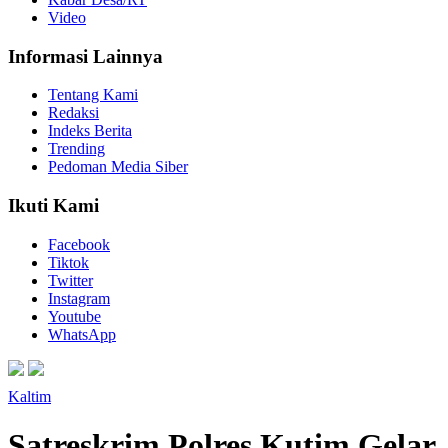
Video
Informasi Lainnya
Tentang Kami
Redaksi
Indeks Berita
Trending
Pedoman Media Siber
Ikuti Kami
Facebook
Tiktok
Twitter
Instagram
Youtube
WhatsApp
Kaltim
Satreskrim Polres Kutim Gelar