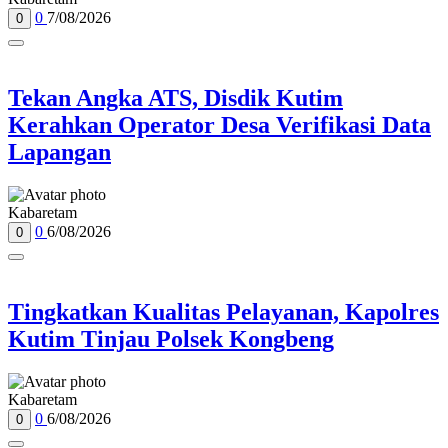
0
7/08/2026
0
Tekan Angka ATS, Disdik Kutim
Kerahkan Operator Desa Verifikasi Data
Lapangan
Kabaretam
0
6/08/2026
0
Tingkatkan Kualitas Pelayanan, Kapolres
Kutim Tinjau Polsek Kongbeng
Kabaretam
0
6/08/2026
0