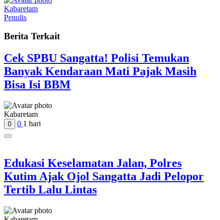
Kabaretam
Penulis
Berita Terkait
Cek SPBU Sangatta! Polisi Temukan
Banyak Kendaraan Mati Pajak Masih
Bisa Isi BBM
Kabaretam
0
1 hari
0
Edukasi Keselamatan Jalan, Polres
Kutim Ajak Ojol Sangatta Jadi Pelopor
Tertib Lalu Lintas
Kabaretam