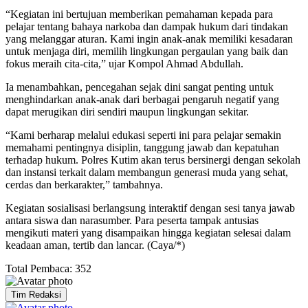
“Kegiatan ini bertujuan memberikan pemahaman kepada para
pelajar tentang bahaya narkoba dan dampak hukum dari tindakan
yang melanggar aturan. Kami ingin anak-anak memiliki kesadaran
untuk menjaga diri, memilih lingkungan pergaulan yang baik dan
fokus meraih cita-cita,” ujar Kompol Ahmad Abdullah.
Ia menambahkan, pencegahan sejak dini sangat penting untuk
menghindarkan anak-anak dari berbagai pengaruh negatif yang
dapat merugikan diri sendiri maupun lingkungan sekitar.
“Kami berharap melalui edukasi seperti ini para pelajar semakin
memahami pentingnya disiplin, tanggung jawab dan kepatuhan
terhadap hukum. Polres Kutim akan terus bersinergi dengan sekolah
dan instansi terkait dalam membangun generasi muda yang sehat,
cerdas dan berkarakter,” tambahnya.
Kegiatan sosialisasi berlangsung interaktif dengan sesi tanya jawab
antara siswa dan narasumber. Para peserta tampak antusias
mengikuti materi yang disampaikan hingga kegiatan selesai dalam
keadaan aman, tertib dan lancar. (Caya/*)
Total Pembaca:
352
Tim Redaksi