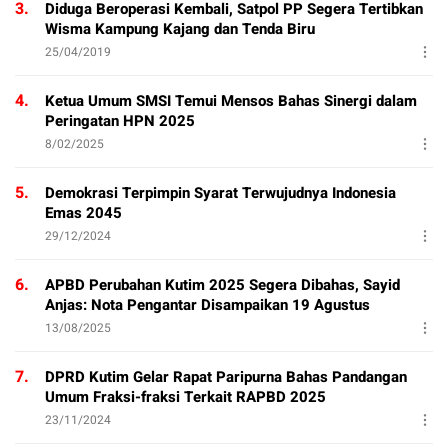
3.
Diduga Beroperasi Kembali, Satpol PP Segera Tertibkan
Wisma Kampung Kajang dan Tenda Biru
25/04/2019
4.
Ketua Umum SMSI Temui Mensos Bahas Sinergi dalam
Peringatan HPN 2025
8/02/2025
5.
Demokrasi Terpimpin Syarat Terwujudnya Indonesia
Emas 2045
29/12/2024
6.
APBD Perubahan Kutim 2025 Segera Dibahas, Sayid
Anjas: Nota Pengantar Disampaikan 19 Agustus
13/08/2025
7.
DPRD Kutim Gelar Rapat Paripurna Bahas Pandangan
Umum Fraksi-fraksi Terkait RAPBD 2025
23/11/2024