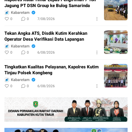
Jagung PT DSN Group ke Bulog Samarinda
Kabaretam
0
0
7/08/2026
Tekan Angka ATS, Disdik Kutim Kerahkan
Operator Desa Verifikasi Data Lapangan
Kabaretam
0
0
6/08/2026
Tingkatkan Kualitas Pelayanan, Kapolres Kutim
Tinjau Polsek Kongbeng
Kabaretam
0
0
6/08/2026