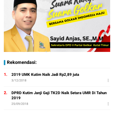
Rekomendasi:
1.
2019 UMK Kutim Naik Jadi Rp2,89 juta
3/12/2018
2.
DPRD Kutim Janji Gaji TK2D Naik Setara UMR Di Tahun
2019
25/09/2018