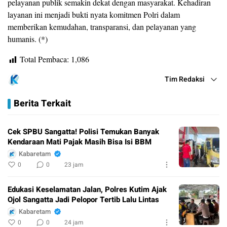
pelayanan publik semakin dekat dengan masyarakat. Kehadiran
layanan ini menjadi bukti nyata komitmen Polri dalam
memberikan kemudahan, transparansi, dan pelayanan yang
humanis. (*)
Total Pembaca:
1,086
Tim Redaksi
Berita Terkait
Cek SPBU Sangatta! Polisi Temukan Banyak
Kendaraan Mati Pajak Masih Bisa Isi BBM
Kabaretam
0
0
23 jam
Edukasi Keselamatan Jalan, Polres Kutim Ajak
Ojol Sangatta Jadi Pelopor Tertib Lalu Lintas
Kabaretam
0
0
24 jam