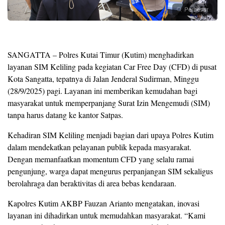
Perbesar
SANGATTA – Polres Kutai Timur (Kutim) menghadirkan
layanan SIM Keliling pada kegiatan Car Free Day (CFD) di pusat
Kota Sangatta, tepatnya di Jalan Jenderal Sudirman, Minggu
(28/9/2025) pagi. Layanan ini memberikan kemudahan bagi
masyarakat untuk memperpanjang Surat Izin Mengemudi (SIM)
tanpa harus datang ke kantor Satpas.
Kehadiran SIM Keliling menjadi bagian dari upaya Polres Kutim
dalam mendekatkan pelayanan publik kepada masyarakat.
Dengan memanfaatkan momentum CFD yang selalu ramai
pengunjung, warga dapat mengurus perpanjangan SIM sekaligus
berolahraga dan beraktivitas di area bebas kendaraan.
Kapolres Kutim AKBP Fauzan Arianto mengatakan, inovasi
layanan ini dihadirkan untuk memudahkan masyarakat. “Kami