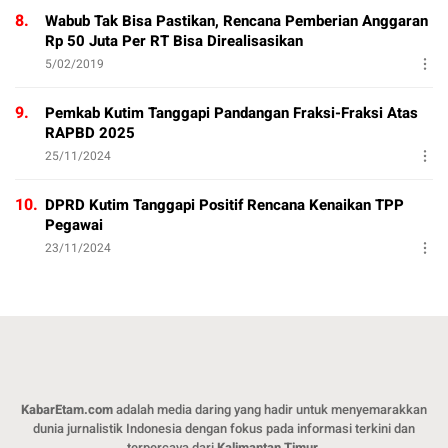
8.
Wabub Tak Bisa Pastikan, Rencana Pemberian Anggaran
Rp 50 Juta Per RT Bisa Direalisasikan
5/02/2019
9.
Pemkab Kutim Tanggapi Pandangan Fraksi-Fraksi Atas
RAPBD 2025
25/11/2024
10.
DPRD Kutim Tanggapi Positif Rencana Kenaikan TPP
Pegawai
23/11/2024
KabarEtam.com
adalah media daring yang hadir untuk menyemarakkan
dunia jurnalistik Indonesia dengan fokus pada informasi terkini dan
terpercaya dari
Kalimantan Timur
.