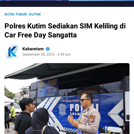
KUTAI TIMUR -KUTIM
Polres Kutim Sediakan SIM Keliling di
Car Free Day Sangatta
Kabaretam
September 28, 2025 - 3:39 am