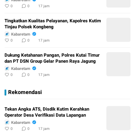
0
0
17 jam
Tingkatkan Kualitas Pelayanan, Kapolres Kutim
Tinjau Polsek Kongbeng
Kabaretam
0
0
17 jam
Dukung Ketahanan Pangan, Polres Kutai Timur
dan PT DSN Group Gelar Panen Raya Jagung
Kabaretam
0
0
17 jam
Rekomendasi
Tekan Angka ATS, Disdik Kutim Kerahkan
Operator Desa Verifikasi Data Lapangan
Kabaretam
0
0
17 jam