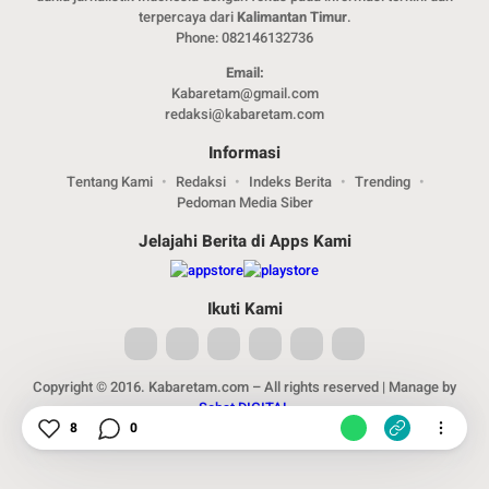
terpercaya dari
Kalimantan Timur
.
Phone: 082146132736
Email:
Kabaretam@gmail.com
redaksi@kabaretam.com
Informasi
Tentang Kami
Redaksi
Indeks Berita
Trending
Pedoman Media Siber
Jelajahi Berita di Apps Kami
Ikuti Kami
Copyright © 2016. Kabaretam.com – All rights reserved | Manage by
Sobat DIGITAL
8
0