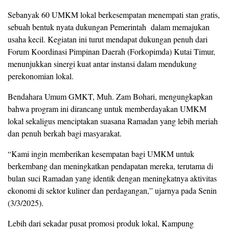
Sebanyak 60 UMKM lokal berkesempatan menempati stan gratis,
sebuah bentuk nyata dukungan Pemerintah dalam memajukan
usaha kecil. Kegiatan ini turut mendapat dukungan penuh dari
Forum Koordinasi Pimpinan Daerah (Forkopimda) Kutai Timur,
menunjukkan sinergi kuat antar instansi dalam mendukung
perekonomian lokal.
Bendahara Umum GMKT, Muh. Zam Bohari, mengungkapkan
bahwa program ini dirancang untuk memberdayakan UMKM
lokal sekaligus menciptakan suasana Ramadan yang lebih meriah
dan penuh berkah bagi masyarakat.
“Kami ingin memberikan kesempatan bagi UMKM untuk
berkembang dan meningkatkan pendapatan mereka, terutama di
bulan suci Ramadan yang identik dengan meningkatnya aktivitas
ekonomi di sektor kuliner dan perdagangan,” ujarnya pada Senin
(3/3/2025).
Lebih dari sekadar pusat promosi produk lokal, Kampung