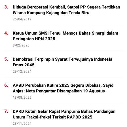
3.
Diduga Beroperasi Kembali, Satpol PP Segera Tertibkan
Wisma Kampung Kajang dan Tenda Biru
25/04/2019
4.
Ketua Umum SMSI Temui Mensos Bahas Sinergi dalam
Peringatan HPN 2025
8/02/2025
5.
Demokrasi Terpimpin Syarat Terwujudnya Indonesia
Emas 2045
29/12/2024
6.
APBD Perubahan Kutim 2025 Segera Dibahas, Sayid
Anjas: Nota Pengantar Disampaikan 19 Agustus
13/08/2025
7.
DPRD Kutim Gelar Rapat Paripurna Bahas Pandangan
Umum Fraksi-fraksi Terkait RAPBD 2025
23/11/2024