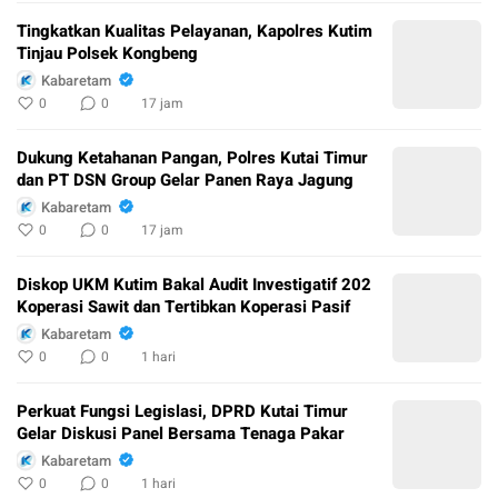
Tingkatkan Kualitas Pelayanan, Kapolres Kutim
Tinjau Polsek Kongbeng
Kabaretam
0
0
17 jam
Dukung Ketahanan Pangan, Polres Kutai Timur
dan PT DSN Group Gelar Panen Raya Jagung
Kabaretam
0
0
17 jam
Diskop UKM Kutim Bakal Audit Investigatif 202
Koperasi Sawit dan Tertibkan Koperasi Pasif
Kabaretam
0
0
1 hari
Perkuat Fungsi Legislasi, DPRD Kutai Timur
Gelar Diskusi Panel Bersama Tenaga Pakar
Kabaretam
0
0
1 hari