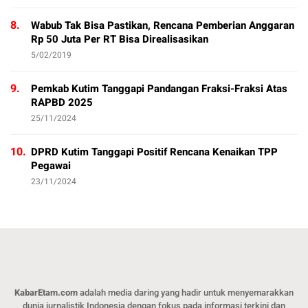
8.
Wabub Tak Bisa Pastikan, Rencana Pemberian Anggaran
Rp 50 Juta Per RT Bisa Direalisasikan
5/02/2019
9.
Pemkab Kutim Tanggapi Pandangan Fraksi-Fraksi Atas
RAPBD 2025
25/11/2024
10.
DPRD Kutim Tanggapi Positif Rencana Kenaikan TPP
Pegawai
23/11/2024
KabarEtam.com
adalah media daring yang hadir untuk menyemarakkan
dunia jurnalistik Indonesia dengan fokus pada informasi terkini dan