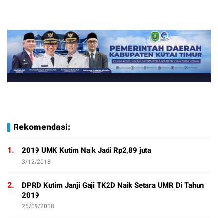
Rekomendasi:
1.
2019 UMK Kutim Naik Jadi Rp2,89 juta
3/12/2018
2.
DPRD Kutim Janji Gaji TK2D Naik Setara UMR Di Tahun
2019
25/09/2018