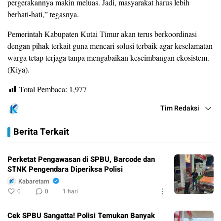
pergerakannya makin meluas. Jadi, masyarakat harus lebih
berhati-hati,” tegasnya.
Pemerintah Kabupaten Kutai Timur akan terus berkoordinasi
dengan pihak terkait guna mencari solusi terbaik agar keselamatan
warga tetap terjaga tanpa mengabaikan keseimbangan ekosistem.
(Kiya).
Total Pembaca:
1,977
Tim Redaksi
Berita Terkait
Perketat Pengawasan di SPBU, Barcode dan
STNK Pengendara Diperiksa Polisi
Kabaretam
0
0
1 hari
Cek SPBU Sangatta! Polisi Temukan Banyak