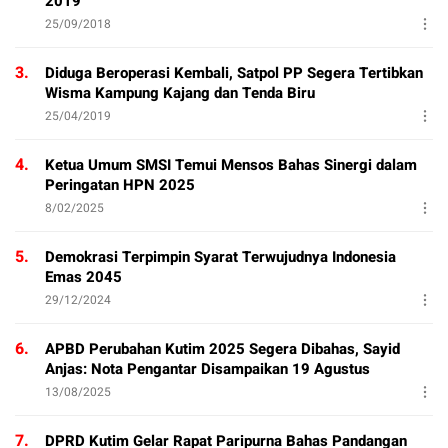
2019
25/09/2018
3.
Diduga Beroperasi Kembali, Satpol PP Segera Tertibkan
Wisma Kampung Kajang dan Tenda Biru
25/04/2019
4.
Ketua Umum SMSI Temui Mensos Bahas Sinergi dalam
Peringatan HPN 2025
8/02/2025
5.
Demokrasi Terpimpin Syarat Terwujudnya Indonesia
Emas 2045
29/12/2024
6.
APBD Perubahan Kutim 2025 Segera Dibahas, Sayid
Anjas: Nota Pengantar Disampaikan 19 Agustus
13/08/2025
7.
DPRD Kutim Gelar Rapat Paripurna Bahas Pandangan