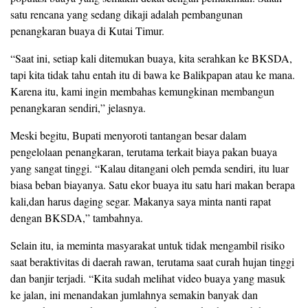
satu rencana yang sedang dikaji adalah pembangunan
penangkaran buaya di Kutai Timur.
“Saat ini, setiap kali ditemukan buaya, kita serahkan ke BKSDA,
tapi kita tidak tahu entah itu di bawa ke Balikpapan atau ke mana.
Karena itu, kami ingin membahas kemungkinan membangun
penangkaran sendiri,” jelasnya.
Meski begitu, Bupati menyoroti tantangan besar dalam
pengelolaan penangkaran, terutama terkait biaya pakan buaya
yang sangat tinggi. “Kalau ditangani oleh pemda sendiri, itu luar
biasa beban biayanya. Satu ekor buaya itu satu hari makan berapa
kali,dan harus daging segar. Makanya saya minta nanti rapat
dengan BKSDA,” tambahnya.
Selain itu, ia meminta masyarakat untuk tidak mengambil risiko
saat beraktivitas di daerah rawan, terutama saat curah hujan tinggi
dan banjir terjadi. “Kita sudah melihat video buaya yang masuk
ke jalan, ini menandakan jumlahnya semakin banyak dan