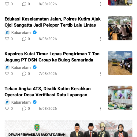
0
0
8/08/2026
Edukasi Keselamatan Jalan, Polres Kutim Ajak
Ojol Sangatta Jadi Pelopor Tertib Lalu Lintas
Kabaretam
0
0
8/08/2026
Kapolres Kutai Timur Lepas Pengiriman 7 Ton
Jagung PT DSN Group ke Bulog Samarinda
Kabaretam
0
0
7/08/2026
Tekan Angka ATS, Disdik Kutim Kerahkan
Operator Desa Verifikasi Data Lapangan
Kabaretam
0
0
6/08/2026