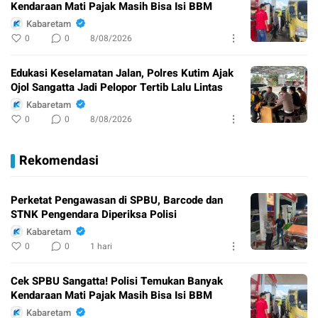
Kendaraan Mati Pajak Masih Bisa Isi BBM
Kabaretam
0
0
8/08/2026
Edukasi Keselamatan Jalan, Polres Kutim Ajak
Ojol Sangatta Jadi Pelopor Tertib Lalu Lintas
Kabaretam
0
0
8/08/2026
Rekomendasi
Perketat Pengawasan di SPBU, Barcode dan
STNK Pengendara Diperiksa Polisi
Kabaretam
0
0
1 hari
Cek SPBU Sangatta! Polisi Temukan Banyak
Kendaraan Mati Pajak Masih Bisa Isi BBM
Kabaretam