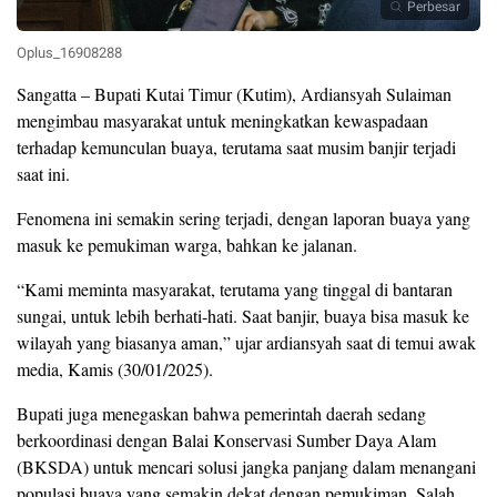
Perbesar
Oplus_16908288
Sangatta – Bupati Kutai Timur (Kutim), Ardiansyah Sulaiman
mengimbau masyarakat untuk meningkatkan kewaspadaan
terhadap kemunculan buaya, terutama saat musim banjir terjadi
saat ini.
Fenomena ini semakin sering terjadi, dengan laporan buaya yang
masuk ke pemukiman warga, bahkan ke jalanan.
“Kami meminta masyarakat, terutama yang tinggal di bantaran
sungai, untuk lebih berhati-hati. Saat banjir, buaya bisa masuk ke
wilayah yang biasanya aman,” ujar ardiansyah saat di temui awak
media, Kamis (30/01/2025).
Bupati juga menegaskan bahwa pemerintah daerah sedang
berkoordinasi dengan Balai Konservasi Sumber Daya Alam
(BKSDA) untuk mencari solusi jangka panjang dalam menangani
populasi buaya yang semakin dekat dengan pemukiman. Salah