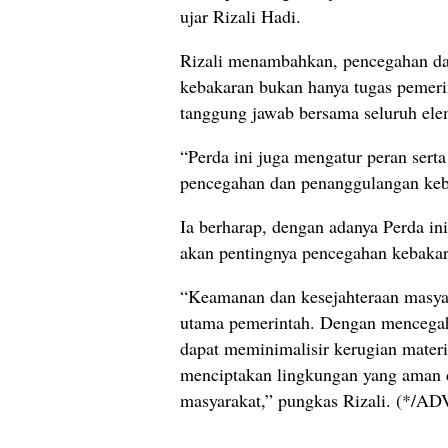
ujar Rizali Hadi.
Rizali menambahkan, pencegahan d
kebakaran bukan hanya tugas pemerin
tanggung jawab bersama seluruh ele
“Perda ini juga mengatur peran sert
pencegahan dan penanggulangan keba
Ia berharap, dengan adanya Perda in
akan pentingnya pencegahan kebaka
“Keamanan dan kesejahteraan masyar
utama pemerintah. Dengan mencegah 
dapat meminimalisir kerugian materii
menciptakan lingkungan yang aman 
masyarakat,” pungkas Rizali. (*/AD