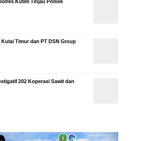
polres Kutim Tinjau Polsek
 Kutai Timur dan PT DSN Group
tigatif 202 Koperasi Sawit dan