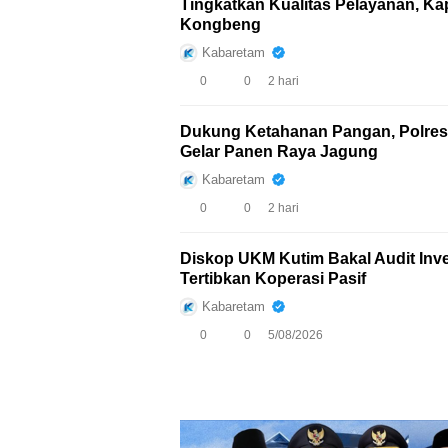
Tingkatkan Kualitas Pelayanan, Ka
Kongbeng
Kabaretam
0
0
2 hari
Dukung Ketahanan Pangan, Polres
Gelar Panen Raya Jagung
Kabaretam
0
0
2 hari
Diskop UKM Kutim Bakal Audit Inves
Tertibkan Koperasi Pasif
Kabaretam
0
0
5/08/2026