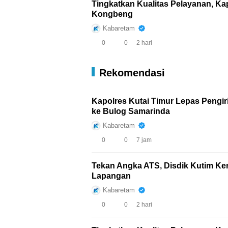
Tingkatkan Kualitas Pelayanan, Ka
Kongbeng
Kabaretam
0
0
2 hari
Rekomendasi
Kapolres Kutai Timur Lepas Pengi
ke Bulog Samarinda
Kabaretam
0
0
7 jam
Tekan Angka ATS, Disdik Kutim Ker
Lapangan
Kabaretam
0
0
2 hari