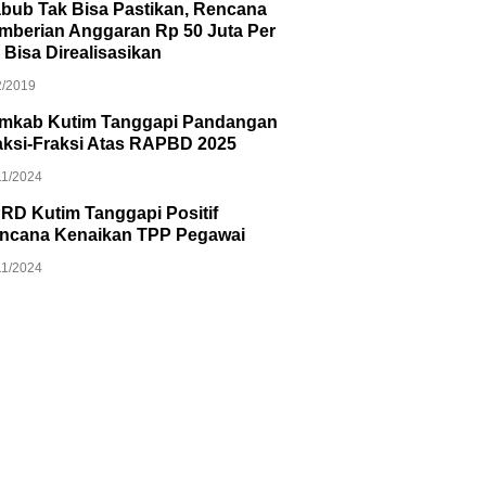
bub Tak Bisa Pastikan, Rencana
mberian Anggaran Rp 50 Juta Per
 Bisa Direalisasikan
2/2019
mkab Kutim Tanggapi Pandangan
aksi-Fraksi Atas RAPBD 2025
11/2024
RD Kutim Tanggapi Positif
ncana Kenaikan TPP Pegawai
11/2024