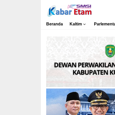
Kabar Etam
Akurat dan Terpercaya
Beranda
Kaltim
Parlementa