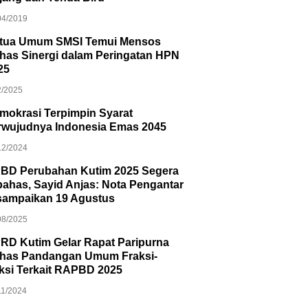
04/2019
tua Umum SMSI Temui Mensos
has Sinergi dalam Peringatan HPN
25
2/2025
mokrasi Terpimpin Syarat
rwujudnya Indonesia Emas 2045
12/2024
BD Perubahan Kutim 2025 Segera
bahas, Sayid Anjas: Nota Pengantar
sampaikan 19 Agustus
08/2025
RD Kutim Gelar Rapat Paripurna
has Pandangan Umum Fraksi-
aksi Terkait RAPBD 2025
11/2024