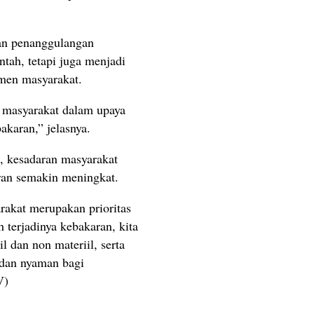
an penanggulangan
tah, tetapi juga menjadi
men masyarakat.
a masyarakat dalam upaya
karan,” jelasnya.
i, kesadaran masyarakat
ran semakin meningkat.
akat merupakan prioritas
terjadinya kebakaran, kita
l dan non materiil, serta
dan nyaman bagi
V)