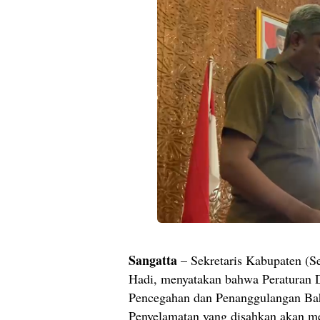
Sangatta
– Sekretaris Kabupaten (Se
Hadi, menyatakan bahwa Peraturan D
Pencegahan dan Penanggulangan Ba
Penyelamatan yang disahkan akan m