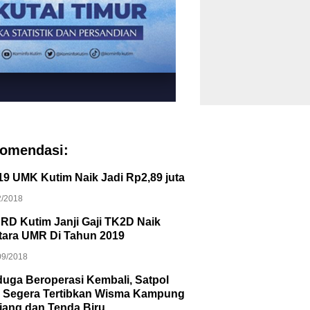
omendasi:
19 UMK Kutim Naik Jadi Rp2,89 juta
2/2018
RD Kutim Janji Gaji TK2D Naik
tara UMR Di Tahun 2019
09/2018
duga Beroperasi Kembali, Satpol
 Segera Tertibkan Wisma Kampung
jang dan Tenda Biru