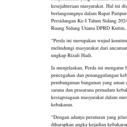
kesejahteraan masyarakat. Hal ini d
berlangsungnya dalam Rapat Paripu
Persidangan Ke-I Tahun Sidang 2024
Ruang Sidang Utama DPRD Kutim, S
“Perda ini merupakan wujud komitm
melindungi masyarakat dari ancaman
ungkap Rizali Hadi.
Ia menjelaskan, Perda ini mengatur b
pencegahan dan penanggulangan keba
pembangunan bangunan yang aman da
sarana dan prasarana pemadam kebak
kesiapsiagaan masyarakat dalam me
kebakaran.
“Dengan adanya peraturan yang jela
diharapkan angka kejadian kebakaran