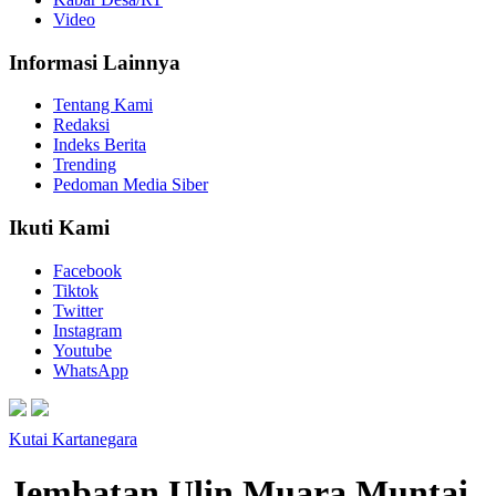
Video
Informasi Lainnya
Tentang Kami
Redaksi
Indeks Berita
Trending
Pedoman Media Siber
Ikuti Kami
Facebook
Tiktok
Twitter
Instagram
Youtube
WhatsApp
Kutai Kartanegara
Jembatan Ulin Muara Muntai