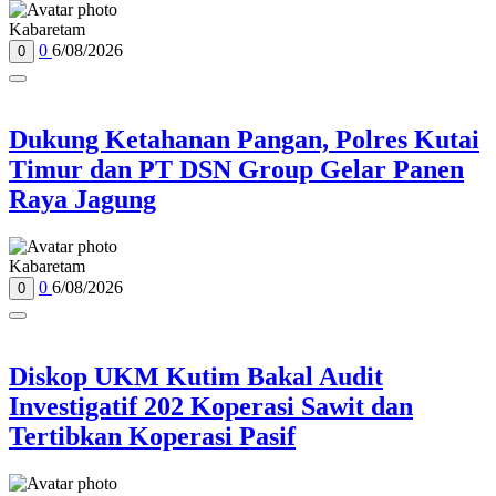
Kabaretam
0
6/08/2026
0
Dukung Ketahanan Pangan, Polres Kutai
Timur dan PT DSN Group Gelar Panen
Raya Jagung
Kabaretam
0
6/08/2026
0
Diskop UKM Kutim Bakal Audit
Investigatif 202 Koperasi Sawit dan
Tertibkan Koperasi Pasif