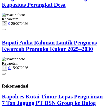
Kapasitas Perangkat Desa
Kabaretam
0
20/07/2026
0
Bupati Aulia Rahman Lantik Pengurus
Kwarcab Pramuka Kukar 2025–2030
Kabaretam
0
15/07/2026
0
Rekomendasi
Kapolres Kutai Timur Lepas Pengiriman
7 Ton Jagung PT DSN Group ke Bulog