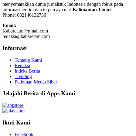
menyemarakkan dunia jurnalistik Indonesia dengan fokus pada
informasi terkini dan terpercaya dari
Kalimantan Timur
.
Phone: 082146132736
Email:
Kabaretam@gmail.com
redaksi@kabaretam.com
Informasi
Tentang Kami
Redaksi
Indeks Berita
Trending
Pedoman Media Siber
Jelajahi Berita di Apps Kami
Ikuti Kami
Facebook