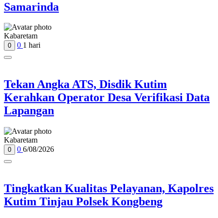
Samarinda
Kabaretam
0
1 hari
0
Tekan Angka ATS, Disdik Kutim
Kerahkan Operator Desa Verifikasi Data
Lapangan
Kabaretam
0
6/08/2026
0
Tingkatkan Kualitas Pelayanan, Kapolres
Kutim Tinjau Polsek Kongbeng