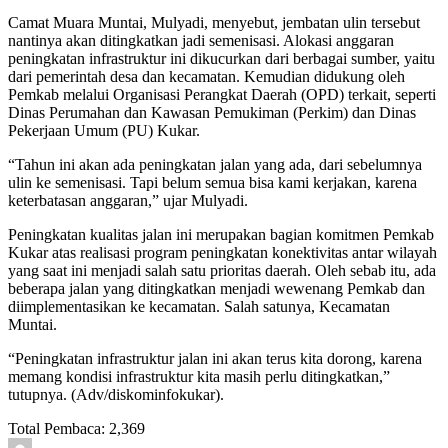
Camat Muara Muntai, Mulyadi, menyebut, jembatan ulin tersebut
nantinya akan ditingkatkan jadi semenisasi. Alokasi anggaran
peningkatan infrastruktur ini dikucurkan dari berbagai sumber, yaitu
dari pemerintah desa dan kecamatan. Kemudian didukung oleh
Pemkab melalui Organisasi Perangkat Daerah (OPD) terkait, seperti
Dinas Perumahan dan Kawasan Pemukiman (Perkim) dan Dinas
Pekerjaan Umum (PU) Kukar.
“Tahun ini akan ada peningkatan jalan yang ada, dari sebelumnya
ulin ke semenisasi. Tapi belum semua bisa kami kerjakan, karena
keterbatasan anggaran,” ujar Mulyadi.
Peningkatan kualitas jalan ini merupakan bagian komitmen Pemkab
Kukar atas realisasi program peningkatan konektivitas antar wilayah
yang saat ini menjadi salah satu prioritas daerah. Oleh sebab itu, ada
beberapa jalan yang ditingkatkan menjadi wewenang Pemkab dan
diimplementasikan ke kecamatan. Salah satunya, Kecamatan
Muntai.
“Peningkatan infrastruktur jalan ini akan terus kita dorong, karena
memang kondisi infrastruktur kita masih perlu ditingkatkan,”
tutupnya. (Adv/diskominfokukar).
Total Pembaca:
2,369