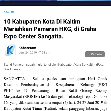
KALTIM
10 Kabupaten Kota Di Kaltim
Meriahkan Pameran HKG, di Graha
Expo Center Sangatta.
Kabaretam
Juni 24, 2019 - 7:58 am
Perbesar
Stand Pameran sudah mulai terisi oleh Kabupaten/Kota Se-Kaltim (Foto:
Dok Humas)
SANGATTA – Selama pelaksanaan peringatan Hari Gerak
Kesatuan Pemberdayaan dan Kesejahteraan Keluarga (HKG
PKK) ke 47, Pencanangan Bulan Bakti Gotong Royong
Masyarakat (BBRGM) ke 16 dan gelar Teknologi Tepat Guna ke
16, yang dilaksanakan selama empat (4) hari, 24-27 Juni 2019 di
Kabupaten Kutai Timur (Kutim), selain panggung hiburan, juga