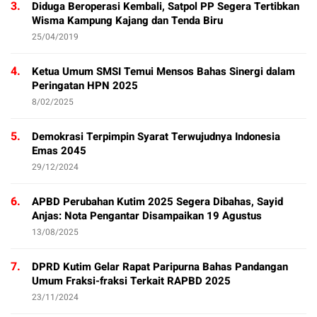
3.
Diduga Beroperasi Kembali, Satpol PP Segera Tertibkan
Wisma Kampung Kajang dan Tenda Biru
25/04/2019
4.
Ketua Umum SMSI Temui Mensos Bahas Sinergi dalam
Peringatan HPN 2025
8/02/2025
5.
Demokrasi Terpimpin Syarat Terwujudnya Indonesia
Emas 2045
29/12/2024
6.
APBD Perubahan Kutim 2025 Segera Dibahas, Sayid
Anjas: Nota Pengantar Disampaikan 19 Agustus
13/08/2025
7.
DPRD Kutim Gelar Rapat Paripurna Bahas Pandangan
Umum Fraksi-fraksi Terkait RAPBD 2025
23/11/2024