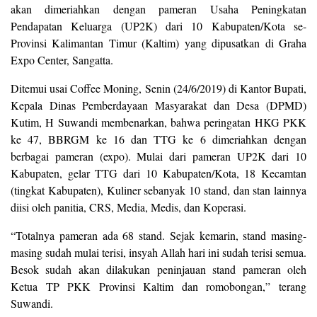
akan dimeriahkan dengan pameran Usaha Peningkatan
Pendapatan Keluarga (UP2K) dari 10 Kabupaten/Kota se-
Provinsi Kalimantan Timur (Kaltim) yang dipusatkan di Graha
Expo Center, Sangatta.
Ditemui usai Coffee Moning, Senin (24/6/2019) di Kantor Bupati,
Kepala Dinas Pemberdayaan Masyarakat dan Desa (DPMD)
Kutim, H Suwandi membenarkan, bahwa peringatan HKG PKK
ke 47, BBRGM ke 16 dan TTG ke 6 dimeriahkan dengan
berbagai pameran (expo). Mulai dari pameran UP2K dari 10
Kabupaten, gelar TTG dari 10 Kabupaten/Kota, 18 Kecamtan
(tingkat Kabupaten), Kuliner sebanyak 10 stand, dan stan lainnya
diisi oleh panitia, CRS, Media, Medis, dan Koperasi.
“Totalnya pameran ada 68 stand. Sejak kemarin, stand masing-
masing sudah mulai terisi, insyah Allah hari ini sudah terisi semua.
Besok sudah akan dilakukan peninjauan stand pameran oleh
Ketua TP PKK Provinsi Kaltim dan romobongan,” terang
Suwandi.