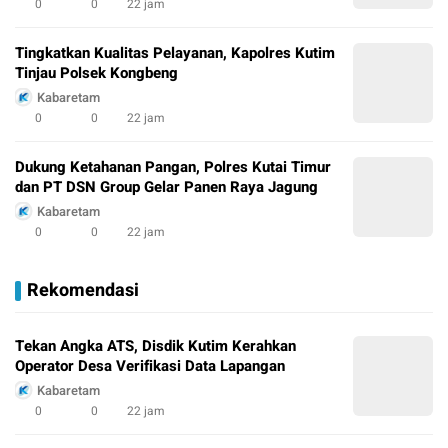
0
0
22 jam
Tingkatkan Kualitas Pelayanan, Kapolres Kutim
Tinjau Polsek Kongbeng
Kabaretam
0
0
22 jam
Dukung Ketahanan Pangan, Polres Kutai Timur
dan PT DSN Group Gelar Panen Raya Jagung
Kabaretam
0
0
22 jam
Rekomendasi
Tekan Angka ATS, Disdik Kutim Kerahkan
Operator Desa Verifikasi Data Lapangan
Kabaretam
0
0
22 jam