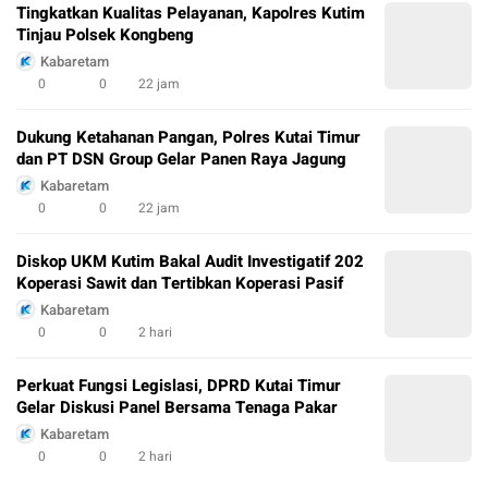
Tingkatkan Kualitas Pelayanan, Kapolres Kutim
Tinjau Polsek Kongbeng
Kabaretam
0
0
22 jam
Dukung Ketahanan Pangan, Polres Kutai Timur
dan PT DSN Group Gelar Panen Raya Jagung
Kabaretam
0
0
22 jam
Diskop UKM Kutim Bakal Audit Investigatif 202
Koperasi Sawit dan Tertibkan Koperasi Pasif
Kabaretam
0
0
2 hari
Perkuat Fungsi Legislasi, DPRD Kutai Timur
Gelar Diskusi Panel Bersama Tenaga Pakar
Kabaretam
0
0
2 hari