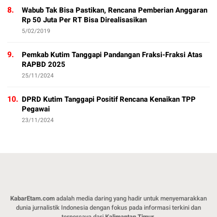
8.
Wabub Tak Bisa Pastikan, Rencana Pemberian Anggaran
Rp 50 Juta Per RT Bisa Direalisasikan
5/02/2019
9.
Pemkab Kutim Tanggapi Pandangan Fraksi-Fraksi Atas
RAPBD 2025
25/11/2024
10.
DPRD Kutim Tanggapi Positif Rencana Kenaikan TPP
Pegawai
23/11/2024
KabarEtam.com
adalah media daring yang hadir untuk menyemarakkan
dunia jurnalistik Indonesia dengan fokus pada informasi terkini dan
terpercaya dari
Kalimantan Timur
.