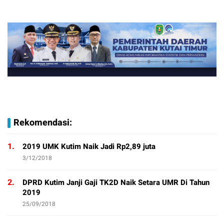
Rekomendasi:
1.
2019 UMK Kutim Naik Jadi Rp2,89 juta
3/12/2018
2.
DPRD Kutim Janji Gaji TK2D Naik Setara UMR Di Tahun
2019
25/09/2018