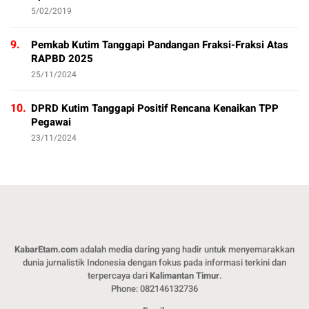
5/02/2019
9.
Pemkab Kutim Tanggapi Pandangan Fraksi-Fraksi Atas
RAPBD 2025
25/11/2024
10.
DPRD Kutim Tanggapi Positif Rencana Kenaikan TPP
Pegawai
23/11/2024
KabarEtam.com
adalah media daring yang hadir untuk menyemarakkan
dunia jurnalistik Indonesia dengan fokus pada informasi terkini dan
terpercaya dari
Kalimantan Timur
.
Phone: 082146132736