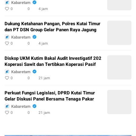
Kabaretam
0
0
4 jam
Dukung Ketahanan Pangan, Polres Kutai Timur
dan PT DSN Group Gelar Panen Raya Jagung
Kabaretam
0
0
4 jam
Diskop UKM Kutim Bakal Audit Investigatif 202
Koperasi Sawit dan Tertibkan Koperasi Pasif
Kabaretam
0
0
21 jam
Perkuat Fungsi Legislasi, DPRD Kutai Timur
Gelar Diskusi Panel Bersama Tenaga Pakar
Kabaretam
0
0
21 jam