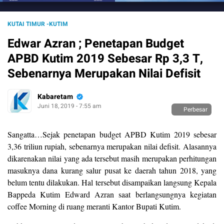
KUTAI TIMUR -KUTIM
Edwar Azran ; Penetapan Budget
APBD Kutim 2019 Sebesar Rp 3,3 T,
Sebenarnya Merupakan Nilai Defisit
Kabaretam
Juni 18, 2019 - 7:55 am
Perbesar
Sangatta…Sejak penetapan budget APBD Kutim 2019 sebesar
3,36 triliun rupiah, sebenarnya merupakan nilai defisit. Alasannya
dikarenakan nilai yang ada tersebut masih merupakan perhitungan
masuknya dana kurang salur pusat ke daerah tahun 2018, yang
belum tentu dilakukan. Hal tersebut disampaikan langsung Kepala
Bappeda Kutim Edward Azran saat berlangsungnya kegiatan
coffee Morning di ruang meranti Kantor Bupati Kutim.