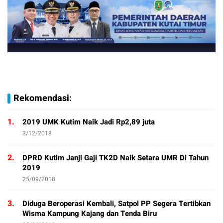
Rekomendasi:
1.
2019 UMK Kutim Naik Jadi Rp2,89 juta
3/12/2018
2.
DPRD Kutim Janji Gaji TK2D Naik Setara UMR Di Tahun
2019
25/09/2018
3.
Diduga Beroperasi Kembali, Satpol PP Segera Tertibkan
Wisma Kampung Kajang dan Tenda Biru