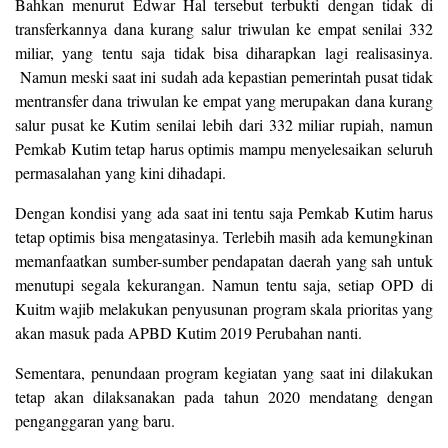
Bahkan menurut Edwar Hal tersebut terbukti dengan tidak di
transferkannya dana kurang salur triwulan ke empat senilai 332
miliar, yang tentu saja tidak bisa diharapkan lagi realisasinya.
Namun meski saat ini sudah ada kepastian pemerintah pusat tidak
mentransfer dana triwulan ke empat yang merupakan dana kurang
salur pusat ke Kutim senilai lebih dari 332 miliar rupiah, namun
Pemkab Kutim tetap harus optimis mampu menyelesaikan seluruh
permasalahan yang kini dihadapi.
Dengan kondisi yang ada saat ini tentu saja Pemkab Kutim harus
tetap optimis bisa mengatasinya. Terlebih masih ada kemungkinan
memanfaatkan sumber-sumber pendapatan daerah yang sah untuk
menutupi segala kekurangan. Namun tentu saja, setiap OPD di
Kuitm wajib melakukan penyusunan program skala prioritas yang
akan masuk pada APBD Kutim 2019 Perubahan nanti.
Sementara, penundaan program kegiatan yang saat ini dilakukan
tetap akan dilaksanakan pada tahun 2020 mendatang dengan
penganggaran yang baru.