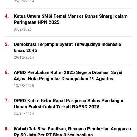
25/04/2019
4.
Ketua Umum SMSI Temui Mensos Bahas Sinergi dalam
Peringatan HPN 2025
8/02/2025
5.
Demokrasi Terpimpin Syarat Terwujudnya Indonesia
Emas 2045
29/12/2024
6.
APBD Perubahan Kutim 2025 Segera Dibahas, Sayid
Anjas: Nota Pengantar Disampaikan 19 Agustus
13/08/2025
7.
DPRD Kutim Gelar Rapat Paripurna Bahas Pandangan
Umum Fraksi-fraksi Terkait RAPBD 2025
23/11/2024
8.
Wabub Tak Bisa Pastikan, Rencana Pemberian Anggaran
Rp 50 Juta Per RT Bisa Direalisasikan