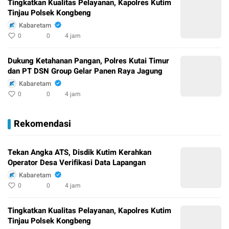
Tingkatkan Kualitas Pelayanan, Kapolres Kutim
Tinjau Polsek Kongbeng
Kabaretam
0
0
4 jam
Dukung Ketahanan Pangan, Polres Kutai Timur
dan PT DSN Group Gelar Panen Raya Jagung
Kabaretam
0
0
4 jam
Rekomendasi
Tekan Angka ATS, Disdik Kutim Kerahkan
Operator Desa Verifikasi Data Lapangan
Kabaretam
0
0
4 jam
Tingkatkan Kualitas Pelayanan, Kapolres Kutim
Tinjau Polsek Kongbeng