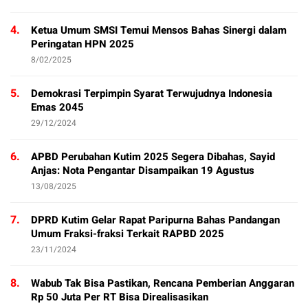
4.
Ketua Umum SMSI Temui Mensos Bahas Sinergi dalam
Peringatan HPN 2025
8/02/2025
5.
Demokrasi Terpimpin Syarat Terwujudnya Indonesia
Emas 2045
29/12/2024
6.
APBD Perubahan Kutim 2025 Segera Dibahas, Sayid
Anjas: Nota Pengantar Disampaikan 19 Agustus
13/08/2025
7.
DPRD Kutim Gelar Rapat Paripurna Bahas Pandangan
Umum Fraksi-fraksi Terkait RAPBD 2025
23/11/2024
8.
Wabub Tak Bisa Pastikan, Rencana Pemberian Anggaran
Rp 50 Juta Per RT Bisa Direalisasikan