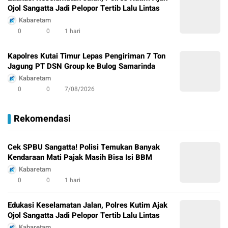
Ojol Sangatta Jadi Pelopor Tertib Lalu Lintas
Kabaretam
0
0
1 hari
Kapolres Kutai Timur Lepas Pengiriman 7 Ton
Jagung PT DSN Group ke Bulog Samarinda
Kabaretam
0
0
7/08/2026
Rekomendasi
Cek SPBU Sangatta! Polisi Temukan Banyak
Kendaraan Mati Pajak Masih Bisa Isi BBM
Kabaretam
0
0
1 hari
Edukasi Keselamatan Jalan, Polres Kutim Ajak
Ojol Sangatta Jadi Pelopor Tertib Lalu Lintas
Kabaretam