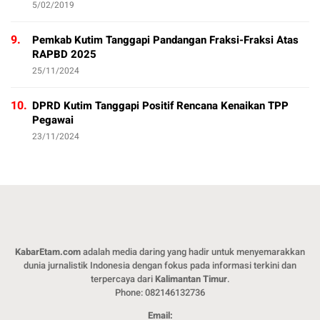
5/02/2019
9.
Pemkab Kutim Tanggapi Pandangan Fraksi-Fraksi Atas
RAPBD 2025
25/11/2024
10.
DPRD Kutim Tanggapi Positif Rencana Kenaikan TPP
Pegawai
23/11/2024
KabarEtam.com
adalah media daring yang hadir untuk menyemarakkan
dunia jurnalistik Indonesia dengan fokus pada informasi terkini dan
terpercaya dari
Kalimantan Timur
.
Phone: 082146132736
Email: