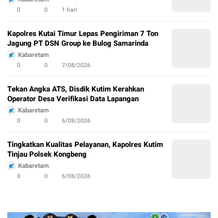
0
0
1 hari
Kapolres Kutai Timur Lepas Pengiriman 7 Ton
Jagung PT DSN Group ke Bulog Samarinda
Kabaretam
0
0
7/08/2026
Tekan Angka ATS, Disdik Kutim Kerahkan
Operator Desa Verifikasi Data Lapangan
Kabaretam
0
0
6/08/2026
Tingkatkan Kualitas Pelayanan, Kapolres Kutim
Tinjau Polsek Kongbeng
Kabaretam
0
0
6/08/2026