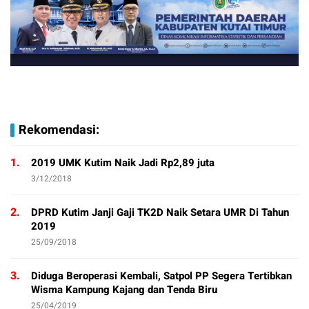
Rekomendasi:
1.
2019 UMK Kutim Naik Jadi Rp2,89 juta
3/12/2018
2.
DPRD Kutim Janji Gaji TK2D Naik Setara UMR Di Tahun
2019
25/09/2018
3.
Diduga Beroperasi Kembali, Satpol PP Segera Tertibkan
Wisma Kampung Kajang dan Tenda Biru
25/04/2019