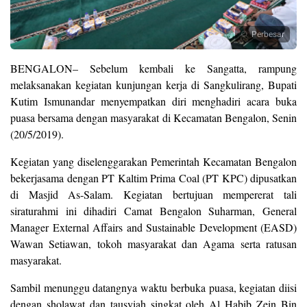
Perbesar
BENGALON– Sebelum kembali ke Sangatta, rampung
melaksanakan kegiatan kunjungan kerja di Sangkulirang, Bupati
Kutim Ismunandar menyempatkan diri menghadiri acara buka
puasa bersama dengan masyarakat di Kecamatan Bengalon, Senin
(20/5/2019).
Kegiatan yang diselenggarakan Pemerintah Kecamatan Bengalon
bekerjasama dengan PT Kaltim Prima Coal (PT KPC) dipusatkan
di Masjid As-Salam. Kegiatan bertujuan mempererat tali
siraturahmi ini dihadiri Camat Bengalon Suharman, General
Manager External Affairs and Sustainable Development (EASD)
Wawan Setiawan, tokoh masyarakat dan Agama serta ratusan
masyarakat.
Sambil menunggu datangnya waktu berbuka puasa, kegiatan diisi
dengan sholawat dan tausyiah singkat oleh Al Habib Zein Bin