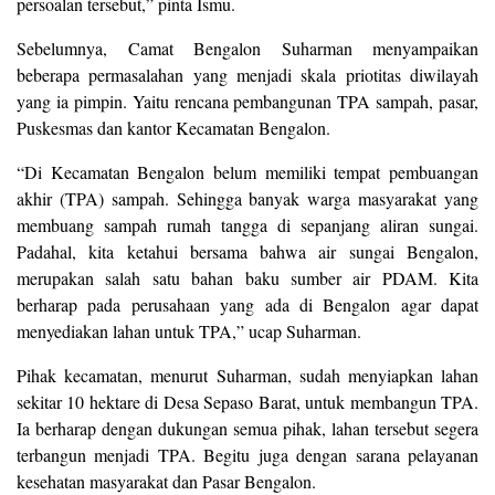
persoalan tersebut,” pinta Ismu.
Sebelumnya, Camat Bengalon Suharman menyampaikan
beberapa permasalahan yang menjadi skala priotitas diwilayah
yang ia pimpin. Yaitu rencana pembangunan TPA sampah, pasar,
Puskesmas dan kantor Kecamatan Bengalon.
“Di Kecamatan Bengalon belum memiliki tempat pembuangan
akhir (TPA) sampah. Sehingga banyak warga masyarakat yang
membuang sampah rumah tangga di sepanjang aliran sungai.
Padahal, kita ketahui bersama bahwa air sungai Bengalon,
merupakan salah satu bahan baku sumber air PDAM. Kita
berharap pada perusahaan yang ada di Bengalon agar dapat
menyediakan lahan untuk TPA,” ucap Suharman.
Pihak kecamatan, menurut Suharman, sudah menyiapkan lahan
sekitar 10 hektare di Desa Sepaso Barat, untuk membangun TPA.
Ia berharap dengan dukungan semua pihak, lahan tersebut segera
terbangun menjadi TPA. Begitu juga dengan sarana pelayanan
kesehatan masyarakat dan Pasar Bengalon.