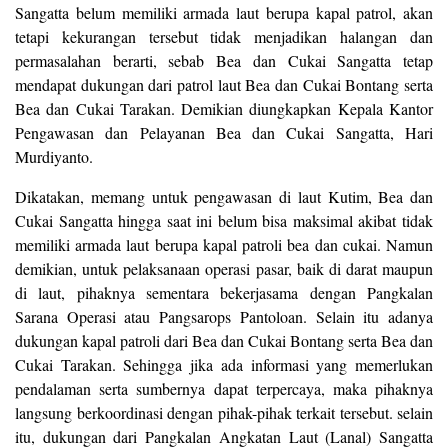
Sangatta belum memiliki armada laut berupa kapal patrol, akan
tetapi kekurangan tersebut tidak menjadikan halangan dan
permasalahan berarti, sebab Bea dan Cukai Sangatta tetap
mendapat dukungan dari patrol laut Bea dan Cukai Bontang serta
Bea dan Cukai Tarakan. Demikian diungkapkan Kepala Kantor
Pengawasan dan Pelayanan Bea dan Cukai Sangatta, Hari
Murdiyanto.
Dikatakan, memang untuk pengawasan di laut Kutim, Bea dan
Cukai Sangatta hingga saat ini belum bisa maksimal akibat tidak
memiliki armada laut berupa kapal patroli bea dan cukai. Namun
demikian, untuk pelaksanaan operasi pasar, baik di darat maupun
di laut, pihaknya sementara bekerjasama dengan Pangkalan
Sarana Operasi atau Pangsarops Pantoloan. Selain itu adanya
dukungan kapal patroli dari Bea dan Cukai Bontang serta Bea dan
Cukai Tarakan. Sehingga jika ada informasi yang memerlukan
pendalaman serta sumbernya dapat terpercaya, maka pihaknya
langsung berkoordinasi dengan pihak-pihak terkait tersebut. selain
itu, dukungan dari Pangkalan Angkatan Laut (Lanal) Sangatta