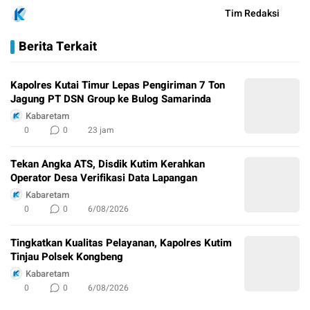
Tim Redaksi
Berita Terkait
Kapolres Kutai Timur Lepas Pengiriman 7 Ton
Jagung PT DSN Group ke Bulog Samarinda
Kabaretam
0
0
23 jam
Tekan Angka ATS, Disdik Kutim Kerahkan
Operator Desa Verifikasi Data Lapangan
Kabaretam
0
0
6/08/2026
Tingkatkan Kualitas Pelayanan, Kapolres Kutim
Tinjau Polsek Kongbeng
Kabaretam
0
0
6/08/2026