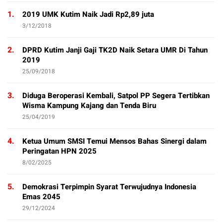
1.
2019 UMK Kutim Naik Jadi Rp2,89 juta
3/12/2018
2.
DPRD Kutim Janji Gaji TK2D Naik Setara UMR Di Tahun
2019
25/09/2018
3.
Diduga Beroperasi Kembali, Satpol PP Segera Tertibkan
Wisma Kampung Kajang dan Tenda Biru
25/04/2019
4.
Ketua Umum SMSI Temui Mensos Bahas Sinergi dalam
Peringatan HPN 2025
8/02/2025
5.
Demokrasi Terpimpin Syarat Terwujudnya Indonesia
Emas 2045
29/12/2024