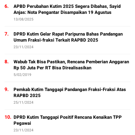
6.
APBD Perubahan Kutim 2025 Segera Dibahas, Sayid
Anjas: Nota Pengantar Disampaikan 19 Agustus
13/08/2025
7.
DPRD Kutim Gelar Rapat Paripurna Bahas Pandangan
Umum Fraksi-fraksi Terkait RAPBD 2025
23/11/2024
8.
Wabub Tak Bisa Pastikan, Rencana Pemberian Anggaran
Rp 50 Juta Per RT Bisa Direalisasikan
5/02/2019
9.
Pemkab Kutim Tanggapi Pandangan Fraksi-Fraksi Atas
RAPBD 2025
25/11/2024
10.
DPRD Kutim Tanggapi Positif Rencana Kenaikan TPP
Pegawai
23/11/2024