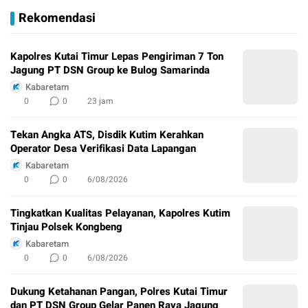
Rekomendasi
Kapolres Kutai Timur Lepas Pengiriman 7 Ton
Jagung PT DSN Group ke Bulog Samarinda
Kabaretam
0
0
23 jam
Tekan Angka ATS, Disdik Kutim Kerahkan
Operator Desa Verifikasi Data Lapangan
Kabaretam
0
0
6/08/2026
Tingkatkan Kualitas Pelayanan, Kapolres Kutim
Tinjau Polsek Kongbeng
Kabaretam
0
0
6/08/2026
Dukung Ketahanan Pangan, Polres Kutai Timur
dan PT DSN Group Gelar Panen Raya Jagung