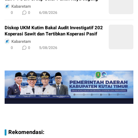
Kabaretam
0
0
6/08/2026
Diskop UKM Kutim Bakal Audit Investigatif 202
Koperasi Sawit dan Tertibkan Koperasi Pasif
Kabaretam
0
0
5/08/2026
Rekomendasi: