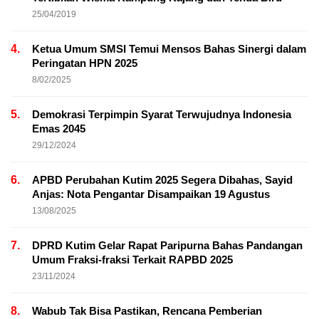
25/04/2019
4.
Ketua Umum SMSI Temui Mensos Bahas Sinergi dalam
Peringatan HPN 2025
8/02/2025
5.
Demokrasi Terpimpin Syarat Terwujudnya Indonesia
Emas 2045
29/12/2024
6.
APBD Perubahan Kutim 2025 Segera Dibahas, Sayid
Anjas: Nota Pengantar Disampaikan 19 Agustus
13/08/2025
7.
DPRD Kutim Gelar Rapat Paripurna Bahas Pandangan
Umum Fraksi-fraksi Terkait RAPBD 2025
23/11/2024
8.
Wabub Tak Bisa Pastikan, Rencana Pemberian