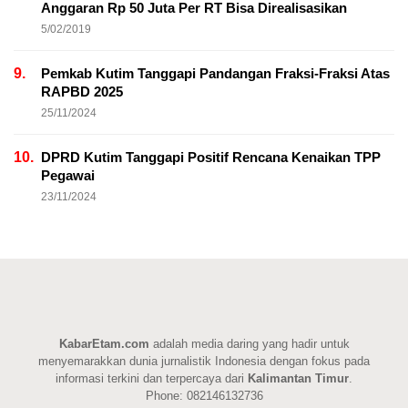
Anggaran Rp 50 Juta Per RT Bisa Direalisasikan
5/02/2019
9.
Pemkab Kutim Tanggapi Pandangan Fraksi-Fraksi Atas
RAPBD 2025
25/11/2024
10.
DPRD Kutim Tanggapi Positif Rencana Kenaikan TPP
Pegawai
23/11/2024
KabarEtam.com
adalah media daring yang hadir untuk
menyemarakkan dunia jurnalistik Indonesia dengan fokus pada
informasi terkini dan terpercaya dari
Kalimantan Timur
.
Phone: 082146132736