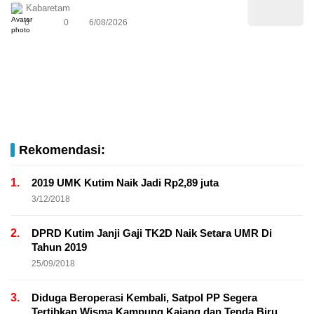
Kabaretam
0
0
6/08/2026
Rekomendasi:
1.
2019 UMK Kutim Naik Jadi Rp2,89 juta
3/12/2018
2.
DPRD Kutim Janji Gaji TK2D Naik Setara UMR Di
Tahun 2019
25/09/2018
3.
Diduga Beroperasi Kembali, Satpol PP Segera
Tertibkan Wisma Kampung Kajang dan Tenda Biru