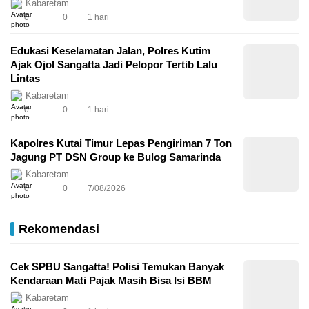
Kabaretam
0
0
1 hari
Edukasi Keselamatan Jalan, Polres Kutim
Ajak Ojol Sangatta Jadi Pelopor Tertib Lalu
Lintas
Kabaretam
0
0
1 hari
Kapolres Kutai Timur Lepas Pengiriman 7 Ton
Jagung PT DSN Group ke Bulog Samarinda
Kabaretam
0
0
7/08/2026
Rekomendasi
Cek SPBU Sangatta! Polisi Temukan Banyak
Kendaraan Mati Pajak Masih Bisa Isi BBM
Kabaretam