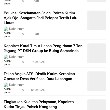
0
0
1 hari
Edukasi Keselamatan Jalan, Polres Kutim
Ajak Ojol Sangatta Jadi Pelopor Tertib Lalu
Lintas
Kabaretam
0
0
1 hari
Kapolres Kutai Timur Lepas Pengiriman 7 Ton
Jagung PT DSN Group ke Bulog Samarinda
Kabaretam
0
0
7/08/2026
Tekan Angka ATS, Disdik Kutim Kerahkan
Operator Desa Verifikasi Data Lapangan
Kabaretam
0
0
6/08/2026
Tingkatkan Kualitas Pelayanan, Kapolres
Kutim Tinjau Polsek Kongbeng