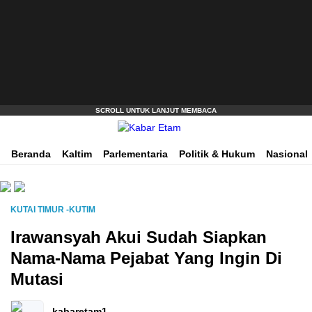
Akurat dan Terpercaya
Kabar Etam
Beranda
Kaltim
Parlementaria
Politik & Hukum
Nasional
KUTAI TIMUR -KUTIM
Irawansyah Akui Sudah Siapkan
Nama-Nama Pejabat Yang Ingin Di
Mutasi
kabaretam1