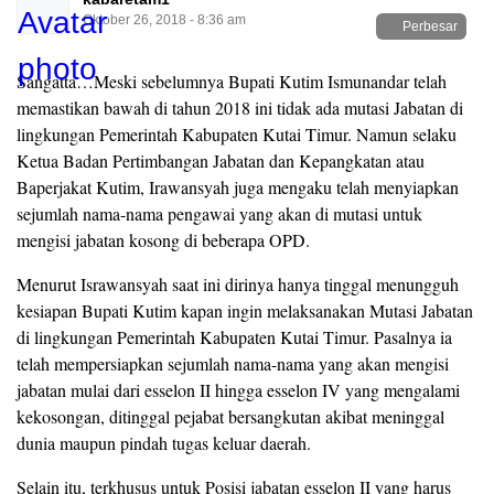
Oktober 26, 2018 - 8:36 am
Perbesar
Sangatta…Meski sebelumnya Bupati Kutim Ismunandar telah
memastikan bawah di tahun 2018 ini tidak ada mutasi Jabatan di
lingkungan Pemerintah Kabupaten Kutai Timur. Namun selaku
Ketua Badan Pertimbangan Jabatan dan Kepangkatan atau
Baperjakat Kutim, Irawansyah juga mengaku telah menyiapkan
sejumlah nama-nama pengawai yang akan di mutasi untuk
mengisi jabatan kosong di beberapa OPD.
Menurut Israwansyah saat ini dirinya hanya tinggal menungguh
kesiapan Bupati Kutim kapan ingin melaksanakan Mutasi Jabatan
di lingkungan Pemerintah Kabupaten Kutai Timur. Pasalnya ia
telah mempersiapkan sejumlah nama-nama yang akan mengisi
jabatan mulai dari esselon II hingga esselon IV yang mengalami
kekosongan, ditinggal pejabat bersangkutan akibat meninggal
dunia maupun pindah tugas keluar daerah.
Selain itu, terkhusus untuk Posisi jabatan esselon II yang harus