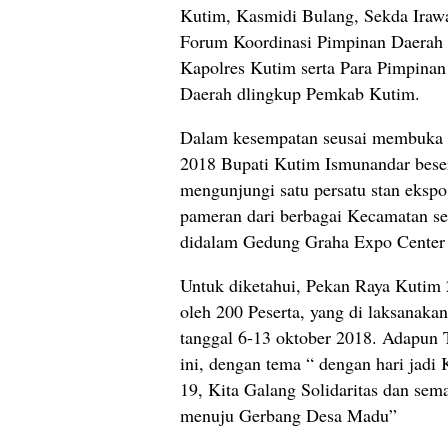
Kutim, Kasmidi Bulang, Sekda Iraw
Forum Koordinasi Pimpinan Daerah 
Kapolres Kutim serta Para Pimpinan
Daerah dlingkup Pemkab Kutim.
Dalam kesempatan seusai membuka 
2018 Bupati Kutim Ismunandar beser
mengunjungi satu persatu stan ekspo
pameran dari berbagai Kecamatan se
didalam Gedung Graha Expo Center 
Untuk diketahui, Pekan Raya Kutim 2
oleh 200 Peserta, yang di laksanaka
tanggal 6-13 oktober 2018. Adapun 
ini, dengan tema “ dengan hari jadi
19, Kita Galang Solidaritas dan se
menuju Gerbang Desa Madu”