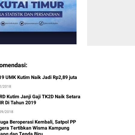
omendasi:
19 UMK Kutim Naik Jadi Rp2,89 juta
2/2018
RD Kutim Janji Gaji TK2D Naik Setara
R Di Tahun 2019
09/2018
duga Beroperasi Kembali, Satpol PP
gera Tertibkan Wisma Kampung
jang dan Tenda Biru