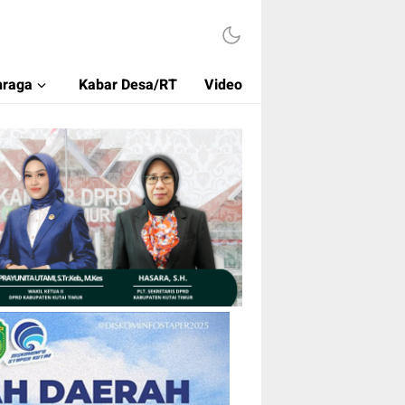
hraga
Kabar Desa/RT
Video