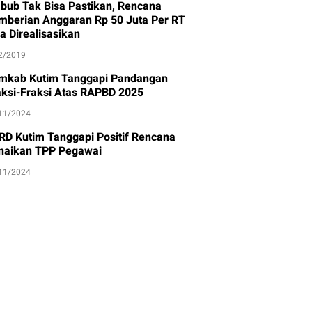
bub Tak Bisa Pastikan, Rencana
mberian Anggaran Rp 50 Juta Per RT
a Direalisasikan
2/2019
mkab Kutim Tanggapi Pandangan
aksi-Fraksi Atas RAPBD 2025
11/2024
RD Kutim Tanggapi Positif Rencana
naikan TPP Pegawai
11/2024