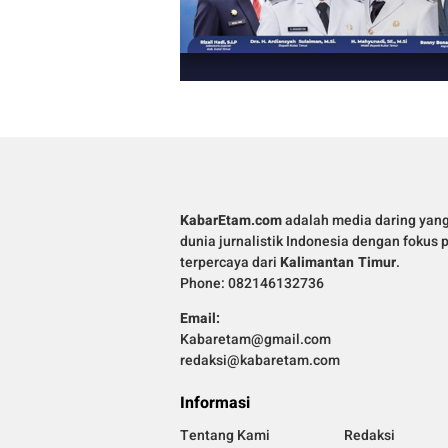
KabarEtam.com
adalah media daring yan
dunia jurnalistik Indonesia dengan fokus 
terpercaya dari
Kalimantan Timur
.
Phone: 082146132736
Email:
Kabaretam@gmail.com
redaksi@kabaretam.com
Informasi
Tentang Kami
Redaksi