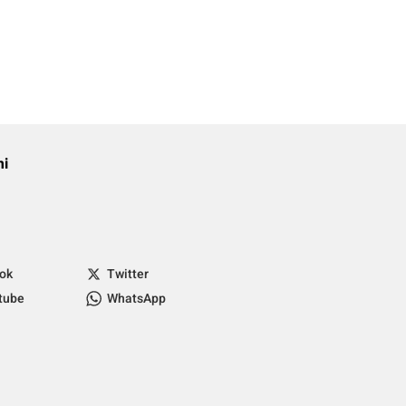
mi
tok
Twitter
tube
WhatsApp