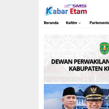
Kabar Etam
Akurat dan Terpercaya
Beranda
Kaltim
Parlementa