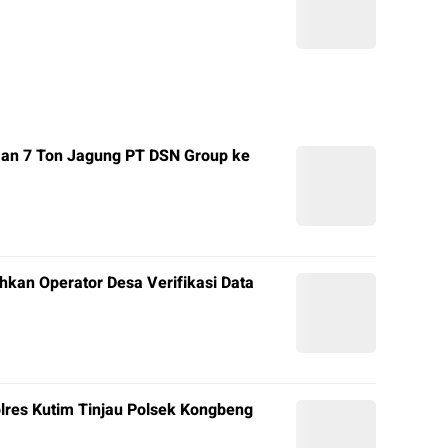
man 7 Ton Jagung PT DSN Group ke
hkan Operator Desa Verifikasi Data
olres Kutim Tinjau Polsek Kongbeng