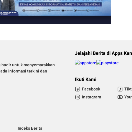
Jelajahi Berita di Apps Ka
g hadir untuk menyemarakkan
pada informasi terkini dan
Ikuti Kami
Facebook
Tik
Instagram
You
Indeks Berita