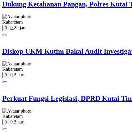
Dukung Ketahanan Pangan, Polres Kutai
Kabaretam
0
22 jam
0
Diskop UKM Kutim Bakal Audit Investigati
Kabaretam
0
2 hari
0
Perkuat Fungsi Legislasi, DPRD Kutai Ti
Kabaretam
0
2 hari
0