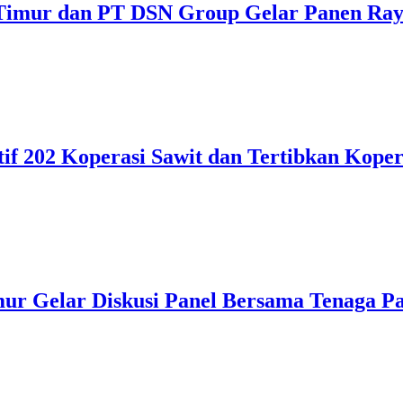
 Timur dan PT DSN Group Gelar Panen Ray
f 202 Koperasi Sawit dan Tertibkan Kopera
mur Gelar Diskusi Panel Bersama Tenaga P