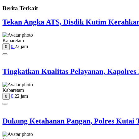
Berita Terkait
Tekan Angka ATS, Disdik Kutim Kerahkan
Kabaretam
0
22 jam
0
Tingkatkan Kualitas Pelayanan, Kapolres
Kabaretam
0
22 jam
0
Dukung Ketahanan Pangan, Polres Kutai