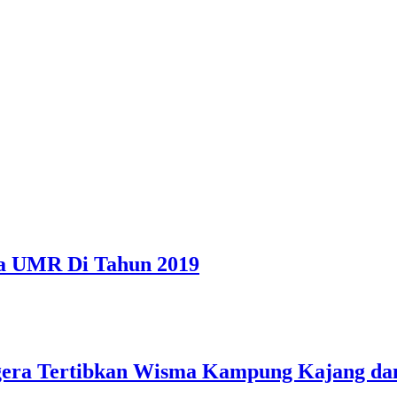
a UMR Di Tahun 2019
egera Tertibkan Wisma Kampung Kajang da