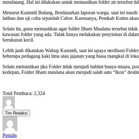
mendatang. Hal ini dilakukan untuk memastikan folder air tersebut 
Menurut Kasmidi Bulang, Berdasarkan laporan warga, saat ini masih 
latihan dan uji coba sejumlah Cabor. Karenanya, Pemkab Kutim akan
Selain itu, guna memastikan agar folder Ilham Maulana tersebut tida
kawasan folder yang ada. Tidak hanya melakukan penyisiran di dalam
berukuran kecil.
Lebih jauh dikatakan Wabup Kasmidi, saat ini upaya sterilisasi Fold
beberapa pedagang kaki lima atau jajanan yang biasa mangkal di lokasi
Selain memastikan jika Folder tidak menjadi habitat buaya muara, po
kedepan, Folder Ilham maulana akan menjadi salah satu “Ikon” destina
Total Pembaca:
2,324
Tim Redaksi
Penulis