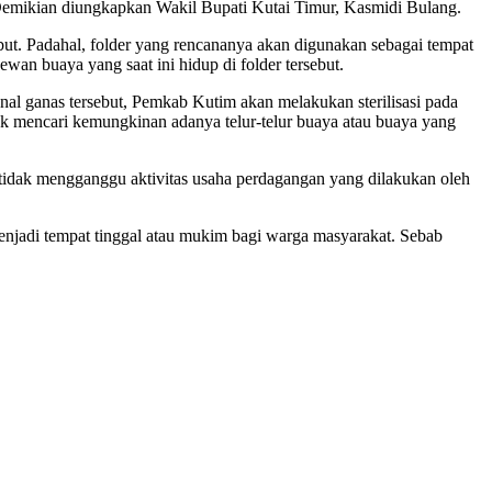
. Demikian diungkapkan Wakil Bupati Kutai Timur, Kasmidi Bulang.
but. Padahal, folder yang rencananya akan digunakan sebagai tempat
n buaya yang saat ini hidup di folder tersebut.
enal ganas tersebut, Pemkab Kutim akan melakukan sterilisasi pada
tuk mencari kemungkinan adanya telur-telur buaya atau buaya yang
si tidak mengganggu aktivitas usaha perdagangan yang dilakukan oleh
 menjadi tempat tinggal atau mukim bagi warga masyarakat. Sebab