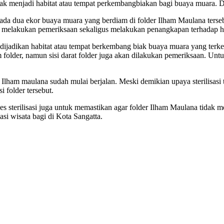
tidak menjadi habitat atau tempat perkembangbiakan bagi buaya muara
ada dua ekor buaya muara yang berdiam di folder Ilham Maulana terse
 melakukan pemeriksaan sekaligus melakukan penangkapan terhadap hewa
k dijadikan habitat atau tempat berkembang biak buaya muara yang terk
 folder, namun sisi darat folder juga akan dilakukan pemeriksaan. Un
er Ilham maulana sudah mulai berjalan. Meski demikian upaya sterilisa
 folder tersebut.
ses sterilisasi juga untuk memastikan agar folder Ilham Maulana tidak
si wisata bagi di Kota Sangatta.