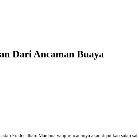
lkan Dari Ancaman Buaya
erhadap Folder Ilham Maulana yang rencananya akan dijadikan salah sa