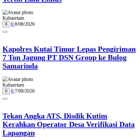
Kabaretam
0
8/08/2026
0
Kapolres Kutai Timur Lepas Pengiriman
7 Ton Jagung PT DSN Group ke Bulog
Samarinda
Kabaretam
0
7/08/2026
0
Tekan Angka ATS, Disdik Kutim
Kerahkan Operator Desa Verifikasi Data
Lapangan