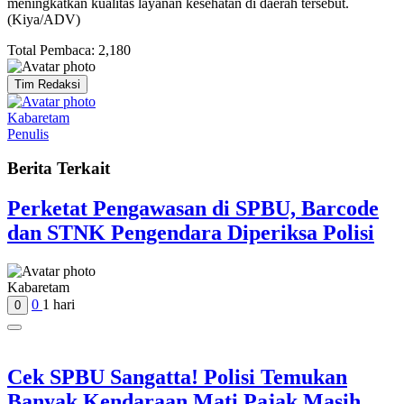
meningkatkan kualitas layanan kesehatan di daerah tersebut.
(Kiya/ADV)
Total Pembaca:
2,180
Tim Redaksi
Kabaretam
Penulis
Berita Terkait
Perketat Pengawasan di SPBU, Barcode
dan STNK Pengendara Diperiksa Polisi
Kabaretam
0
1 hari
0
Cek SPBU Sangatta! Polisi Temukan
Banyak Kendaraan Mati Pajak Masih