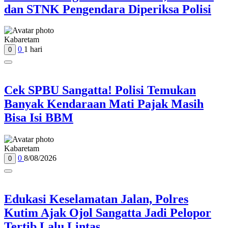
dan STNK Pengendara Diperiksa Polisi
Kabaretam
0
1 hari
0
Cek SPBU Sangatta! Polisi Temukan
Banyak Kendaraan Mati Pajak Masih
Bisa Isi BBM
Kabaretam
0
8/08/2026
0
Edukasi Keselamatan Jalan, Polres
Kutim Ajak Ojol Sangatta Jadi Pelopor
Tertib Lalu Lintas