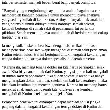
juta per semester menjadi beban berat bagi banyak orang tua.
“Banyak yang menghubungi saya, minta arahan bagaimana cara
memperoleh bantuan beasiswa untuk membantu biaya anaknya
yang sedang kuliah di kedokteran. Artinya, banyak anak-anak kita
yang potensial untuk dibiayai untuk nantinya setelah selesai,
kembali bertugas di rumah sakit di pedalaman. Ini perlu kita
pikirkan. Sebab memang biaya untuk kuliah di kedokteran ini cukup
tinggi,” ujar Yan.
Ia mengusulkan skema beasiswa dengan sistem ikatan dinas, di
mana penerima beasiswa wajib mengabdi di rumah sakit pedalaman
Kutim setelah lulus. Hal ini bertujuan untuk mengatasi kekurangan
tenaga dokter, khususnya dokter spesialis, di daerah tersebut.
“Karena itu, memang tenaga dokter ini kita harus persiapkan sejak
awal. Kita biaya anak-anak dari Kutim, yang siap kembali mengabdi
di rumah sakit di pedalaman, jika sudah selesai. Karena jika hanya
mengharapkan dokter dari luar, setelah kembali ke daerahnya, maka
kita akan kesulitan lagi mencari gantinya. Karena itu memang harus
merekrut anak-anak dari daerah kita, dibiayai agar kembali
mengabdi di Kutim setelah selesai,” jelas Yan.
Pemberian beasiswa ini diharapkan dapat menjadi solusi jangka
panjang dalam mengatasi kekurangan tenaga dokter di Kutim dan