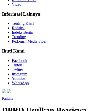
Video
Informasi Lainnya
Tentang Kami
Redaksi
Indeks Berita
Trending
Pedoman Media Siber
Ikuti Kami
Facebook
Tiktok
Twitter
Instagram
Youtube
WhatsApp
Kaltim
DPRD Usulkan Beasiswa