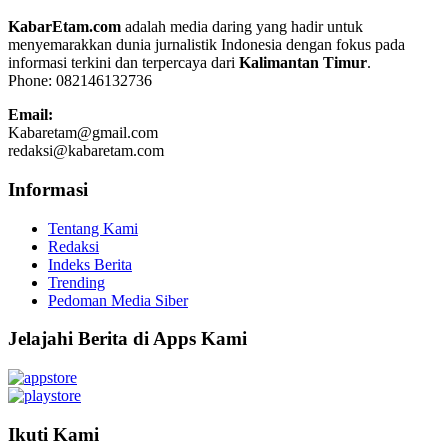
KabarEtam.com
adalah media daring yang hadir untuk
menyemarakkan dunia jurnalistik Indonesia dengan fokus pada
informasi terkini dan terpercaya dari
Kalimantan Timur
.
Phone: 082146132736
Email:
Kabaretam@gmail.com
redaksi@kabaretam.com
Informasi
Tentang Kami
Redaksi
Indeks Berita
Trending
Pedoman Media Siber
Jelajahi Berita di Apps Kami
Ikuti Kami