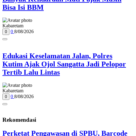
Bisa Isi BBM
Kabaretam
0
8/08/2026
0
Edukasi Keselamatan Jalan, Polres
Kutim Ajak Ojol Sangatta Jadi Pelopor
Tertib Lalu Lintas
Kabaretam
0
8/08/2026
0
Rekomendasi
Perketat Pengawasan di SPBU, Barcode