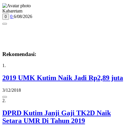
Kabaretam
0
6/08/2026
0
Rekomendasi:
1.
2019 UMK Kutim Naik Jadi Rp2,89 juta
3/12/2018
2.
DPRD Kutim Janji Gaji TK2D Naik
Setara UMR Di Tahun 2019